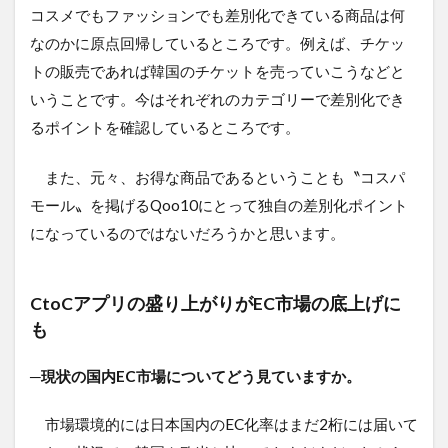
コスメでもファッションでも差別化できている商品は何
なのかに原点回帰しているところです。例えば、チケッ
トの販売であれば韓国のチケットを売っていこうなどと
いうことです。今はそれぞれのカテゴリーで差別化でき
るポイントを確認しているところです。
また、元々、お得な商品であるということも〝コスパ
モール〟を掲げるQoo10にとって独自の差別化ポイント
になっているのではないだろうかと思います。
CtoCアプリの盛り上がりがEC市場の底上げに
も
─現状の国内EC市場についてどう見ていますか。
市場環境的には日本国内のEC化率はまだ2桁には届いて