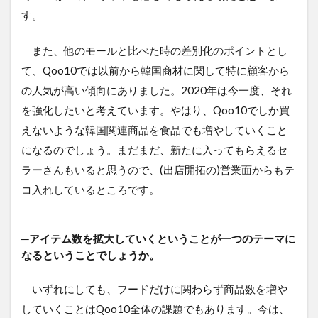
す。
また、他のモールと比べた時の差別化のポイントとし
て、Qoo10では以前から韓国商材に関して特に顧客から
の人気が高い傾向にありました。2020年は今一度、それ
を強化したいと考えています。やはり、Qoo10でしか買
えないような韓国関連商品を食品でも増やしていくこと
になるのでしょう。まだまだ、新たに入ってもらえるセ
ラーさんもいると思うので、(出店開拓の)営業面からもテ
コ入れしているところです。
─アイテム数を拡大していくということが一つのテーマに
なるということでしょうか。
いずれにしても、フードだけに関わらず商品数を増や
していくことはQoo10全体の課題でもあります。今は、