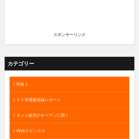
スポンサーリンク
カテゴリー
特集１
ＥＣ市場最前線レポート
ネット販売のキーマンに聞く
Webトピックス