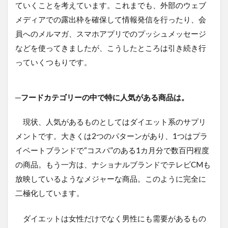
ていくことを考えています。これまでも、外部のウェブ
メディアでの露出枠を確保して情報発信を行ったり、会
員へのメルマガ、スマホアプリでのプッシュメッセージ
などを使ってきましたが、こうしたところは引き続き行
っていくつもりです。
─フードカテゴリーの中で特に人気がある商品は。
現状、人気があるものとしてはダイエット系のサプリ
メントです。大きくは2つのパターンがあり、1つはプラ
イベートブランドで“コスパ”のある1カ月分で数百円程度
の商品。もう一方は、ナショナルブランドでテレビCMも
放映しているようなメジャーな商品。このように完全に
二極化しています。
ダイエットは女性だけでなく男性にも需要があるもの