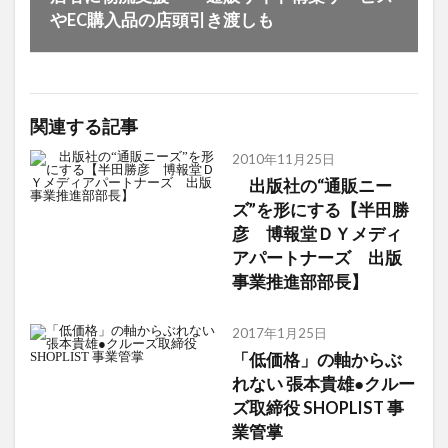
やEC購入品の店頭引き渡しも
関連する記事
2010年11月25日
出版社の“通販ニー
ズ”を形にする【半田勝
彦 博報堂ＤＹメディ
アパートナーズ 出版
事業推進部部長】
2017年1月25日
「低価格」の軸からぶ
れない 張本貴雄●クルー
ズ取締役 SHOPLIST 事
業管掌