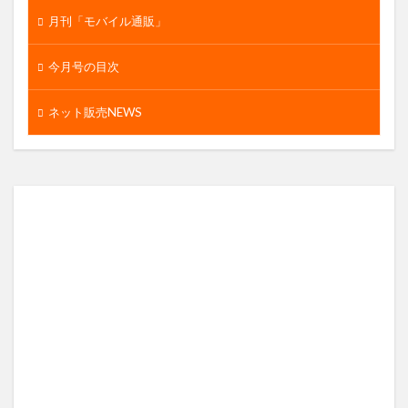
月刊「モバイル通販」
今月号の目次
ネット販売NEWS