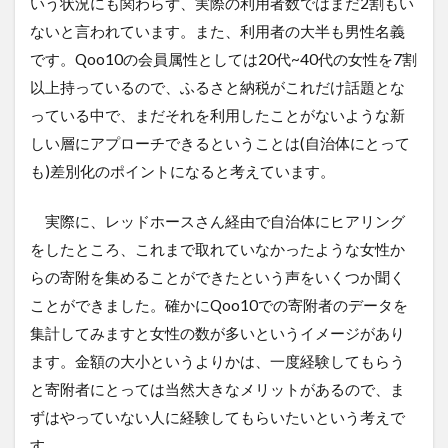
いう状況にも関わらず、実際の利用者数ではまだ2割もい
ないと言われています。また、利用者の大半も男性名義
です。Qoo10の会員属性としては20代~40代の女性を7割
以上持っているので、ふるさと納税がこれだけ話題とな
っている中で、まだそれを利用したことがないような新
しい層にアプローチできるということは(自治体にとって
も)差別化のポイントになると考えています。
実際に、レッドホースさん経由で自治体にヒアリング
をしたところ、これまで取れていなかったような女性か
らの寄附を集めることができたという声をいくつか聞く
ことができました。確かにQoo10での寄附者のデータを
集計してみますと女性の数が多いというイメージがあり
ます。金額の大小というよりかは、一度経験してもらう
と寄附者にとっては当然大きなメリットがあるので、ま
ずはやっていない人に経験してもらいたいという考えで
す。