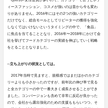
ィースファッション、コスメが強いのは昔から今も変わ
りがありません。2016年にはその2つの強いカテゴリー
だけでなく、総合モールとしてリピーターの獲得を強化
しなくてはいけないというタイミングの中で、「食品」
に焦点を当てることとなり、2016年〜2018年にかけて会
社を挙げてフードカテゴリーの実績を伸ばしていく戦略
をとることとなりました。
─立ち上がりの状況としては。
2017年当時で見ますと、規模感ではまだほかのカテゴ
リーよりも小さかったのですが、前年比の伸び率で見る
と全カテゴリーの中で一番大きく成長させることができ
ました。コンバージョンも含めて非常に反応が良かった
ので、会社から露出強化のための支援ももらいつつ、そ