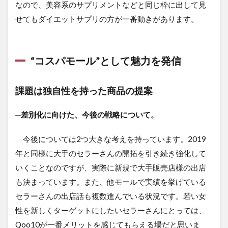
なので、美容系のサプリメントなどと同じ枠に出して見
せてもダイエットサプリの方が一番動きがあります。
“コスパモール”として魅力を発信
課題は独自性を持った商品の提案
─差別化に向けた、今後の戦略について。
今後については2つ大きな考えを持っています。2019
年と同様に大手のセラーさんの開拓を引き続き強化して
いくことなのですが、実際に新規で大手販売店様の出店
も決まっています。また、他モールで実績を挙げている
セラーさんの出店話も複数進んでいる状況です。若い女
性を新しくターゲットにしたいセラーさんにとっては、
Qoo10が一番メリットを感じてもらえる場だと思いま