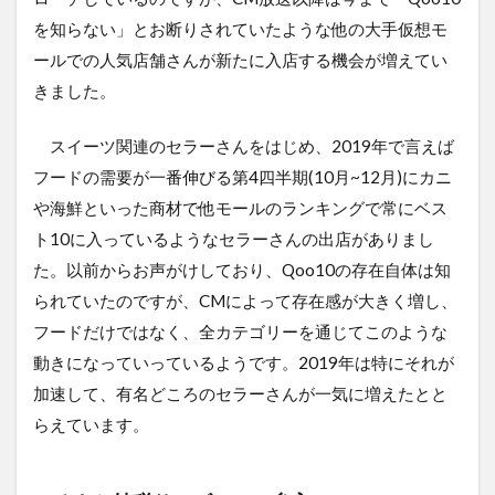
を知らない」とお断りされていたような他の大手仮想モ
ールでの人気店舗さんが新たに入店する機会が増えてい
きました。
スイーツ関連のセラーさんをはじめ、2019年で言えば
フードの需要が一番伸びる第4四半期(10月~12月)にカニ
や海鮮といった商材で他モールのランキングで常にベス
ト10に入っているようなセラーさんの出店がありまし
た。以前からお声がけしており、Qoo10の存在自体は知
られていたのですが、CMによって存在感が大きく増し、
フードだけではなく、全カテゴリーを通じてこのような
動きになっていっているようです。2019年は特にそれが
加速して、有名どころのセラーさんが一気に増えたとと
らえています。