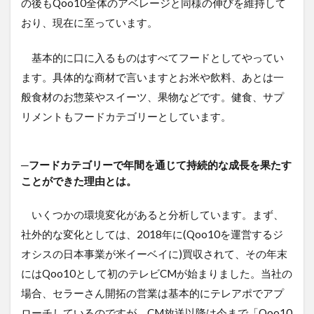
の後もQoo10全体のアベレージと同様の伸びを維持して
おり、現在に至っています。
基本的に口に入るものはすべてフードとしてやってい
ます。具体的な商材で言いますとお米や飲料、あとは一
般食材のお惣菜やスイーツ、果物などです。健食、サプ
リメントもフードカテゴリーとしています。
─フードカテゴリーで年間を通じて持続的な成長を果たす
ことができた理由とは。
いくつかの環境変化があると分析しています。まず、
社外的な変化としては、2018年に(Qoo10を運営するジ
オシスの日本事業が米イーベイに)買収されて、その年末
にはQoo10として初のテレビCMが始まりました。当社の
場合、セラーさん開拓の営業は基本的にテレアポでアプ
ローチしているのですが、CM放送以降は今まで「Qoo10