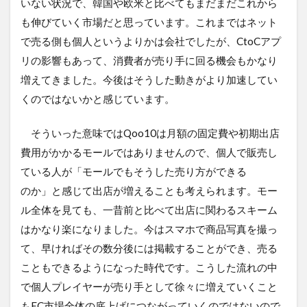
いない状況で、韓国や欧米と比べてもまだまだこれから
も伸びていく市場だと思っています。これまではネット
で売る側も個人というよりかは会社でしたが、CtoCアプ
リの影響もあって、消費者が売り手に回る機会もかなり
増えてきました。今後はそうした動きがより加速してい
くのではないかと感じています。
そういった意味ではQoo10は月額の固定費や初期出店
費用がかかるモールではありませんので、個人で販売し
ている人が「モールでもそうした売り方ができる
のか」と感じて出店が増えることも考えられます。モー
ル全体を見ても、一昔前と比べて出店に関わるスキーム
はかなり楽になりました。今はスマホで商品写真を撮っ
て、早ければその数分後には掲載することができ、売る
こともできるようになった時代です。こうした流れの中
で個人プレイヤーが売り手として徐々に増えていくこと
もEC市場全体の底上げにつながっていくのではないので