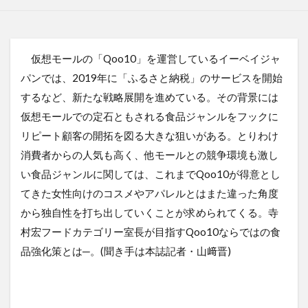
仮想モールの「Qoo10」を運営しているイーベイジャ
パンでは、2019年に「ふるさと納税」のサービスを開始
するなど、新たな戦略展開を進めている。その背景には
仮想モールでの定石ともされる食品ジャンルをフックに
リピート顧客の開拓を図る大きな狙いがある。とりわけ
消費者からの人気も高く、他モールとの競争環境も激し
い食品ジャンルに関しては、これまでQoo10が得意とし
てきた女性向けのコスメやアパレルとはまた違った角度
から独自性を打ち出していくことが求められてくる。寺
村宏フードカテゴリー室長が目指すQoo10ならではの食
品強化策とは─。(聞き手は本誌記者・山﨑晋)