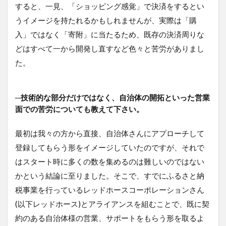
すると、一見、「ショッピング感覚」で決済をするとい
うイメージを持たれるかもしれませんが、実際は「購
入」ではなく「寄附」に当たるため、既存の決済周りな
どはすべて一から開発し直すなど色々と苦労がありまし
た。
─技術的な部分だけではなく、自治体の開拓といった営業
面での苦労についても教えて下さい。
最初は我々の方から直接、自治体さんにアプローチして
登録してもらう形をイメージしていたのですが、それで
はスタート時に多くの数を集めるのは難しいのではない
かという結論に至りました。そこで、すでにふるさと納
税事業を行っているレッドホースコーポレーションさん
(以下レッドホース)とアライアンスを組むことで、既に契
約のある自治体様の営業、サポートをもらう形を取るよ