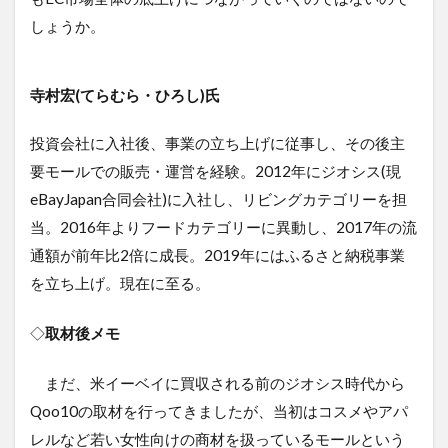
しょうか。
寺村宏(てらむら・ひろし)氏
投資会社に入社後、事業の立ち上げに従事し、その後主
要モールでの販売・運営を経験。2012年にジオシス(現
eBayJapan合同会社)に入社し、リビングカテゴリーを担
当。2016年よりフードカテゴリーに異動し、2017年の流
通額が前年比2倍に成長。2019年にはふるさと納税事業
を立ち上げ。現在に至る。
◇
取材後メモ
まだ、米イーベイに買収される前のジオシス時代から
Qoo10の取材を行ってきましたが、当初はコスメやアパ
レルなど若い女性向けの商材を扱っているモールという