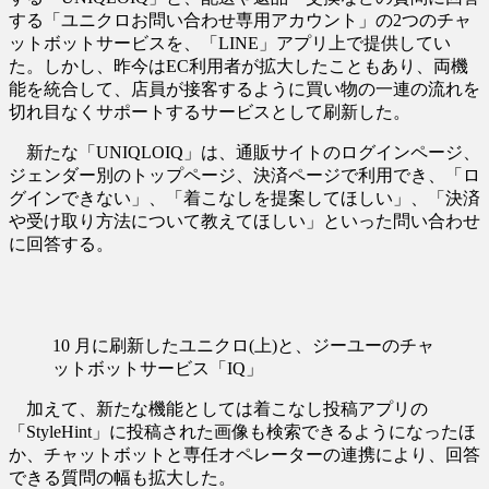
する「ユニクロお問い合わせ専用アカウント」の2つのチャ
ットボットサービスを、「LINE」アプリ上で提供してい
た。しかし、昨今はEC利用者が拡大したこともあり、両機
能を統合して、店員が接客するように買い物の一連の流れを
切れ目なくサポートするサービスとして刷新した。
新たな「UNIQLOIQ」は、通販サイトのログインページ、
ジェンダー別のトップページ、決済ページで利用でき、「ロ
グインできない」、「着こなしを提案してほしい」、「決済
や受け取り方法について教えてほしい」といった問い合わせ
に回答する。
10 月に刷新したユニクロ(上)と、ジーユーのチャ
ットボットサービス「IQ」
加えて、新たな機能としては着こなし投稿アプリの
「StyleHint」に投稿された画像も検索できるようになったほ
か、チャットボットと専任オペレーターの連携により、回答
できる質問の幅も拡大した。