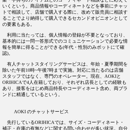
いくという。商品情報やコーディネートなどを事前にチャッ
トで相談して、店舗で購入する際に、改めて販売員に相談す
ることでより納得して購入できるセカンドオピニオンとして
の要素もある。
利用に当たっては、個人情報の登録が不要となっており、
基本的には一問一答形式でのコミュニケーションで必要な情
報を簡単に得ることができる(年代・性別のみボットにて確
認)。
有人チャットスタイリングサービスは、年始・夏季期間を
除いた午前10時~午後7時まで実施。対応に当たるのは店舗
スタッフではなく、専門のオペレーター。現在、AOKIと
ORIHICAで4人在籍しており、それぞれ店長としての経験も
あり、接客をはじめ商品特長やコーディネート含め、両ブラ
ンドに精通しているという。
AOKI のチャットサービス
先行しているORIHICAでは、サイズ・コーディネート・
補正・在庫の有無などに関する問い合わせが多い状況。自分