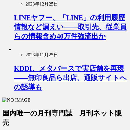
2023年12月25日
LINEヤフー、「LINE」の利用履歴
情報など漏えい――取引先、従業員
らの情報含め40万件強流出か
2023年11月25日
KDDI、メタバースで実店舗を再現
――無印良品ら出店、通販サイトへ
の誘導も
国内唯一の月刊専門誌 月刊ネット販
売