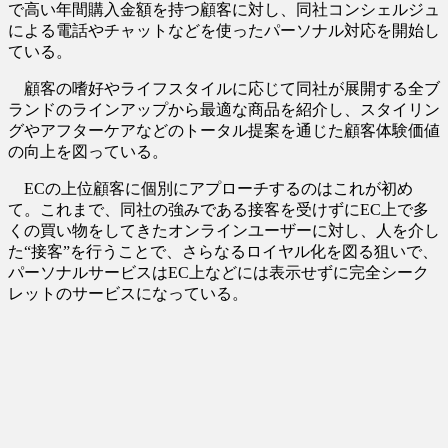
で高い年間購入金額を持つ顧客に対し、同社コンシェルジュ
による電話やチャットなどを使ったパーソナル対応を開始し
ている。
顧客の嗜好やライフスタイルに応じて同社が展開する全ブ
ランドのラインアップから最適な商品を紹介し、スタイリン
グやアフターケアなどのトータル提案を通じた顧客体験価値
の向上を図っている。
ECの上位顧客に個別にアプローチするのはこれが初め
て。これまで、同社の強みである接客を受けずにEC上で多
くの買い物をしてきたオンラインユーザーに対し、人を介し
た“接客”を行うことで、さらなるロイヤル化を図る狙いで、
パーソナルサービスはEC上などには表示せずに完全シーク
レットのサービスになっている。