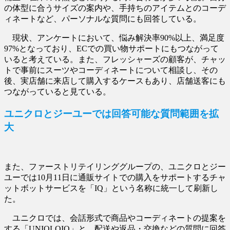
の体型に合うサイズの案内や、手持ちのアイテムとのコーデ
ィネートなど、パーソナルな質問にも回答している。
現状、アンケートにおいて、悩み解決率90%以上、満足度
97%となっており、ECでの買い物サポートにもつながって
いると考えている。また、フレッシャーズの顧客が、チャッ
トで事前にスーツやコーディネートについて相談し、その
後、実店舗に来店して購入するケースもあり、店舗送客にも
つながっていると見ている。
ユニクロとジーユーでは回答可能な質問範囲を拡
大
また、ファーストリテイリンググループの、ユニクロとジー
ユーでは10月11日に通販サイトでの購入をサポートするチャ
ットボットサービスを「IQ」という名称に統一して刷新し
た。
ユニクロでは、会話形式で商品やコーディネートの提案を
する「UNIQLOIQ」と、配送や返品・交換などの質問に回答