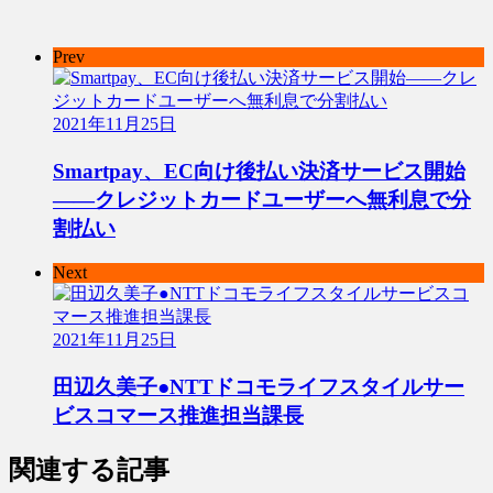
Prev
2021年11月25日
Smartpay、EC向け後払い決済サービス開始
――クレジットカードユーザーへ無利息で分
割払い
Next
2021年11月25日
田辺久美子●NTTドコモライフスタイルサー
ビスコマース推進担当課長
関連する記事