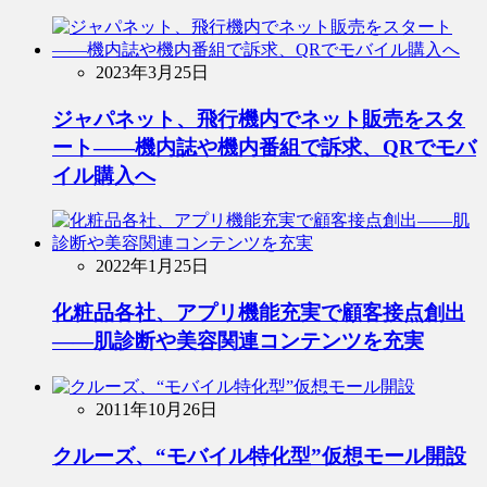
2023年3月25日
ジャパネット、飛行機内でネット販売をスタ
ート――機内誌や機内番組で訴求、QRでモバ
イル購入へ
2022年1月25日
化粧品各社、アプリ機能充実で顧客接点創出
――肌診断や美容関連コンテンツを充実
2011年10月26日
クルーズ、“モバイル特化型”仮想モール開設