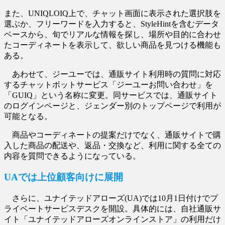
また、UNIQLOIQ上で、チャット画面に表示された選択肢を
選ぶか、フリーワードを入力すると、StyleHintを含むデータ
ベースから、旬でリアルな情報を探し、場所や目的に合わせ
たコーディネートを表示して、欲しい商品を見つける機能も
ある。
あわせて、ジーユーでは、通販サイト利用時の質問に対応
するチャットボットサービス「ジーユーお問い合わせ」を
「GUIQ」という名称に変更。同サービスでは、通販サイト
のログインページと、ジェンダー別のトップページで利用が
可能となる。
商品やコーディネートの提案だけでなく、通販サイトで購
入した商品の配送や、返品・交換など、利用に関する全ての
内容を質問できるようになっている。
UAでは上位顧客向けに展開
さらに、ユナイテッドアローズ(UA)では10月1日付けでプ
ライベートサービスデスクを開設。具体的には、自社通販サ
イト「ユナイテッドアローズオンラインストア」の利用だけ