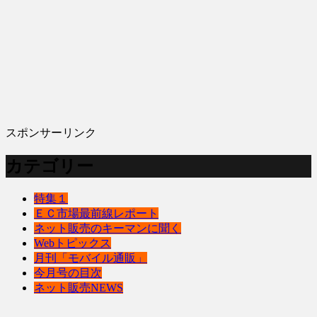
スポンサーリンク
カテゴリー
特集１
ＥＣ市場最前線レポート
ネット販売のキーマンに聞く
Webトピックス
月刊「モバイル通販」
今月号の目次
ネット販売NEWS