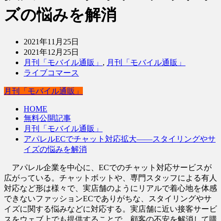
ズの悩みを解消
2021年11月25日
2021年12月25日
月刊「モバイル通販」
,
月刊「モバイル通販」
ライブコマース
月刊「モバイル通販」
HOME
無料公開記事
月刊「モバイル通販」
アパレルECでチャット対応拡大――スタイリングやサ
イズの悩みを解消
アパレル企業を中心に、ECでのチャット対応サービスが
広がっている。チャットボットや、専門スタッフによる有人
対応など形は様々で、実店舗のようにリアルで着心地を体感
できないファッションECでありがちな、スタイリングやサ
イズに関する悩みなどに対応する。実店舗に近い接客サービ
スをウェブ上でも提供することで、顧客の不安を解消して購