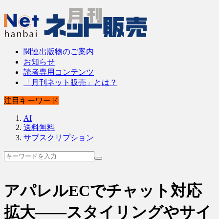
関連出版物のご案内
お知らせ
読者専用コンテンツ
「月刊ネット販売」とは？
注目キーワード
AI
送料無料
サブスクリプション
アパレルECでチャット対応
拡大――スタイリングやサイ