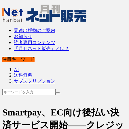
関連出版物のご案内
お知らせ
読者専用コンテンツ
「月刊ネット販売」とは？
注目キーワード
AI
送料無料
サブスクリプション
Smartpay、EC向け後払い決
済サービス開始――クレジッ