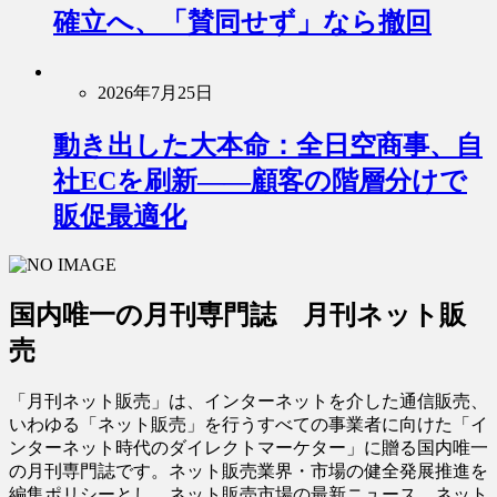
確立へ、「賛同せず」なら撤回
2026年7月25日
動き出した大本命：全日空商事、自
社ECを刷新――顧客の階層分けで
販促最適化
国内唯一の月刊専門誌 月刊ネット販
売
「月刊ネット販売」は、インターネットを介した通信販売、
いわゆる「ネット販売」を行うすべての事業者に向けた「イ
ンターネット時代のダイレクトマーケター」に贈る国内唯一
の月刊専門誌です。ネット販売業界・市場の健全発展推進を
編集ポリシーとし、ネット販売市場の最新ニュース、ネット