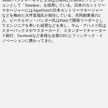
SMBCベンチャーキャピタルは日本向けのBNPLソリューシ
ョンとして「Smartpay」を採用している。日本のカントリー
マネージャーにはAppsFlyerの日本カントリーマネージャー
などを務めた大坪直哉氏が就任している。共同創業者の2
人、ピーテルヤン・バンダー氏はPaidyで開発リーダーとし
てエンジニアを率いた経歴などを有し、サム・アハメド氏は
スターバックスやマスターカード、スタンダードチャーター
ド銀行、Facebookなど多様な企業のECとフィンテック・イ
ノベーションに携わってきた。