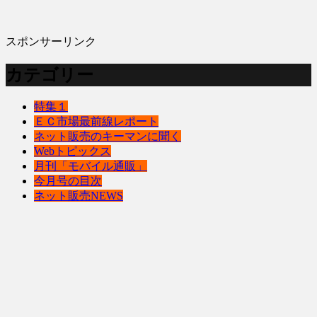
スポンサーリンク
カテゴリー
特集１
ＥＣ市場最前線レポート
ネット販売のキーマンに聞く
Webトピックス
月刊「モバイル通販」
今月号の目次
ネット販売NEWS