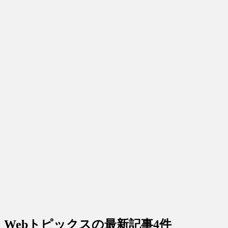
Webトピックス
の最新記事4件