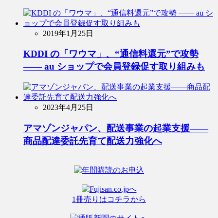
2019年1月25日
KDDI の「ワウマ」、“通信料還元”で攻勢
―― au ショップで会員登録促す取り組みも
2023年4月25日
アマゾンジャパン、配送事業の起業支援――
商品配達委託先育て配送力強化へ
1冊売りはコチラから