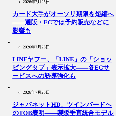
2026年7月25日
カード大手がオーソリ期限を短縮へ
――通販・ECでは予約販売などに
影響も
2026年7月25日
LINEヤフー、「LINE」の「ショッ
ピングタブ」表示拡大――各ECサ
ービスへの誘導強化も
2026年7月25日
ジャパネットHD、ツインバードへ
のTOB表明――製販垂直統合モデル