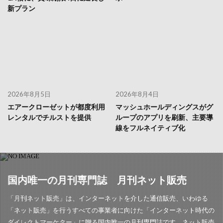
新プラン
2026年8月5日
2026年8月4日
エアークローゼットが都度利用
マッシュホールディングスがグ
レンタルでチルストを提供
ループのアプリを刷新、主要導
線をフルネイティブ化
国内唯一の月刊専門誌 月刊ネット販売
「月刊ネット販売」は、インターネットを介した通信販売、いわゆる
「ネット販売」を行うすべての事業者に向けた「インターネット時代の
ダイレクトマーケター」に贈る国内唯一の月刊専門誌です。ネット販売