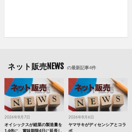
ネット販売NEWS
の最新記事4件
2026年8月7日
2026年8月6日
オイシックスが総菜の製造量を
ヤマサキがディセンシアとコラ
1.4倍に、賞味期限4日に延長し
ボ