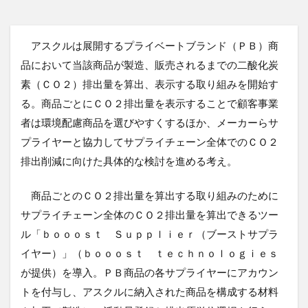
アスクルは展開するプライベートブランド（ＰＢ）商
品において当該商品が製造、販売されるまでの二酸化炭
素（ＣＯ２）排出量を算出、表示する取り組みを開始す
る。商品ごとにＣＯ２排出量を表示することで顧客事業
者は環境配慮商品を選びやすくするほか、メーカーらサ
プライヤーと協力してサプライチェーン全体でのＣＯ２
排出削減に向けた具体的な検討を進める考え。
商品ごとのＣＯ２排出量を算出する取り組みのために
サプライチェーン全体のＣＯ２排出量を算出できるツー
ル「ｂｏｏｏｓｔ Ｓｕｐｐｌｉｅｒ（ブーストサプラ
イヤー）」（ｂｏｏｏｓｔ ｔｅｃｈｎｏｌｏｇｉｅｓ
が提供）を導入。ＰＢ商品の各サプライヤーにアカウン
トを付与し、アスクルに納入された商品を構成する材料