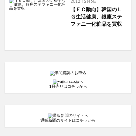
2012年2月6日
【ＥＣ動向】韓国のＬ
Ｇ生活健康、銀座ステ
ファニー化粧品を買収
1冊売りはコチラから
通販新聞のサイトはコチラから