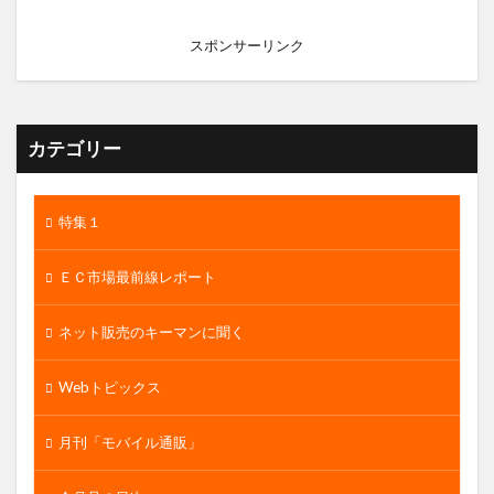
スポンサーリンク
カテゴリー
特集１
ＥＣ市場最前線レポート
ネット販売のキーマンに聞く
Webトピックス
月刊「モバイル通販」