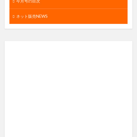
今月号の目次
ネット販売NEWS