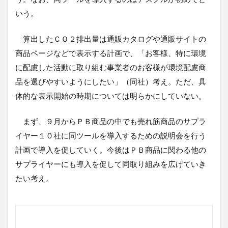
いう。
算出したＣＯ２排出量は通販カタログや通販サイトの
商品ページなどで表示する計画で、「お客様、特に環境
に配慮した活動に取り組む事業者のお客様が環境配慮商
品を選びやすいようにしたい」（同社）考え。ただ、具
体的な表示開始の時期については明らかにしていない。
まず、９月からＰＢ商品の中でも売れ筋商品のサプラ
イヤー１０社に同ツールを導入するための説明会を行う
計画で導入を促していく。今後はＰＢ商品に関わる他の
サプライヤーにも導入を促して同取り組みを広げていき
たい考え。