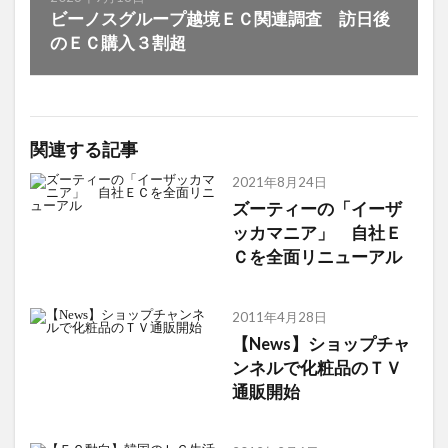
ビーノスグループ越境ＥＣ関連調査 訪日後
のＥＣ購入３割超
関連する記事
2021年8月24日
ズーティーの「イーザ
ッカマニア」 自社Ｅ
Ｃを全面リニューアル
2011年4月28日
【News】ショップチャ
ンネルで化粧品のＴＶ
通販開始