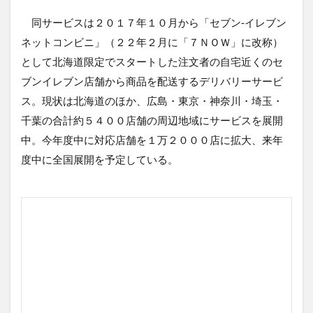
同サービスは２０１７年１０月から「セブン‐イレブン
ネットコンビニ」（２２年２月に「７ＮＯＷ」に改称）
として北海道限定でスタートした注文者の自宅近くのセ
ブンイレブン店舗から商品を配送するデリバリーサービ
ス。現状は北海道のほか、広島・東京・神奈川・埼玉・
千葉の合計約５４００店舗の周辺地域にサービスを展開
中。今年度中に対応店舗を１万２０００店に拡大、来年
度中に全国展開を予定している。