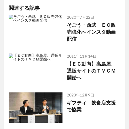
関連する記事
2020年7月22日
そごう・西武 ＥＣ販
売強化へインスタ動画
配信
2011年11月14日
【ＥＣ動向】高島屋、
通販サイトのＴＶＣＭ
開始へ
2023年12月9日
ギフティ 飲食店支援
で協業