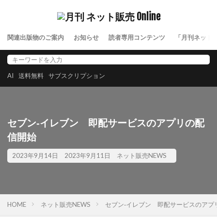
関連出版物のご案内
お知らせ
読者専用コンテンツ
「月刊ネット
AI
送料無料
サブスクリプション
セブン‐イレブン 即配サービスのアプリの配
信開始
2023年9月14日
2023年9月11日
ネット販売NEWS
HOME
ネット販売NEWS
セブン‐イレブン 即配サービスのアプ