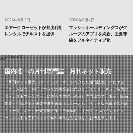
2026年8月5日
2026年8月4日
エアークローゼットが都度利用
マッシュホールディングスがグ
レンタルでチルストを提供
ループのアプリを刷新、主要導
線をフルネイティブ化
国内唯一の月刊専門誌 月刊ネット販売
「月刊ネット販売」は、インターネットを介した通信販売、いわゆる
「ネット販売」を行うすべての事業者に向けた「インターネット時代の
ダイレクトマーケター」に贈る国内唯一の月刊専門誌です。ネット販売
業界・市場の健全発展推進を編集ポリシーとし、ネット販売市場の最新
ニュース、ネット販売実施企業の最新動向、キーマンへのインタビュ
ー、ネット販売ビジネスの成功事例などを詳しくお伝え致します。