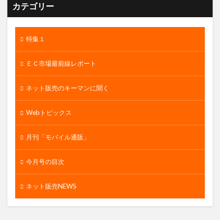
カテゴリー
特集１
ＥＣ市場最前線レポート
ネット販売のキーマンに聞く
Webトピックス
月刊「モバイル通販」
今月号の目次
ネット販売NEWS