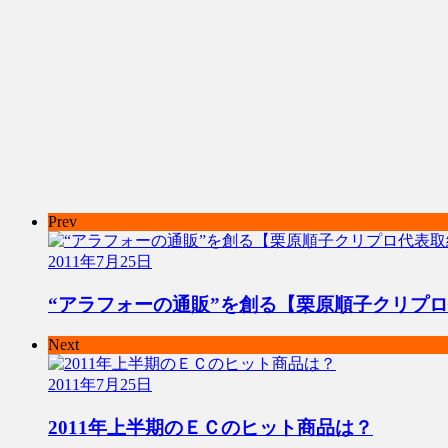
Prev
2011年7月25日
“アラフォーの通販”を創る【栗原順子クリプ
Next
2011年7月25日
2011年上半期のＥＣのヒット商品は？