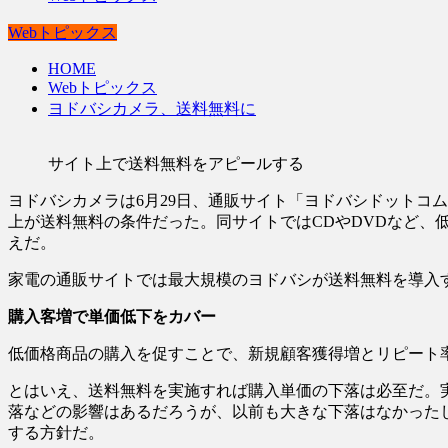
Webトピックス
HOME
Webトピックス
ヨドバシカメラ、送料無料に
サイト上で送料無料をアピールする
ヨドバシカメラは6月29日、通販サイト「ヨドバシドットコ
上が送料無料の条件だった。同サイトではCDやDVDなど
えだ。
家電の通販サイトでは最大規模のヨドバシが送料無料を導入
購入客増で単価低下をカバー
低価格商品の購入を促すことで、新規顧客獲得増とリピート
とはいえ、送料無料を実施すれば購入単価の下落は必至だ。
落などの影響はあるだろうが、以前も大きな下落はなかった
する方針だ。