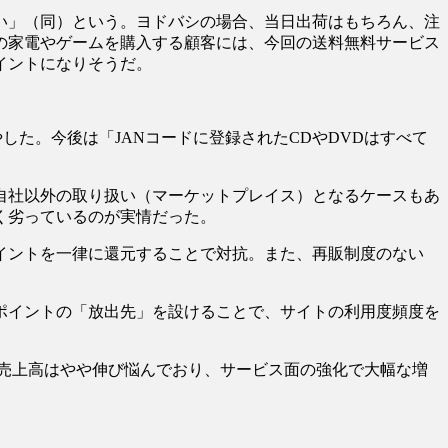
い」（同）という。ヨドバシの場合、当日出荷はもちろん、注
どの家電やゲームを購入する顧客には、今回の送料無料サービス
イントになりそうだ。
した。今後は「JANコードに登録されたCDやDVDはすべて
自社以外の取り扱い（マーケットプレイス）となるケースもあ
く劣っているのが実情だった。
ポイントを一律に還元することで対抗。また、再販制度のない
ポイントの「放出先」を設けることで、サイトの利用度頻度を
。近年、売上高はやや伸び悩んでおり、サービス面の強化で大幅な増