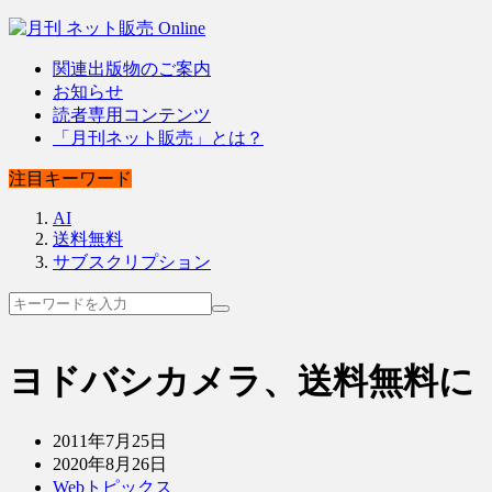
関連出版物のご案内
お知らせ
読者専用コンテンツ
「月刊ネット販売」とは？
注目キーワード
AI
送料無料
サブスクリプション
ヨドバシカメラ、送料無料に
2011年7月25日
2020年8月26日
Webトピックス