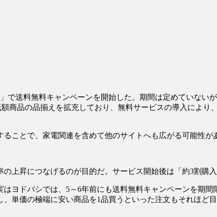
ム」で送料無料キャンペーンを開始した。期間は定めていないが
、低額商品の品揃えを拡充しており、無料サービスの導入により
することで、家電関連を含めて他のサイトへも広がる可能性が
率の上昇につなげるのが目的だ。サービス開始後は「約3割購
実はヨドバシでは、5～6年前にも送料無料キャンペーンを期間
し、単価の極端に安い商品を1品買うといった注文もそれほど