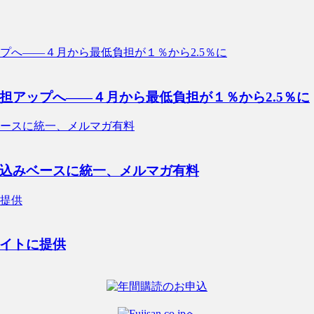
担アップへ――４月から最低負担が１％から2.5％に
込みベースに統一、メルマガ有料
イトに提供