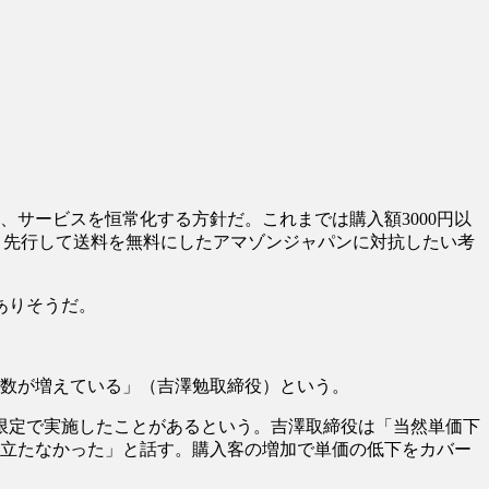
、サービスを恒常化する方針だ。これまでは購入額3000円以
、先行して送料を無料にしたアマゾンジャパンに対抗したい考
ありそうだ。
入数が増えている」（吉澤勉取締役）という。
限定で実施したことがあるという。吉澤取締役は「当然単価下
目立たなかった」と話す。購入客の増加で単価の低下をカバー