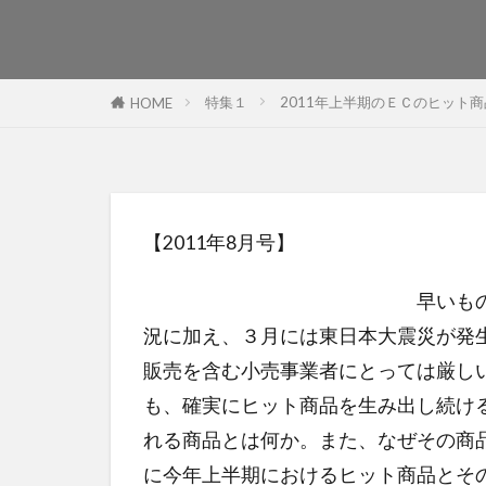
特集１
2011年上半期のＥＣのヒット
HOME
【2011年8月号】
早いも
況に加え、３月には東日本大震災が発
販売を含む小売事業者にとっては厳し
も、確実にヒット商品を生み出し続け
れる商品とは何か。また、なぜその商
に今年上半期におけるヒット商品とそ