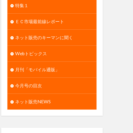
特集１
ＥＣ市場最前線レポート
ネット販売のキーマンに聞く
Webトピックス
月刊「モバイル通販」
今月号の目次
ネット販売NEWS