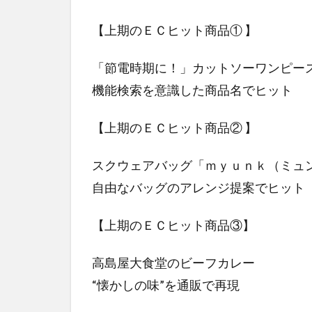
【上期のＥＣヒット商品① 】
「節電時期に！」カットソーワンピー
機能検索を意識した商品名でヒット
【上期のＥＣヒット商品② 】
スクウェアバッグ「ｍｙｕｎｋ（ミュ
自由なバッグのアレンジ提案でヒット
【上期のＥＣヒット商品③】
高島屋大食堂のビーフカレー
“懐かしの味”を通販で再現