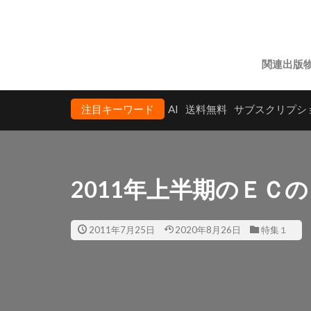
関連出版
注目キーワード
AI
送料無料
サブスクリプシ
2011年上半期のＥＣ
2011年7月25日
2020年8月26日
特集１