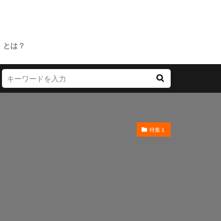
」とは？
特集１