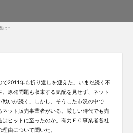
商品は？
ので2011年も折り返しを迎えた。いまだ続く不
生。原発問題も収束する気配を見せず、ネット
い戦いが続く。しかし、そうした市況の中で
るネット販売事業者がいる。厳しい時代でも売
品はヒットに至ったのか。有力ＥＣ事業者各社
の理由について聞いた。