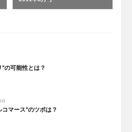
日
リ”の可能性とは？
6日
ルコマース”のツボは？