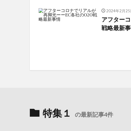
2024年2月25
アフターコ
戦略最新事
特集１
の最新記事4件