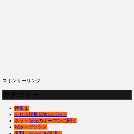
スポンサーリンク
カテゴリー
特集１
ＥＣ市場最前線レポート
ネット販売のキーマンに聞く
Webトピックス
月刊「モバイル通販」