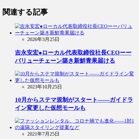
関連する記事
2026年3月25日
吉永安宏●ローカル代表取締役社長CEOーー
バリューチェーン築き新鮮青果届ける
2023年10月25日
10月からステマ規制がスタート――ガイドラ
イン変更した仮想モールも
2021年7月25日