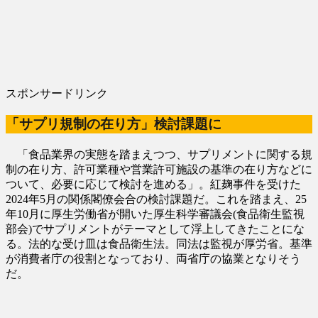
スポンサードリンク
「サプリ規制の在り方」検討課題に
「食品業界の実態を踏まえつつ、サプリメントに関する規
制の在り方、許可業種や営業許可施設の基準の在り方などに
ついて、必要に応じて検討を進める」。紅麹事件を受けた
2024年5月の関係閣僚会合の検討課題だ。これを踏まえ、25
年10月に厚生労働省が開いた厚生科学審議会(食品衛生監視
部会)でサプリメントがテーマとして浮上してきたことにな
る。法的な受け皿は食品衛生法。同法は監視が厚労省。基準
が消費者庁の役割となっており、両省庁の協業となりそう
だ。