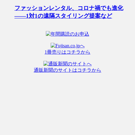
ファッションレンタル、コロナ禍でも進化
――1対1の遠隔スタイリング提案など
1冊売りはコチラから
通販新聞のサイトはコチラから