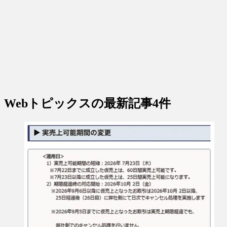
Webトピックス
の最新記事4件