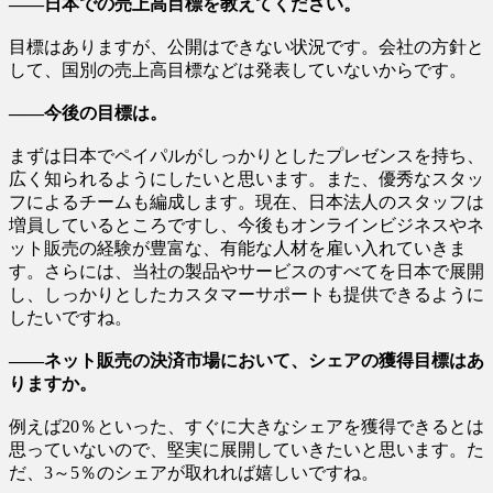
――日本での売上高目標を教えてください。
目標はありますが、公開はできない状況です。会社の方針と
して、国別の売上高目標などは発表していないからです。
――今後の目標は。
まずは日本でペイパルがしっかりとしたプレゼンスを持ち、
広く知られるようにしたいと思います。また、優秀なスタッ
フによるチームも編成します。現在、日本法人のスタッフは
増員しているところですし、今後もオンラインビジネスやネ
ット販売の経験が豊富な、有能な人材を雇い入れていきま
す。さらには、当社の製品やサービスのすべてを日本で展開
し、しっかりとしたカスタマーサポートも提供できるように
したいですね。
――ネット販売の決済市場において、シェアの獲得目標はあ
りますか。
例えば20％といった、すぐに大きなシェアを獲得できるとは
思っていないので、堅実に展開していきたいと思います。た
だ、3～5％のシェアが取れれば嬉しいですね。