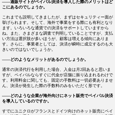
――通販サイトがペイパル決済を導入した際のメリットはど
こにあるのでしょうか。
これまでも説明してきましたが、まずはセキュリティー面が
挙げられます。そして、海外で事業をする際にも有利となり
ます。いろいろな通貨での決済をサポートしていますから
ね。また、さまざまな調査で判明していることですが、支払
い方法は選択肢が多いほうが、顧客は増える傾向にありま
す。さらに、事業者としては、決済が瞬時に成立するのも大
きいのではないでしょうか。
――どのようなメリットがあるのでしょうか。
通常の決済代行を利用した場合、入金は月2回あると思いま
すが、ペイパルならすぐに代金が店舗に振り込まれるわけで
す。利用料金に関しても、固定の手数料は一切必要ありませ
ん、決済が発生した際の手数料のみをいただく形です。
――どのような企業が海外向けにネット販売でペイパル決済
を導入しているのですか。
すでにユニクロがフランスとドイツ向けのネット販売にペイ