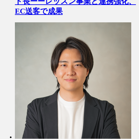
ト長ーーレッスン事業と連携強化、
EC送客で成果