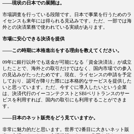
――現状の日本での展開は。
市場調査を行っている段階です。日本で事業を行うためのラ
イセンスも来年には得られる見込みです。ただ、一部では海
外との決済業務で使われている実績があります。
市場に安心できる決済を提供
――この時期に本格進出をする理由を教えてください。
09年に銀行以外でも送金が可能になる「資金決済法」が成立
したことで、海外との取引だけではなく、国内市場での参入
の見込みがたったためです。現在、ライセンスの申請を予定
しており、認可が降りた際には本格的なサービスを提供した
いと思っています。ただ、今すぐに導入したいという企業
は、決済代行のイーコンテクストとSBIベリトランスのサー
ビスを利用すれば、国内の取引にも利用することができま
す。
――日本のネット販売をどう見ていますか。
非常に魅力的だと思います。世界で2番目に大きいネット販