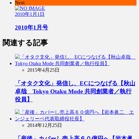
Next
2010年1月1日
2010年1月号
関連する記事
2015年4月25日
「オタク文化」発信し、ECにつなげる【秋山
卓哉 Tokyo Otaku Mode 共同創業者／執行
役員】
2014年12月25日
「産後」カバーし売上高６０億円へ【岩本眞