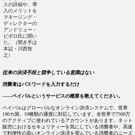
スの詳細や、導
入のメリットを
マネージング・
ディレクターの
アンドリュー・
ピポロ氏に聞い
た。（聞き手は
本誌・川西智
之）
従来の決済手段と競争している意識はない
消費者はパスワードを入力するだけ
――ペイパルというサービスの概要を教えてください。
ペイパルはグローバルなオンライン決済システムで、世界
190カ国、19種類の通貨に対応しています。全世界で7500万
のアクティブに使われているアカウントがあります。ネット
販売におけるセキュリティーを気にしている消費者や、高速
で利便性の高いオンライン決済を望んでいる消費者のニーズ