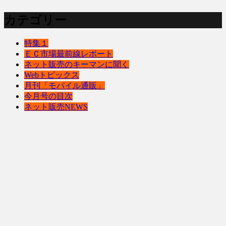
カテゴリー
特集１
ＥＣ市場最前線レポート
ネット販売のキーマンに聞く
Webトピックス
月刊「モバイル通販」
今月号の目次
ネット販売NEWS