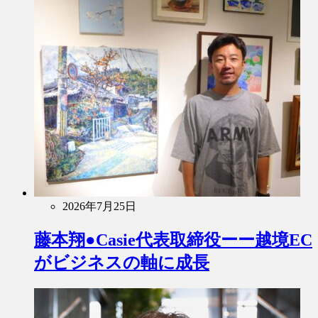
2026年7月25日
藤本翔●Casie代表取締役ーー越境EC
がビジネスの軸に成長