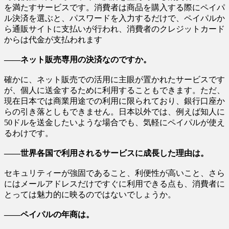
を満たすサービスです。消費者は商品を購入する際にペイパ
ル決済を選ぶと、パスワードを入力するだけで、ペイパルか
ら通販サイトに支払いが行われ、消費者のクレジットカード
からは代金が支払われます
――ネット販売専用の決済なのですか。
確かに、ネット販売での活用に主眼が置かれたサービスです
が、個人に送金するために利用することもできます。ただ、
現在日本では商業用途での利用に限られており、銀行口座か
らの引き落としもできません。日本以外では、例えば知人に
50ドルを送金したいような場合でも、気軽にペイパルが使え
るわけです。
――世界各国で利用されるサービスに成長した理由は。
セキュリティーが強固であること、利便性が高いこと、さら
にはメールアドレスだけですぐに利用できる点も、消費者に
とっては魅力的に映るのではないでしょうか。
――ペイパルの年商は。