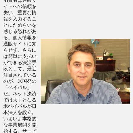
消費者は通販サ
イトへの信頼を
失い、重要な情
報を入力するこ
とにためらいを
感じる恐れがあ
る。個人情報を
通販サイトに知
らせず、さらに
は簡単に支払い
ができる決済手
段として、最近
注目されている
のが、米国発の
「ペイパル」
だ。ネット決済
では大手となる
米ペイパルが日
本法人を設立。
いよいよ本格的
な事業展開を開
始する。サービ