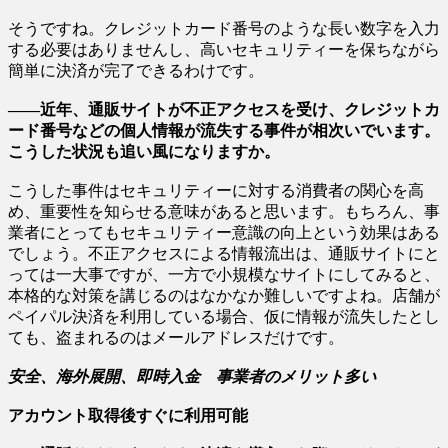
そうですね。クレジットカード番号のような長い数字を入力
する必要はありませんし、高いセキュリティーを保ちながら
簡単に決済が完了できるわけです。
――近年、通販サイトが不正アクセスを受け、クレジットカ
ード番号などの個人情報が流失する事件が相次いでいます。
こうした状況も追い風になりますか。
こうした事件はセキュリティーに対する消費者の関心を高
め、重要性を知らせる意味があると思います。もちろん、事
業者にとってもセキュリティー意識の向上という効果はある
でしょう。不正アクセスによる情報流出は、通販サイトにと
っては一大事ですが、一方で小規模なサイトにしてみると、
本格的な対策を講じるのはなかなか難しいですよね。店舗が
ペイパル決済を利用している場合、仮に情報が流失したとし
ても、盗まれるのはメールアドレスだけです。
安全、海外展開、即時入金 事業者のメリット多い
アカウント取得後すぐに利用可能