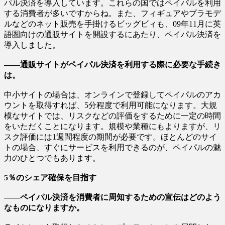
パル決済を導入しています。これらの国ではペイパルを利用
する消費者が多いですからね。また、フィギュアやプラモデ
ルなどのネット販売を手掛けるビッグビィも、09年11月に英
語圏向けの通販サイトを開設するにあたり、ペイパル決済を
導入しました。
――通販サイトがペイパル決済を利用する際に必要な手続き
は。
中小サイトの場合は、オンラインで登録してペイパルのアカ
ウントを取得すれば、5分程度で利用可能になります。大規
模なサイトでは、リスクなどの評価をするために一定の時間
をいただくことになります。規模や業種にもよりますが、リ
スク評価には1週間程度の期間が必要です。ほとんどのサイ
トの場合、すぐにサービスを利用できるのが、ペイパルの魅
力のひとつでもあります。
5％のシェア確保を目指す
――ペイパル決済を消費者に周知するための宣伝はどのよう
なものになりますか。