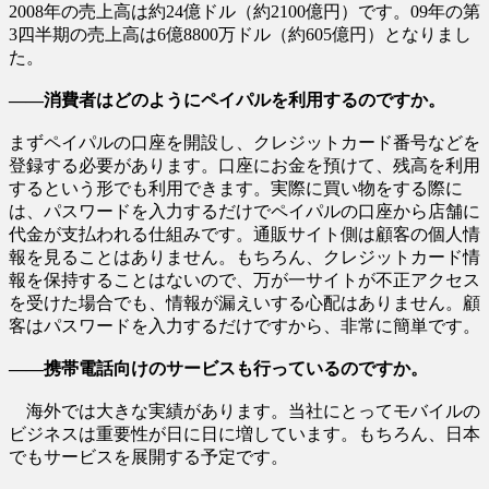
2008年の売上高は約24億ドル（約2100億円）です。09年の第
3四半期の売上高は6億8800万ドル（約605億円）となりまし
た。
――消費者はどのようにペイパルを利用するのですか。
まずペイパルの口座を開設し、クレジットカード番号などを
登録する必要があります。口座にお金を預けて、残高を利用
するという形でも利用できます。実際に買い物をする際に
は、パスワードを入力するだけでペイパルの口座から店舗に
代金が支払われる仕組みです。通販サイト側は顧客の個人情
報を見ることはありません。もちろん、クレジットカード情
報を保持することはないので、万が一サイトが不正アクセス
を受けた場合でも、情報が漏えいする心配はありません。顧
客はパスワードを入力するだけですから、非常に簡単です。
――携帯電話向けのサービスも行っているのですか。
海外では大きな実績があります。当社にとってモバイルの
ビジネスは重要性が日に日に増しています。もちろん、日本
でもサービスを展開する予定です。