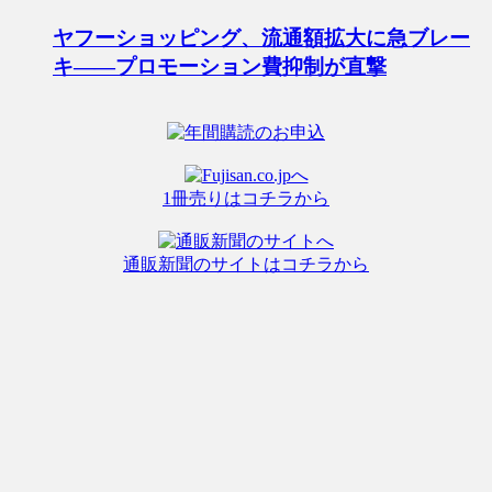
ヤフーショッピング、流通額拡大に急ブレー
キ――プロモーション費抑制が直撃
1冊売りはコチラから
通販新聞のサイトはコチラから