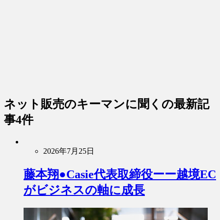
ネット販売のキーマンに聞く
の最新記
事4件
2026年7月25日
藤本翔●Casie代表取締役ーー越境EC
がビジネスの軸に成長