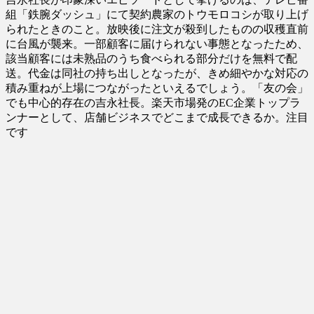
組「鉄腕ダッシュ」にて契約農家のトウモロコシが取り上げ
られたときのこと。放映後に注文が殺到したものの収穫直前
に台風が襲来。一部顧客に届けられない事態となったため、
該当顧客には未熟品のうち食べられる部分だけを無料で配
送。代金は同社の持ち出しとなったが、きめ細やかな対応の
積み重ねが上場につながったといえるでしょう。「友の会」
でも中心的存在の吉永社長。楽天市場発のEC企業トップラ
ンナーとして、店舗ビジネスでどこまで成長できるか。注目
です