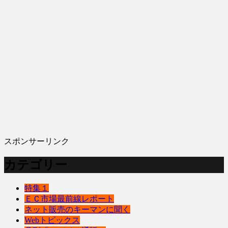
スポンサーリンク
カテゴリー
特集１
ＥＣ市場最前線レポート
ネット販売のキーマンに聞く
Webトピックス