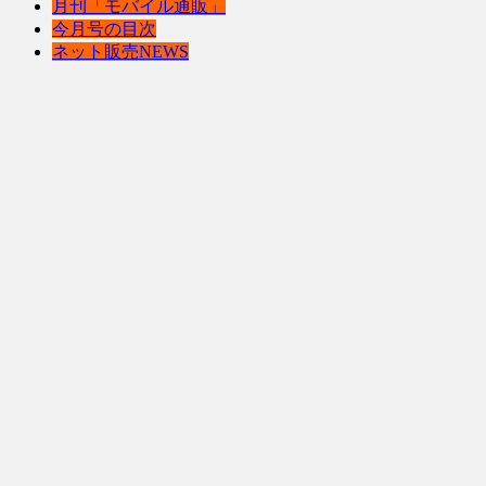
月刊「モバイル通販」
今月号の目次
ネット販売NEWS