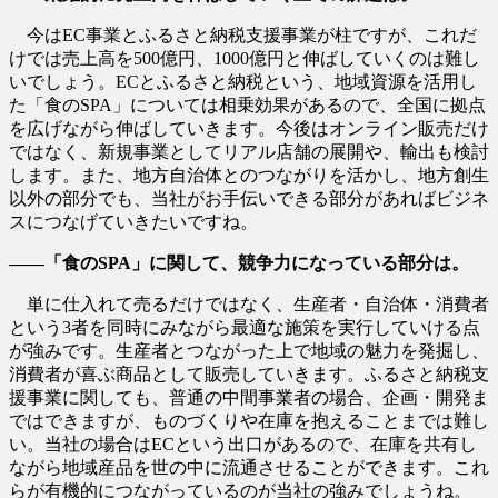
今はEC事業とふるさと納税支援事業が柱ですが、これだ
けでは売上高を500億円、1000億円と伸ばしていくのは難し
いでしょう。ECとふるさと納税という、地域資源を活用し
た「食のSPA」については相乗効果があるので、全国に拠点
を広げながら伸ばしていきます。今後はオンライン販売だけ
ではなく、新規事業としてリアル店舗の展開や、輸出も検討
します。また、地方自治体とのつながりを活かし、地方創生
以外の部分でも、当社がお手伝いできる部分があればビジネ
スにつなげていきたいですね。
――「食のSPA」に関して、競争力になっている部分は。
単に仕入れて売るだけではなく、生産者・自治体・消費者
という3者を同時にみながら最適な施策を実行していける点
が強みです。生産者とつながった上で地域の魅力を発掘し、
消費者が喜ぶ商品として販売していきます。ふるさと納税支
援事業に関しても、普通の中間事業者の場合、企画・開発ま
ではできますが、ものづくりや在庫を抱えることまでは難し
い。当社の場合はECという出口があるので、在庫を共有し
ながら地域産品を世の中に流通させることができます。これ
らが有機的につながっているのが当社の強みでしょうね。