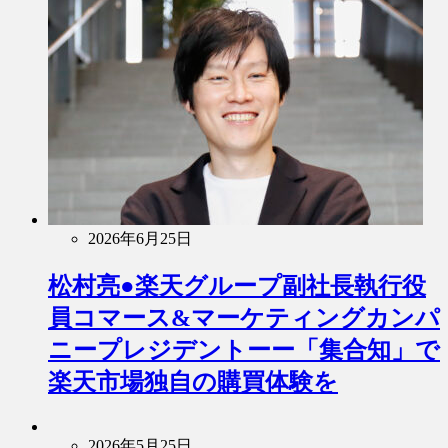
2026年6月25日
松村亮●楽天グループ副社長執行役
員コマース&マーケティングカンパ
ニープレジデントーー「集合知」で
楽天市場独自の購買体験を
2026年5月25日