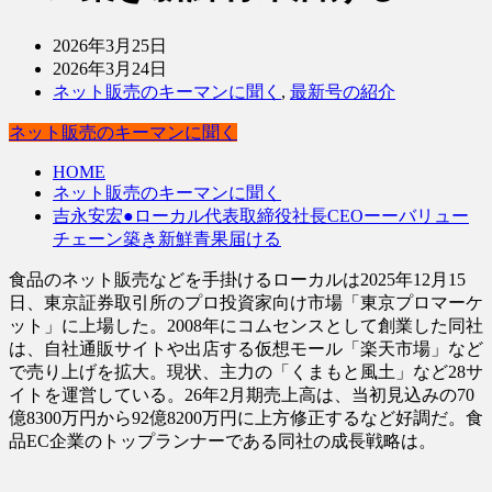
2026年3月25日
2026年3月24日
ネット販売のキーマンに聞く
,
最新号の紹介
ネット販売のキーマンに聞く
HOME
ネット販売のキーマンに聞く
吉永安宏●ローカル代表取締役社長CEOーーバリュー
チェーン築き新鮮青果届ける
食品のネット販売などを手掛けるローカルは2025年12月15
日、東京証券取引所のプロ投資家向け市場「東京プロマーケ
ット」に上場した。2008年にコムセンスとして創業した同社
は、自社通販サイトや出店する仮想モール「楽天市場」など
で売り上げを拡大。現状、主力の「くまもと風土」など28サ
イトを運営している。26年2月期売上高は、当初見込みの70
億8300万円から92億8200万円に上方修正するなど好調だ。食
品EC企業のトップランナーである同社の成長戦略は。