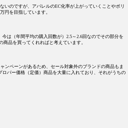
はないのですが、アパレルのEC化率が上がっていくことやボリ
２万円を目指しています。
は（年間平均の購入回数が）2.5～2.6回なのでその部分を
いの商品を買ってくれればと考えています。
キャンペーンがあるため、セール対象外のブランドの商品もま
プロパー価格（定価）商品を大量に入れており、それがうちの