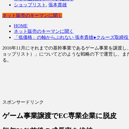
ショップリスト
,
張本貴雄
ネット販売のキーマンに聞く
HOME
ネット販売のキーマンに聞く
「低価格」の軸からぶれない 張本貴雄●クルーズ取締役 SH
2016年11月にそれまでの基幹事業であるゲーム事業を譲渡
ョップリスト）」についてどのような戦略の下で運営し、また
る。
スポンサードリンク
ゲーム事業譲渡でEC専業企業に脱皮