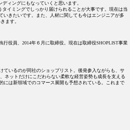
ランディングにもなっていくと思います。
うタイミングでしっかり届けられることが大事です。現在は当
ていきたいです。また、人材に関しても今はエンジニアが多
いきます。
執行役員、2014年６月に取締役。現在は取締役SHOPLIST事業
続けているのが同社のショップリスト。後発参入ながらも、サ
も、ネットだけにこだわらない柔軟な経営姿勢も成長を支える
来的には新領域でのコマース展開も予想されている。これまで