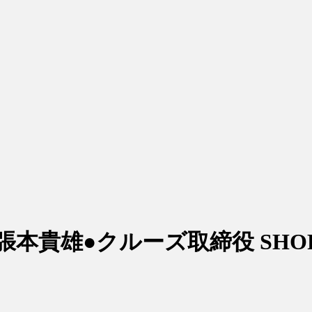
本貴雄●クルーズ取締役 SHOPL