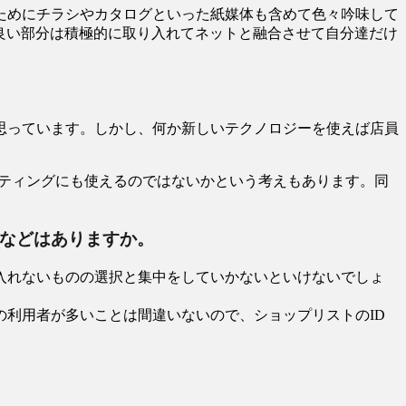
ためにチラシやカタログといった紙媒体も含めて色々吟味して
良い部分は積極的に取り入れてネットと融合させて自分達だけ
思っています。しかし、何か新しいテクノロジーを使えば店員
ケティングにも使えるのではないかという考えもあります。同
定などはありますか。
入れないものの選択と集中をしていかないといけないでしょ
の利用者が多いことは間違いないので、ショップリストのID