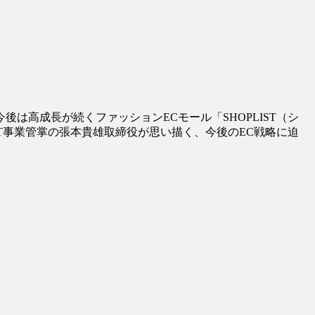
は高成長が続くファッションECモール「SHOPLIST（シ
T事業管掌の張本貴雄取締役が思い描く、今後のEC戦略に迫