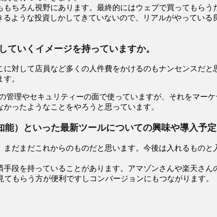
ももちろん視野にあります。最終的にはウェブで買ってもらう
できるような投資しかしてきていないので、リアルがやっている
していくイメージを持っていますか。
こに対して店員など多くの人件費をかけるのもナンセンスだと
ます。
在庫の管理やセキュリティーの面で使っていますが、それをマー
なかったようなことをやろうと思っています。
工知能）といった最新ツールについての興味や導入予
、まだまだこれからのものだと思います。今後は入れるものと
済手段を持っていることがあります。アマゾンさんや楽天さん
て見てもらう方が便利ですしコンバージョンにもつながります。