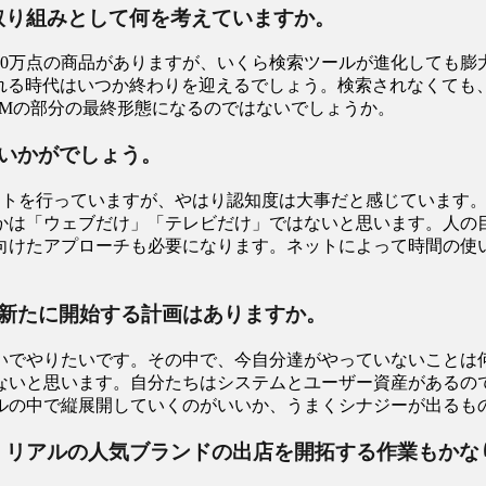
取り組みとして何を考えていますか。
は20万点の商品がありますが、いくら検索ツールが進化しても
される時代はいつか終わりを迎えるでしょう。検索されなくても
RMの部分の最終形態になるのではないでしょうか。
いかがでしょう。
ートを行っていますが、やはり認知度は大事だと感じています
かは「ウェブだけ」「テレビだけ」ではないと思います。人の
向けたアプローチも必要になります。ネットによって時間の使
新たに開始する計画はありますか。
いでやりたいです。その中で、今自分達がやっていないことは
ないと思います。自分たちはシステムとユーザー資産があるの
ルの中で縦展開していくのがいいか、うまくシナジーが出るも
、リアルの人気ブランドの出店を開拓する作業もかな