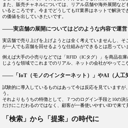
また、販売チャネルについては、リアル店舗や海外展開など
いるところです。今までどうしてもIT業界はネットで解決
の価値を出していきたいです。
――実店舗の展開についてはどのような内容で運営
実店舗で売り上げを上げようとは全く考えていませんし、そ
が一人でも店舗を回せるような仕組みができるとは思ってい
例えば大手の小売りなどでは「RFID（ICタグ）」を商品
じような領域でこれまでのリアル、ネットの会社がやってこ
――「IoT（モノのインターネット）」やAI（人
試験的に導入しているものはあって今は反応を見ていますが
う。
それよりもうちの特徴として、７つのログイン手段と10の決
だけにこだわるのではなく、顧客が一番使いやすいIDで来
「検索」から「提案」の時代に