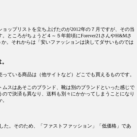
ョップリストを立ち上げたのが2012年の７月ですが、その当
ろがちょうど４～５年前頃にForever21さんやH&Mさ
うか。それからは「安いファッションは決してダサいものでは
は。
売っている商品は（他サイトなど）どこでも買えるものです。
トムスはあそこのブランド、靴は別のブランドといった感じで
うので決済も異なり、送料も別々にかかってしまうことになり
か。
ました。そのため、「ファストファッション」「低価格」であ