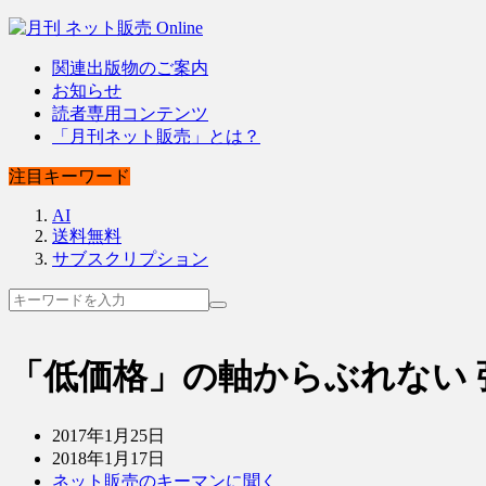
関連出版物のご案内
お知らせ
読者専用コンテンツ
「月刊ネット販売」とは？
注目キーワード
AI
送料無料
サブスクリプション
「低価格」の軸からぶれない 張
2017年1月25日
2018年1月17日
ネット販売のキーマンに聞く