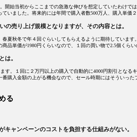
た。開始当初からここまでの急激な伸びを想定していたわけで
ていました。将来的には年間で購入者数500万人、購入単価
らいの売り上げ規模となりますが、その内容とは。
、春夏秋冬で年４回ぐらいしてもらえるように期待しています。今
商品単価が1980円くらいなので、１回の買い物で2.5個くら
とは。
ます。１回に２万円以上の購入で自動的に4000円割引となる
一番購入金額の上がる機会なので、セール時期にはそういった
める
がキャンペーンのコストを負担する仕組みがない。