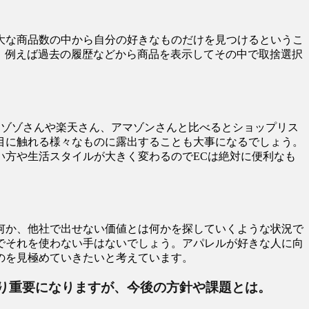
膨大な商品数の中から自分の好きなものだけを見つけるというこ
、例えば過去の履歴などから商品を表示してその中で取捨選択
。ゾゾさんや楽天さん、アマゾンさんと比べるとショップリス
目に触れる様々なものに露出することも大事になるでしょう。
い方や生活スタイルが大きく変わるのでECは絶対に便利なも
何か、他社で出せない価値とは何かを探していくような状況で
でそれを使わない手はないでしょう。アパレルが好きな人に向
のを見極めていきたいと考えています。
り重要になりますが、今後の方針や課題とは。