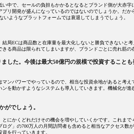
低い中で、セールの負担もかかるとなるとブランド側が大赤字
アプリ開発が盛んになっているのではないのでしょうか。だか
がないようなプラットフォームでは衰退してしまうでしょう。
います。結局ECは商品数と在庫量を最大化しないと勝負できない
できる商品は限られてしまいますが、ブランドごとに売れ筋の
りました。今後は最大50億円の規模で投資すること
マンパワーでやっているので、相当な投資余地があると考えてい
ハンを動かすようなシステムも導入していきます。機械化が進
かがでしょう。
、とにかくどれだけその機会を増やしていくかです。これまで
ログ」の700万人の月間訪問者も含めると相当なアクセス数
投資を行っていきます。