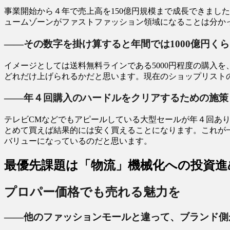
事業開始から４年で売上高を150億円規模まで成長できまし
ュームゾーンがファストファッション領域になることは分かっ
――その数字を掛け算すると年間では1000億円く
イメージとしては送料無料ラインである5000円程度の購入を
どれだけ上げられるかだと思います。現在のショップリストの
――年４回購入のハードルをクリアするための施策
テレビCMなどでもアピールしている大型セールが年４回あり
とめて買えば結果的には安く買えることになります。これが
バリューになっているのだと思います。
最優先課題は「物流」機械化への投資進
プロパー価格でも売れる魅力を
――他のファッションモールと違って、ブランド側