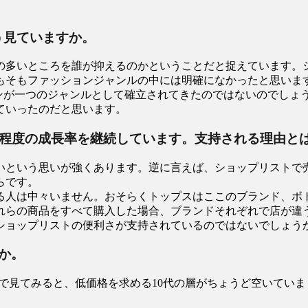
う見ていますか。
多いところを誰が抑えるのかということだと捉えています。シ
もファッションジャンルの中には明確になかったと思います。とこ
ョンが一つのジャンルとして確立されてきたのではないのでしょ
ていったのだと思います。
％程度の成長率を継続しています。支持される理由と
いという思いが強くあります。逆に言えば、ショップリストで
らです。
る人は中々いません。おそらくトップスはここのブランド、ボ
れらの商品をすべて購入した場合、ブランドそれぞれで店が違
ショップリストの便利さが支持されているのではないでしょう
か。
どで見てみると、低価格を求める10代の層がちょうど空いてい