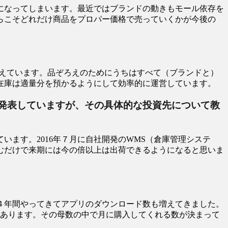
になってしまいます。最近ではブランドの動きもモール依存を
らこそどれだけ商品をプロパー価格で売っていくかが今後の
と考えています。品ぞろえのためにうちはすべて（ブランドと）
在庫は適量分を預かるようにして効率的に運営しています。
も発表していますが、その具体的な投資先について教
ます。2016年７月に自社開発のWMS（倉庫管理システ
むだけで来期には今の倍以上は出荷できるようになると思いま
４年間やってきてアプリのダウンロード数も増えてきました。
があります。その母数の中で月に購入してくれる数が決まって