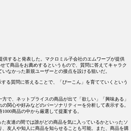
に提供すると発表した。マクロミル子会社のエムワープが提供
合わせて商品をお薦めするというもので、質問に答えてキャラク
ていなかった新規ユーザーとの接点を設ける狙いだ。
示する質問に答えることで、「ぴーこん」を育てていくという
一方で、ネットプライスの商品が出て「欲しい」「興味ある」
れの関心や好みなどのパーソナリティーを分析して表示する。
000商品の中から厳選して提案する。
った友達の間では誰がどの商品を気に入っているかといったソ
り、友人や知人に商品を知らせることも可能。また、商品を購