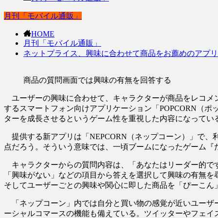
月刊「モバイル通販」
HOME
月刊「モバイル通販」
ネットプライス、興味に合わせて商品をお薦めのアプリ
商品の質問画面では興味の有無を回答する
ユーザーの興味に合わせて、キャラクターが商品をレコメンド
するスマートフォン向けアプリケーション「POPCORN（
ターを成長させるというゲーム性を重視した内容になってい
提供する新アプリは「NEPCORN（ネップコーン）」で
点だろう。そういう意味では、一頃ブームになったゲーム『
キャラクターからの質問内容は、「あなたはリーダー的です
「興味がない」などの項目から答えを選択して興味の有無を
そしてユーザーごとの興味や関心に即した商品を「ぴーこん」
「ネップコーン」内では自分と買い物の感覚が近いユーザー
ーシャルコマースの機能も備えている。ツイッターやフェイ