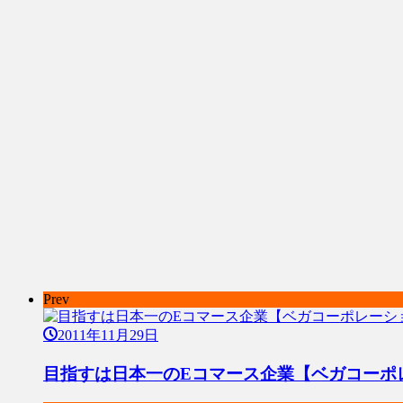
Prev
2011年11月29日
目指すは日本一のEコマース企業【ベガコーポ