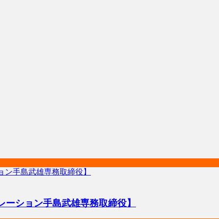
レーション手島武雄専務取締役】