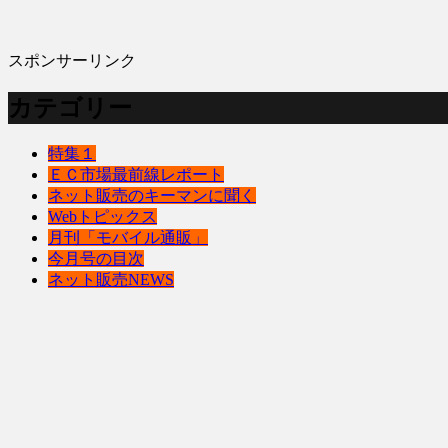
スポンサーリンク
カテゴリー
特集１
ＥＣ市場最前線レポート
ネット販売のキーマンに聞く
Webトピックス
月刊「モバイル通販」
今月号の目次
ネット販売NEWS