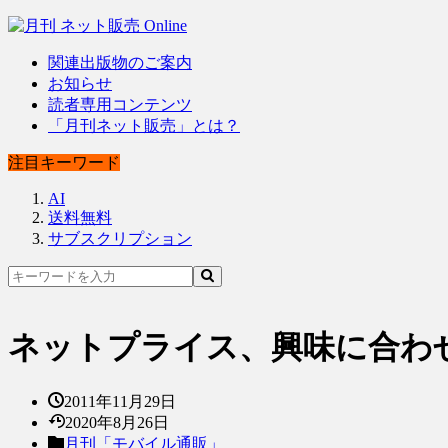
関連出版物のご案内
お知らせ
読者専用コンテンツ
「月刊ネット販売」とは？
注目キーワード
AI
送料無料
サブスクリプション
ネットプライス、興味に合わ
2011年11月29日
2020年8月26日
月刊「モバイル通販」