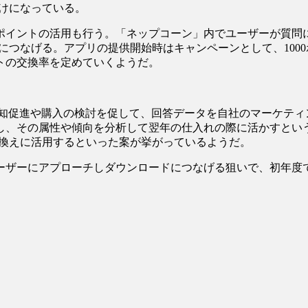
けになっている。
イントの活用も行う。「ネップコーン」内でユーザーが質問
つなげる。アプリの提供開始時はキャンペーンとして、1000ポ
トの交換率を定めていくようだ。
促進や購入の検討を促して、回答データを自社のマーケティ
し、その属性や傾向を分析して翌年の仕入れの際に活かすとい
み換えに活用するといった案が挙がっているようだ。
ザーにアプローチしダウンロードにつなげる狙いで、初年度で