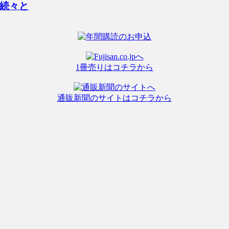
続々と
1冊売りはコチラから
通販新聞のサイトはコチラから