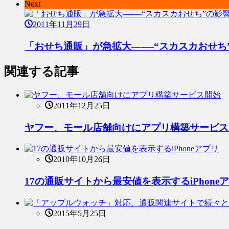
Next
2011年11月29日
「おせち通販」が急拡大―-―“スカスカおせち
関連する記事
2011年12月25日
ヤフー、モール店舗向けにアプリ構築サービス
2010年10月26日
17の通販サイトから最安値を表示するiPhone
2015年5月25日