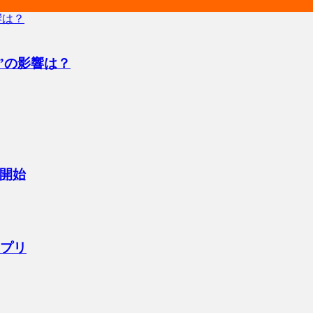
”の影響は？
開始
アプリ