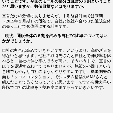
いうことです。今回のモールの部分は直営の６割ということ
だと思いますが、数値目標などはありますか。
直営だけの数値はありませんが、中期経営計画では来期
（2015年１月期）の段階で、自社と他社を合わせた通販全体
の売り上げで40億円にする計画です。
─現状、通販全体の６割を占める自社EC比率についてはい
かがでしょうか。
自社の割合は高めていきたいです。というより、高めざるを
得ないと思います。他社の取引先さんと自社とで伸び率を比
べると、自社の伸び率のほうが高い。そういう中で、直営の
ほうを優遇するわけではありませんが、施策の小回りという
意味でもやはり自社のほうがやりやすいですし、機能開発の
面も「クロスコレクション」でシステム構築のAMSさんと
組んだことで良くなっていくと思います。ですから極力早い
段階で自社の比率を７割程度にまでもっていきたいです。