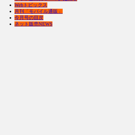
Webトピックス
月刊「モバイル通販」
今月号の目次
ネット販売NEWS