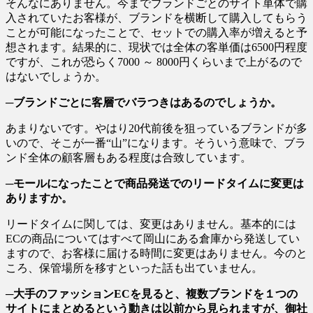
そんなにありません。今までブランドごとのサイト単体で購
入されていたお客様が、ブランドを横断して購入してもらう
ことが可能になったことで、セットでの購入率が増えると予
想されます。結果的に、現状では全体の客単価は6500円程度
ですが、これが恐らく7000 ～ 8000円くらいまで上がるので
はないでしょうか。
─ブランドごとに客層でバラつきはあるのでしょうか。
あまりないです。やはり20代前後を狙っているブランドが多
いので、そこが一番“山”になります。そういう意味で、ブラ
ンド全体の顧客層もある程度は合致しています。
─モールになったことで商品発送でのリードタイムに変更は
ありますか。
リードタイムに関しては、変更はありません。基本的には
ECの商品についてはすべて岡山にある倉庫から発送してい
ますので、お客様に届ける時間に変更はありません。今のと
ころ、保管場所を移すといった話も出ていません。
─大手のファッションECを見ると、複数ブランドを１つの
サイトにまとめるという動きは以前から見られますが、御社