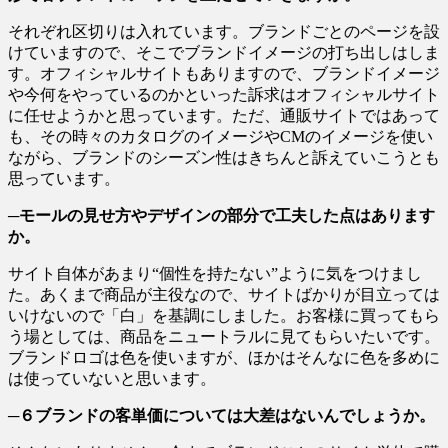
それぞれ区切りは入れています。ブランドごとのページを設
けていますので、そこでブランドイメージの打ち出しはしま
す。オフィシャルサイトもありますので、ブランドイメージ
や今何をやっているのかといった訴求はオフィシャルサイト
に任せようかと思っています。ただ、通販サイトではあって
も、その時々のカタログのイメージやCMのイメージを使い
ながら、ブランドのシーズン性はきちんと訴えていこうとも
思っています。
─モールの見せ方やデザインの部分で工夫した点はあります
か。
サイト自体があまり“個性を持たない”ように気をつけまし
た。あくまで商品が主役なので、サイトばかりが目立っては
いけないので「白」を基調にしました。お客様に買ってもら
う場としては、商品をニュートラルに見てもらいたいです。
ブランドロゴは色を使いますが、ほかはそんなに色を多めに
は使っていないと思います。
─６ブランドの客単価については大差はないんでしょうか。