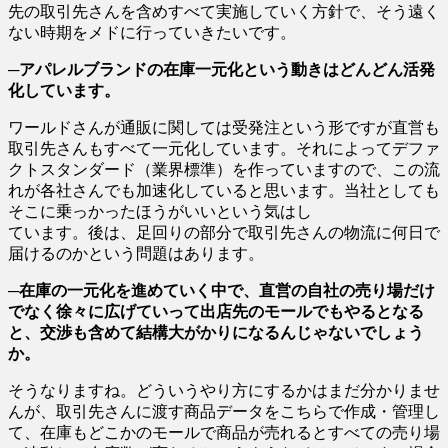
先の取引先さんを含めすべて実施していく方針で、そう遠く
ない時期をメドに行っていきたいです。
─アパレルブランドの在庫一元化という動きはどんどん活発
化しています。
ワールドさんが通販に関しては受発注という形ですが直営も
取引先さんもすべて一元化しています。それによってデファ
クトスタンダード（業界標準）を作っていますので、この流
れが各社さんでも加速化していると思います。当社としても
そこに乗っかったほうがいいという気はし
ています。後は、足回りの部分で取引先さんの物流に何日で
届けるのかという問題はあります。
─在庫の一元化を進めていく中で、直営の自社の売り場だけ
でなく徐々に広げていって出店先のモールでもやるとなる
と、交渉も含めて結構大がかりになるんじゃないでしょう
か。
そうなりますね。どういうやり方にするかはまだ分かりませ
んが、取引先さんに渡す商品データをこちらで作成・管理し
て、在庫もどこかのモールで商品が売れるとすべての売り場