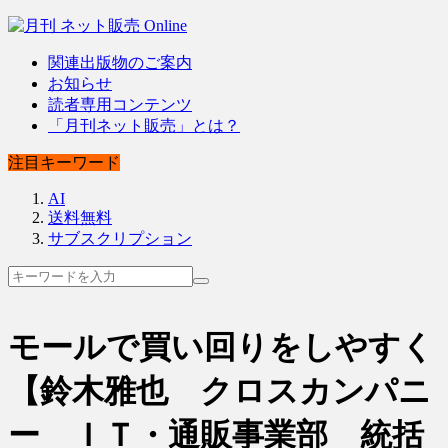
関連出版物のご案内
お知らせ
読者専用コンテンツ
「月刊ネット販売」とは？
注目キーワード
AI
送料無料
サブスクリプション
モールで買い回りをしやすく
【鈴木雅也 クロスカンパニ
ー ＩＴ・通販事業部 統括