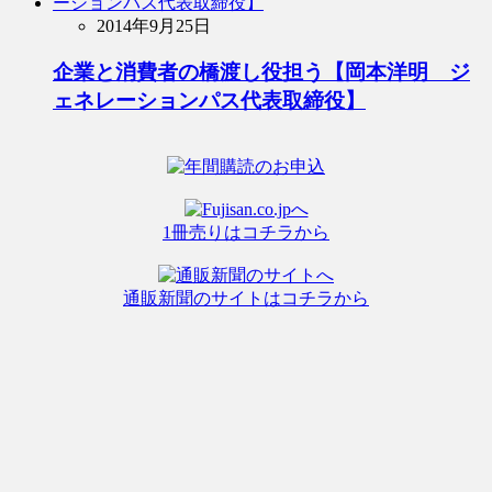
2014年9月25日
企業と消費者の橋渡し役担う【岡本洋明 ジ
ェネレーションパス代表取締役】
1冊売りはコチラから
通販新聞のサイトはコチラから