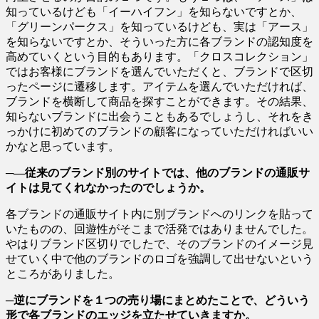
知っているけども「イーハイフン」を知らないですとか、
「グリーンパークス」を知っているけども、実は「アース」
を知らないですとか、そういった方に各ブランドの認知度を
高めていくという目的もあります。「クロスコレクション」
ではお客様にブランドを選んでいただくと、ブランドで区切
ったページに遷移します。アイテムを選んでいただければ、
ブランドを横断して商品を探すことができます。その結果、
知らないブランドに出会うこともあるでしょうし、それをき
っかけに初めてのブランドの顧客になっていただければいい
かなと思っています。
─―従来のブランド別のサイトでは、他のブランドの通販サ
イトは見てくれなかったのでしょうか。
各ブランドの通販サイト内に別ブランドへのリンクを貼って
いたものの、回遊性がそこまで活発ではありませんでした。
やはりブランド区切りでしたで、そのブランドのイメージ見
せていく中で他のブランドのロゴを強調して出せないという
ところがありました。
─逆にブランドを１つの売り場にまとめたことで、どういう
形で各ブランドのエッジを立たせていきますか。