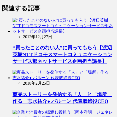
関連する記事
2012年12月27日
“買ったことのない人”に買ってもらう【渡辺
英樹NTTドコモスマートコミュニケーション
サービス部ネットサービス企画担当課長】
2018年2月25日
商品ストーリーを発信する「人」と「場所」
作る 志水祐介● バルーン 代表取締役CEO