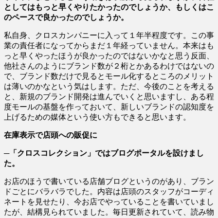
としてはもっと早くやりたかったのでしょうか、もしくはこ
のペースで良かったのでしょうか。
私自身、クロスカンパニーに入って１年半程度です。この事
業の責任者になってからまだ１年経っていません。本来はも
っと早くやったほうが良かったのではないかなと思う反面、
他社さんのようにブランド数が２桁とかあるわけではないの
で、ブランド数だけで見るとモール化するところのメリット
は薄いのかなという気はします。ただ、今後のことを考える
と、新規のブランド開発は進んでいくと思いますし、ある程
度モールの基盤を作っておいて、新しいブランドの認知度を
上げるための媒体という使い方もできると思います。
在庫表示で店頭への販促に
─「クロスコレクション」ではブログポータルを設けまし
た。
お店のほうで書いている店舗ブログというのがあり、ブラン
ドごとにバラバラでした。内容は店頭のスタッフがコーディ
ネートを見せたり、今お店でやっていることを書いていまし
たが、結構見られていました。毎日更新されていて、読み物