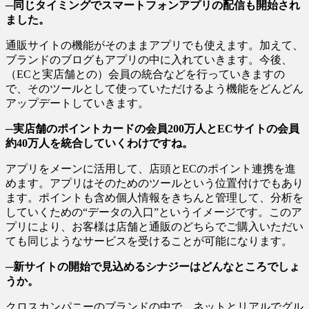
─同じタイミングでスマートフォンアプリの配信も開始され
ました。
通販サイトの機能がそのままアプリでも使えます。加えて、
ブランドのブログもアプリの中に入れていきます。今後、
（ECと実店舗との）会員の統合などを行っていきますの
で、そのツールとして使っていただけるよう機能をどんどん
アップデートしていきます。
─実店舗のポイントカードの会員200万人とECサイトの会員
約40万人を統合していくわけですね。
アプリをメーンに活用して、店頭とECのポイント連携を進
めます。アプリはそのためのツールという位置付けでもあり
ます。ポイントも含め個人情報をきちんと管理して、分析を
していくための“データの入口”というイメージです。このア
プリにより、お客様は店舗と通販のどちらでご購入いただい
ても同じようなサービスを受けることが可能になります。
─新サイトの開始で見込めるシナジーはどんなところでしょ
うか。
クロスカンパニーのブランドの中で、ネットとリアルでグル