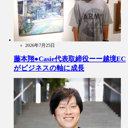
2026年7月25日
藤本翔●Casie代表取締役ーー越境EC
がビジネスの軸に成長