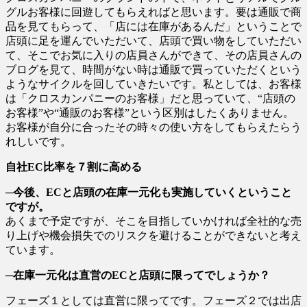
グルお客様に回遊してもらえればと思います。要は通販で商
品を見てもらって、「店には在庫があるんだ」ということで
店頭に足を運んでいただいて、店頭で買い物をしていただい
て、そこでお気に入りの店員さんができて、その店員さんの
ブログを見て、時間がない時は通販で買っていただくという
ようなサイクルを回していきたいです。私としては、お客様
は「クロスカンパニーのお客様」だと思っていて、“店頭の
お客様”や“通販のお客様”という区別はしたくありません。
お客様が自分に合ったその時々の使い方をしてもらえたらう
れしいです。
自社EC比率を７割に高める
─今後、ECと店頭の在庫一元化も実施していくということ
ですが。
あくまで予定ですが、そこを目指していかければ全社的な売
り上げや機会損失でのリスクを避けることができないと考え
ています。
─在庫一元化は直営のECと店頭に限ってでしょうか？
フェーズ１としては直営に限ってです。フェーズ２では出店