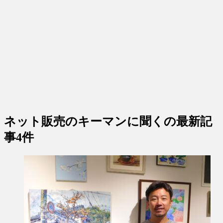
ネット販売のキーマンに聞く
の最新記
事4件