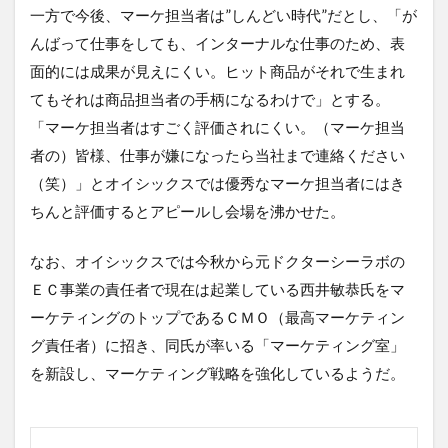
一方で今後、マーケ担当者は”しんどい時代”だとし、「が
んばって仕事をしても、インターナルな仕事のため、表
面的には成果が見えにくい。ヒット商品がそれで生まれ
てもそれは商品担当者の手柄になるわけで」とする。
「マーケ担当者はすごく評価されにくい。（マーケ担当
者の）皆様、仕事が嫌になったら当社まで連絡ください
（笑）」とオイシックスでは優秀なマーケ担当者にはき
ちんと評価するとアピールし会場を沸かせた。
なお、オイシックスでは今秋から元ドクターシーラボの
ＥＣ事業の責任者で現在は起業している西井敏恭氏をマ
ーケティングのトップであるＣＭＯ（最高マーケティン
グ責任者）に招き、同氏が率いる「マーケティング室」
を新設し、マーケティング戦略を強化しているようだ。