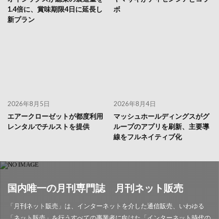
1.4倍に、賞味期限4日に延長し
ボ
新プラン
2026年8月5日
2026年8月4日
エアークローゼットが都度利用
マッシュホールディングスがグ
レンタルでチルストを提供
ループのアプリを刷新、主要導
線をフルネイティブ化
国内唯一の月刊専門誌 月刊ネット販売
「月刊ネット販売」は、インターネットを介した通信販売、いわゆる
「ネット販売」を行うすべての事業者に向けた「インターネット時代の