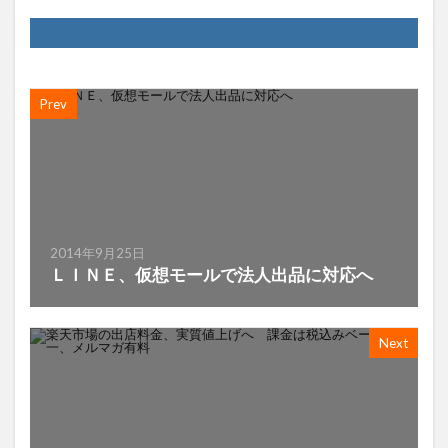
Prev
2014年9月25日
ＬＩＮＥ、仮想モールで法人出品に対応へ
Next