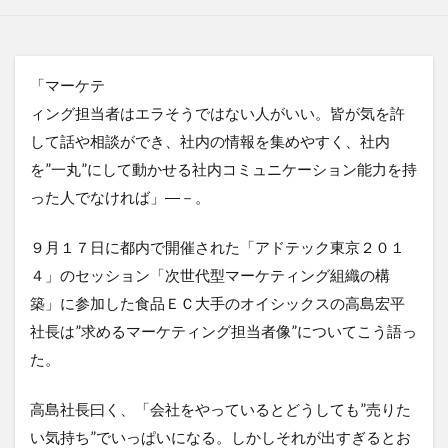
「マーケテ
ィング担当者はエラそうではない人がいい。皆が気を許
して話や相談ができ、社内の情報を集めやすく、社内
を”一丸”にして動かせる社内コミュニケーション能力を持
った人でなければ」―－。
９月１７日に都内で開催された「アドテック東京２０１
４」のセッション「次世代型マーケティング組織の構
築」に参加した食品ＥＣ大手のオイシックスの高島宏平
社長は”求めるマーケティング担当者像”についてこう語っ
た。
高島社長曰く、「会社をやっているとどうしても”売りた
い気持ち”でいっぱいになる。しかしそれが出すぎるとお