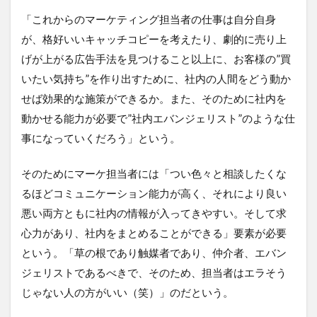
「これからのマーケティング担当者の仕事は自分自身
が、格好いいキャッチコピーを考えたり、劇的に売り上
げが上がる広告手法を見つけること以上に、お客様の”買
いたい気持ち”を作り出すために、社内の人間をどう動か
せば効果的な施策ができるか。また、そのために社内を
動かせる能力が必要で”社内エバンジェリスト”のような仕
事になっていくだろう」という。
そのためにマーケ担当者には「つい色々と相談したくな
るほどコミュニケーション能力が高く、それにより良い
悪い両方ともに社内の情報が入ってきやすい。そして求
心力があり、社内をまとめることができる」要素が必要
という。「草の根であり触媒者であり、仲介者、エバン
ジェリストであるべきで、そのため、担当者はエラそう
じゃない人の方がいい（笑）」のだという。