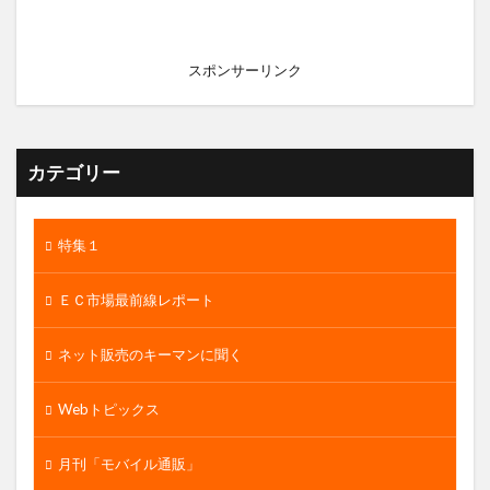
スポンサーリンク
カテゴリー
特集１
ＥＣ市場最前線レポート
ネット販売のキーマンに聞く
Webトピックス
月刊「モバイル通販」