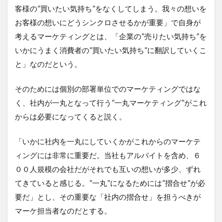
客様の”買いたい気持ち”をなくしてしまう。我々の想いを
お客様の想いにどうシンクロさせるかが重要」で自身が
考えるマーケティングとは、「企業の”売りたい気持ち”を
いかにうまく消費者の”買いたい気持ち”に翻訳していくこ
と」なのだという。
そのためには個別の部署単位でのマーケティングではな
く、社内が一丸となって行う”一丸マーケティング”がこれ
からは必要になってくると説く。
「いかに社内を一丸にしていくかがこれからのマーケテ
ィングには非常に重要だ。当社もアルバイトを含め、６
００人規模の会社だがそれでも互いの想いが多少、ずれ
てきていると感じる。”一丸”になるためには”摺合せ”が必
要だ」とし、その重要な「社内の摺合せ」を担うべきが
マーケ担当者なのだとする。