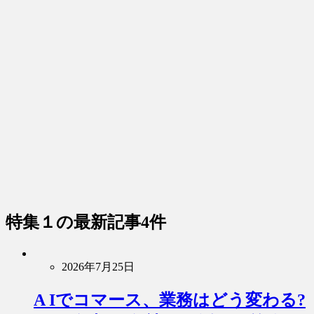
特集１
の最新記事4件
2026年7月25日
A Iでコマース、業務はどう変わる?