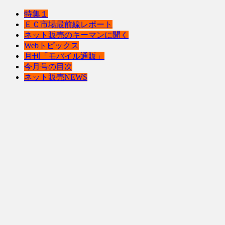
特集１
ＥＣ市場最前線レポート
ネット販売のキーマンに聞く
Webトピックス
月刊「モバイル通販」
今月号の目次
ネット販売NEWS