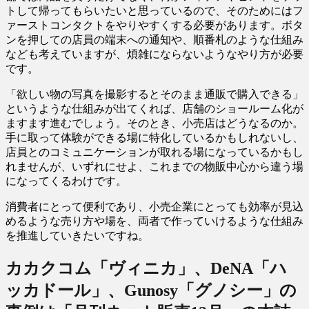
トして帰ってもらいたいと思っているので、そのためにはフ
ァーストコンタクトをやりやすくする必要があります。ボタ
ンを押しての店員の端末への通知や、順番札のような仕組み
なども考えていますが、煩雑にならないようなやり方が必要
です。
「欲しい物の写真を撮影するとそのまま通販で購入できる」
というような仕組みが出てくれば、店舗のショールーム化が
ますます進むでしょう。そのとき、小売店はどうなるのか。
手に取って体験ができる場に特化しているかもしれないし、
店員とのコミュニケーションが取れる場になっているかもし
れませんが、いずれにせよ、これまでの物販中心から違う場
になってくるわけです。
消費者にとって便利であり、小売企業にとっても効率が見込
めるような売り方や場を、両者で作っていけるような仕組み
を推進していきたいですね。
カカクコム「ヴィニカ」、DeNA「ハ
ッカドール」、Gunosy「グノシー」の