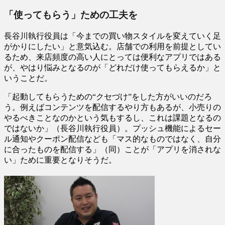
「使ってもらう」ための工夫を
長谷川執行役員は「今までの買い物スタイルを変えていく足
がかりにしたい」と意気込む。店舗での利用を前提としてい
るため、来店頻度の高い人にとっては便利なアプリではある
が、やはり悩みとなるのが「どれだけ使ってもらえるか」と
いうことだ。
「起動してもらうための“クセづけ”をした方がいいのだろ
う。例えばコンテンツを配信するやり方もあるが、小売りの
やるべきことなのかという気もするし、これは課題となるの
ではないか」（長谷川執行役員）。プッシュ機能によるセー
ル通知やクーポン配信なども「マス的なものではなく、自分
に合ったものを配信する」（同）ことが「アプリを消されな
い」ために重要となりそうだ。