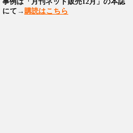
事例は「月刊ネット販売12月」の本誌
にて→
購読はこちら