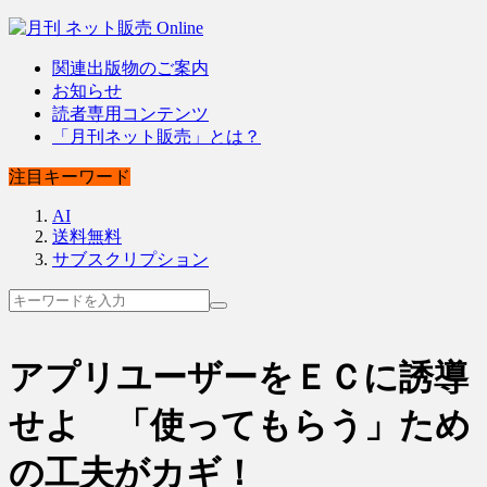
関連出版物のご案内
お知らせ
読者専用コンテンツ
「月刊ネット販売」とは？
注目キーワード
AI
送料無料
サブスクリプション
アプリユーザーをＥＣに誘導
せよ 「使ってもらう」ため
の工夫がカギ！