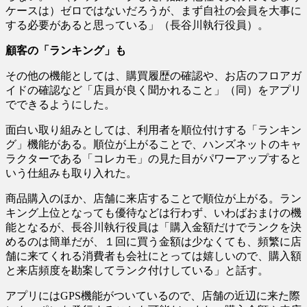
ケースは）ゼロではないだろうが、まず自社の会員を大事に
する必要があると思っている」（長谷川執行役員）。
顧客の「ランキング」も
その他の機能としては、購買履歴の確認や、お店のフロアガ
イドの確認など「店員が良く聞かれること」（同）をアプリ
でできるようにした。
面白い取り組みとしては、利用者を順位付けする「ランキン
グ」機能がある。順位が上がることで、ハンズネットのキャ
ラクターである「コレカモ」の見た目がパワーアップすると
いう仕組みも取り入れた。
商品購入のほか、店舗に来店することで順位が上がる。ラン
キング上位となっても優待などは行わず、いわばおまけの機
能となるが、長谷川執行役員は「購入金額だけでランクを決
めるのは簡単だが、１回に買う金額は少なくても、頻繁に店
舗に来てくれる消費者も会社にとっては嬉しいので、購入額
と来店頻度を勘案してランク付けしている」と話す。
アプリにはGPS機能がついているので、店舗の近辺に来た際