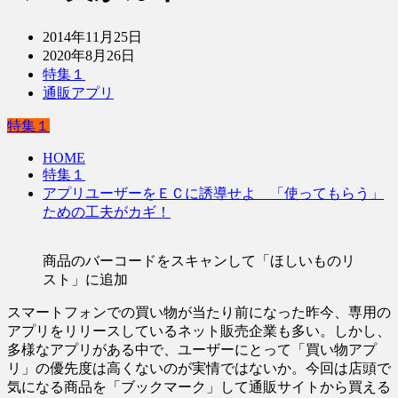
2014年11月25日
2020年8月26日
特集１
通販アプリ
特集１
HOME
特集１
アプリユーザーをＥＣに誘導せよ 「使ってもらう」
ための工夫がカギ！
商品のバーコードをスキャンして「ほしいものリ
スト」に追加
スマートフォンでの買い物が当たり前になった昨今、専用の
アプリをリリースしているネット販売企業も多い。しかし、
多様なアプリがある中で、ユーザーにとって「買い物アプ
リ」の優先度は高くないのが実情ではないか。今回は店頭で
気になる商品を「ブックマーク」して通販サイトから買える