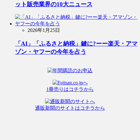
ット販売業界の10大ニュース
2026年1月25日
「AI」「ふるさと納税」鍵に?ーー楽天・アマ
ゾン・ヤフーの今年を占う
1冊売りはコチラから
通販新聞のサイトはコチラから