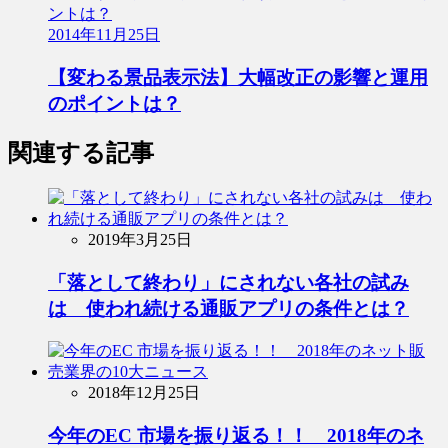
2014年11月25日
【変わる景品表示法】大幅改正の影響と運用
のポイントは？
関連する記事
2019年3月25日
「落として終わり」にされない各社の試み
は 使われ続ける通販アプリの条件とは？
2018年12月25日
今年のEC 市場を振り返る！！ 2018年のネ