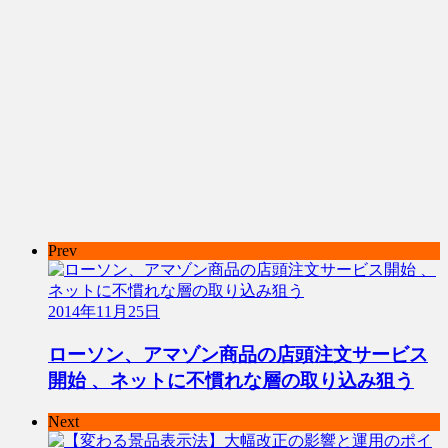
Prev
2014年11月25日
ローソン、アマゾン商品の店頭注文サービス
開始 、ネットに不慣れな層の取り込み狙う
Next