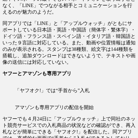
なく、「LINE」でつながる相手とコミュニケーションを行
えるのが魅力のようだ。
同アプリでは「LINE」と「アップルウォッチ」がともにサ
ポートしている日本語・英語・中国語（簡体字・繁体字）・
ドイツ語・フランス語・スペイン語・イタリア語・韓国語と
いった９言語に対応している。また、動画や位置情報は通知
のみが表示される。スタンプは38種類、絵文字は144種類を
搭載し、追加ダウンロードはできないようで、テキストや画
像の送信には対応していない。
ヤフーとアマゾンも専用アプリ
「ヤフオク!」では“手首から”入札
アマゾンも専用アプリの配信を開始
ヤフーでも４月24日に「アップルウォッチ」上で同社のネッ
ト競売サービスでの入札商品の状況などの確認ができ、再入
札などが簡単にできる「ヤフオク!」を配信した。同アプリ