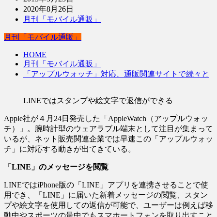
2020年8月26日
月刊「モバイル通販」
月刊「モバイル通販」
HOME
月刊「モバイル通販」
「アップルウォッチ」対応、通販関連サイトで続々と
LINEではスタンプや絵文字で返信ができる
Apple社が４月24日発売した「AppleWatch（アップルウォッ
チ）」。腕時計型のウェアラブル端末として注目が集まって
いるが、ネット販売関連企業では早速この「アップルウォッ
チ」に対応する動きが出てきている。
「LINE」のメッセージを閲覧
LINEではiPhone版の「LINE」アプリを連携させることで使
用でき、「LINE」に届いた新着メッセージの閲覧、スタン
プや絵文字を使用しての返信が可能で、ユーザーは例えば移
動中やスポーツの最中でもスマホートフォンを取り出すこと