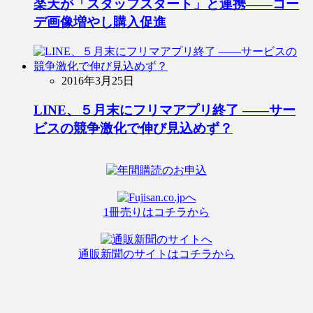
楽天が「スタッフスタート」と連携――コー
デ画像増やし購入促進
2016年3月25日
LINE、５月末にフリマアプリ終了 ――サー
ビスの競争激化で伸び見込めず？
1冊売りはコチラから
通販新聞のサイトはコチラから