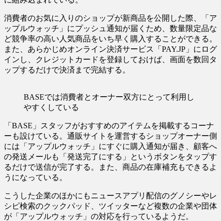
消費者のお気に入りのショップが新商品を公開した際、「ア
ップルウォッチ」にプッシュ通知が届くため、数量限定品な
ど競争率の高い人気商品をいち早く購入することができる。
また、あらかじめオンライン決済サービス「PAY.JP」にログ
インし、クレジットカードを登録しておけば、画面を数回タ
ップするだけで決済まで完結する。
BASEでは消費者とオーナー双方にとって利用し
やすくしている
「BASE」スタッフがおすすめのアイテムを掲載するコーナ
ーも設けている。通販サイトを運営するショップオーナー側
には「アップルウォッチ」にすぐに購入通知が届き、顧客へ
の発送メールも「発送完了にする」というボタンをタップす
るだけで送信が完了する。また、商品の在庫補充もできるよ
うになっている。
こうした企業のほかにもニュースアプリ配信のグノシーやレ
シピ検索のクックパッド、ツイッターなど複数の企業や団体
が「アップルウォッチ」の対応を行っているようだ。