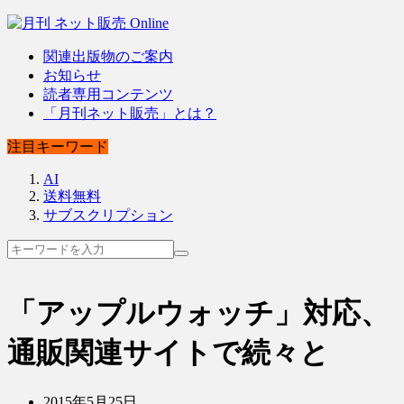
関連出版物のご案内
お知らせ
読者専用コンテンツ
「月刊ネット販売」とは？
注目キーワード
AI
送料無料
サブスクリプション
「アップルウォッチ」対応、
通販関連サイトで続々と
2015年5月25日