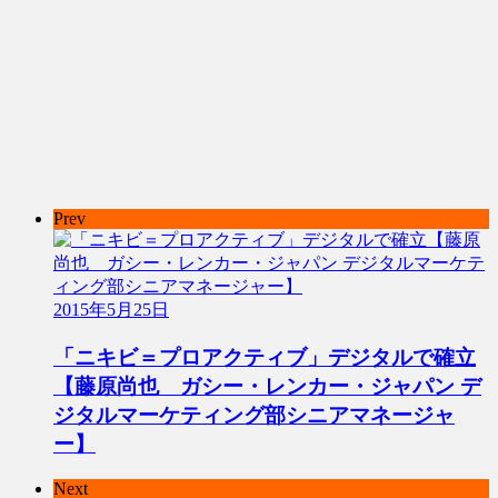
Prev
2015年5月25日
「ニキビ＝プロアクティブ」デジタルで確立
【藤原尚也 ガシー・レンカー・ジャパン デ
ジタルマーケティング部シニアマネージャ
ー】
Next