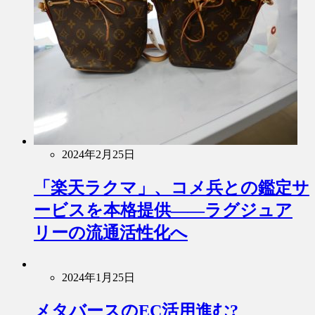
2024年2月25日
「楽天ラクマ」、コメ兵との鑑定サ
ービスを本格提供――ラグジュア
リーの流通活性化へ
2024年1月25日
メタバースのEC活用進む?