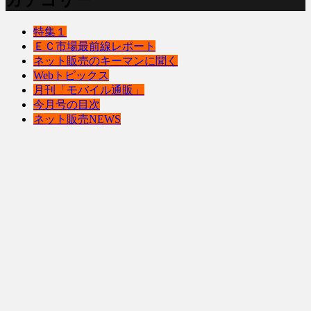
カテゴリー
特集１
ＥＣ市場最前線レポート
ネット販売のキーマンに聞く
Webトピックス
月刊「モバイル通販」
今月号の目次
ネット販売NEWS