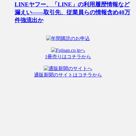
LINEヤフー、「LINE」の利用履歴情報など
漏えい――取引先、従業員らの情報含め40万
件強流出か
1冊売りはコチラから
通販新聞のサイトはコチラから