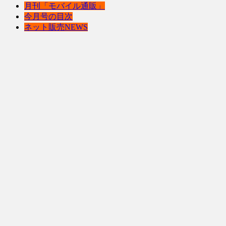
月刊「モバイル通販」
今月号の目次
ネット販売NEWS