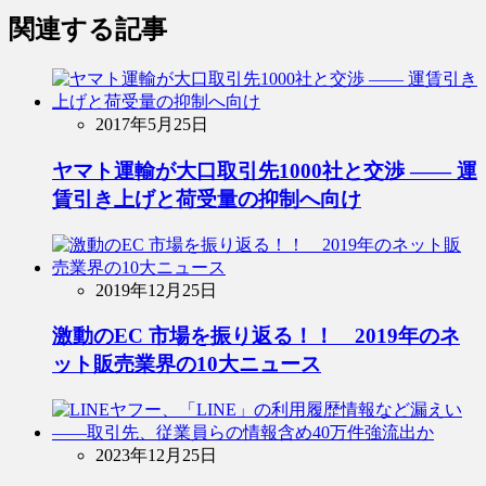
関連する記事
2017年5月25日
ヤマト運輸が大口取引先1000社と交渉 ―― 運
賃引き上げと荷受量の抑制へ向け
2019年12月25日
激動のEC 市場を振り返る！！ 2019年のネ
ット販売業界の10大ニュース
2023年12月25日