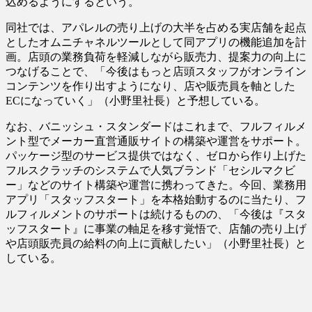
込めるようにするという。
同社では、アパレルの売り上げの大半を占める実店舗を起点
としたオムニチャネルツールとして同アプリの機能追加を計
画。店頭の業務負荷を軽減しながら販売力、提案力の向上に
つなげることで、「今後はもっと店頭スタッフがオンライン
コンテンツを作り出すようになり、店や販売員を軸とした
ECになっていく」（小野里社長）と予想している。
なお、バニッシュ・スタンダードはこれまで、フルフィルメ
ント型でメーカー直営通販サイトの構築や運営をサポート。
パッケージ型のサービス提供ではなく、ゼロから作り上げた
フルスクラッチのシステムで人気ブランド「セシルマクビ
ー」などのサイト構築や運営に携わってきた。今回、業務用
アプリ「スタッフスタート」を本格始動するのに当たり、フ
ルフィルメントのサポートは続けるものの、「今後は『スタ
ッフスタート』に事業の軸足を移す覚悟で、店舗の売り上げ
や店頭販売員の給料の向上に貢献したい」（小野里社長）と
している。