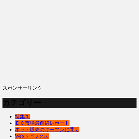
スポンサーリンク
カテゴリー
特集１
ＥＣ市場最前線レポート
ネット販売のキーマンに聞く
Webトピックス