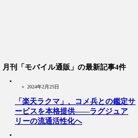
月刊「モバイル通販」
の最新記事4件
2024年2月25日
「楽天ラクマ」、コメ兵との鑑定サ
ービスを本格提供――ラグジュア
リーの流通活性化へ