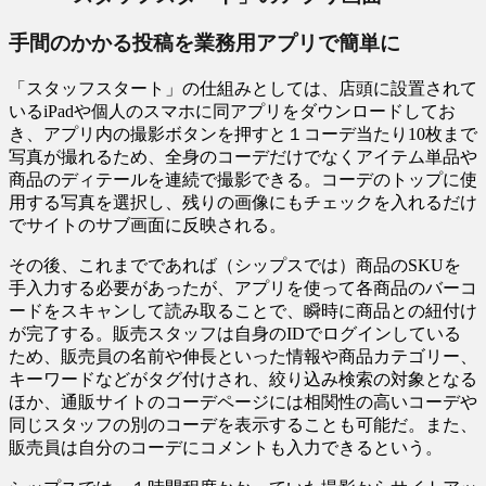
手間のかかる投稿を業務用アプリで簡単に
「スタッフスタート」の仕組みとしては、店頭に設置されて
いるiPadや個人のスマホに同アプリをダウンロードしてお
き、アプリ内の撮影ボタンを押すと１コーデ当たり10枚まで
写真が撮れるため、全身のコーデだけでなくアイテム単品や
商品のディテールを連続で撮影できる。コーデのトップに使
用する写真を選択し、残りの画像にもチェックを入れるだけ
でサイトのサブ画面に反映される。
その後、これまでであれば（シップスでは）商品のSKUを
手入力する必要があったが、アプリを使って各商品のバーコ
ードをスキャンして読み取ることで、瞬時に商品との紐付け
が完了する。販売スタッフは自身のIDでログインしている
ため、販売員の名前や伸長といった情報や商品カテゴリー、
キーワードなどがタグ付けされ、絞り込み検索の対象となる
ほか、通販サイトのコーデページには相関性の高いコーデや
同じスタッフの別のコーデを表示することも可能だ。また、
販売員は自分のコーデにコメントも入力できるという。