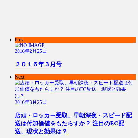
Prev
2016年2月25日
２０１６年３月号
Next
2016年3月25日
店頭・ロッカー受取、早朝深夜・スピード配
送は付加価値をもたらすか？ 注目のEC配
送、現状と効果は？