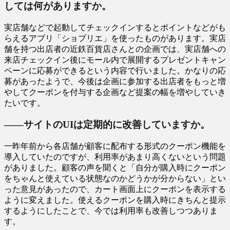
しては何がありますか。
実店舗などで起動してチェックインするとポイントなどがも
らえるアプリ「ショプリエ」を使ったものがあります。実店
舗を持つ出店者の近鉄百貨店さんとの企画では、実店舗への
来店チェックイン後にモール内で展開するプレゼントキャン
ペーンに応募ができるという内容で行いました。かなりの応
募があったようで、今後は企画に参加する出店者をもっと増
やしてクーポンを付与する企画など提案の幅を増やしていき
たいです。
――サイトのUIは定期的に改善していますか。
一昨年前から各店舗が顧客に配布する形式のクーポン機能を
導入していたのですが、利用率があまり高くないという問題
がありました。顧客の声を聞くと「自分が購入時にクーポン
をちゃんと使えている状態なのかどうかが分からない」とい
った意見があったので、カート画面上にクーポンを表示する
ように変えました。使えるクーポンを購入時にきちんと提示
するようにしたことで、今では利用率も改善しつつありま
す。