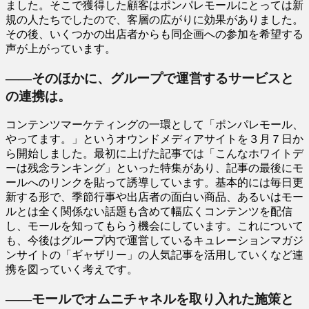
ました。そこで獲得した顧客はポンパレモールにとっては新
規の人たちでしたので、客層の広がりに効果がありました。
その後、いくつかの出店者からも同企画への参加を希望する
声が上がっています。
――そのほかに、グループで運営するサービスと
の連携は。
コンテンツマーケティングの一環として「ポンパレモール、
やってます。」というオウンドメディアサイトを３月７日か
ら開始しました。最初に上げた記事では「こんなホワイトデ
ーは残念ランキング」といった特集があり、記事の最後にモ
ールへのリンクを貼って誘導しています。基本的には毎日更
新する形で、季節行事や出店者の面白い商品、あるいはモー
ルとは全く関係ない話題も含めて幅広くコンテンツを配信
し、モールを知ってもらう機会にしています。これについて
も、今後はグループ内で運営しているキュレーションマガジ
ンサイトの「ギャザリー」の人気記事を活用していくなど連
携を図っていく考えです。
――モールでオムニチャネルを取り入れた施策と