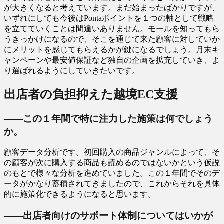
が大きくなると考えています。まだ始まったばかりですが、
いずれにしても今後はPontaポイントを１つの軸として戦略
を立てていくことは間違いありません。モールを知ってもら
うきっかけになるので、そこを通じて来た顧客に対していか
にメリットを感じてもらえるかが鍵になるでしょう。月末キ
ャンペーンや最安値保証など独自の企画を拡充していき、よ
り選ばれるようにしていきたいです。
出店者の負担抑えた越境EC支援
――この１年間で特に注力した施策は何でしょう
か。
顧客データ分析です。初回購入の商品ジャンルによって、そ
の顧客が次に購入する商品も読めるのではないかという仮説
のもとで様々な分析を進めていました。この１年間でそのデ
ータがかなり蓄積されてきましたので、これからそれを具体
的に施策化できるようになると思います。
――出店者向けのサポート体制についてはいかが