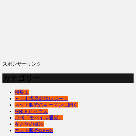
スポンサーリンク
カテゴリー
特集１
ＥＣ市場最前線レポート
ネット販売のキーマンに聞く
Webトピックス
月刊「モバイル通販」
今月号の目次
ネット販売NEWS