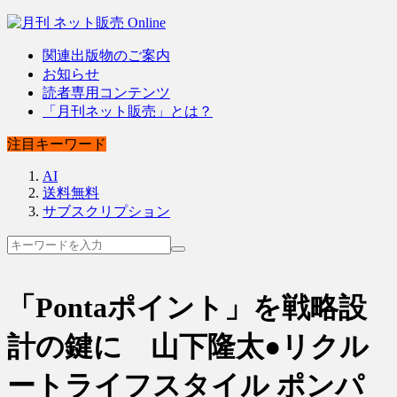
関連出版物のご案内
お知らせ
読者専用コンテンツ
「月刊ネット販売」とは？
注目キーワード
AI
送料無料
サブスクリプション
「Pontaポイント」を戦略設
計の鍵に 山下隆太●リクル
ートライフスタイル ポンパ