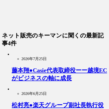
ネット販売のキーマンに聞く
の最新記
事4件
2026年7月25日
藤本翔●Casie代表取締役ーー越境EC
がビジネスの軸に成長
2026年6月25日
松村亮●楽天グループ副社長執行役