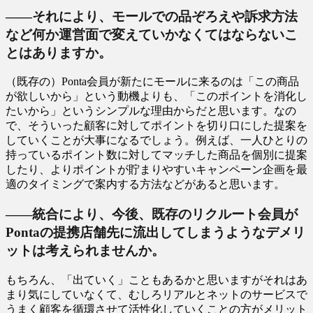
――それにより、モールでの品ぞろえや訴求方法
など何か運営面で変えていかなくてはならないこ
とはありますか。
（既存の）Ponta会員が新たにモールに来るのは「この商品
が欲しいから」という動機よりも、「このポイントを消化し
たいから」というシンプルな理由からだと思います。なの
で、そういった顧客に対してポイントを切り口にした提案を
していくことが大事になるでしょう。例えば、一人ひとりの
持っているポイント数に対してマッチした商品を個別に提案
したり、よりポイントが貯まりやすいキャンペーン企画を最
適のタイミングで案内する方法などがあると思います。
――統合により、今後、既存のリクルート会員が
Pontaの提携店舗先に流出してしまうようなデメリ
ットは考えられませんか。
もちろん、「出ていく」こともあるかと思いますがそれはあ
まり気にしていなくて、むしろリアルとネットのサービスで
うまく顧客を循環させて活性化していくことの方がメリット