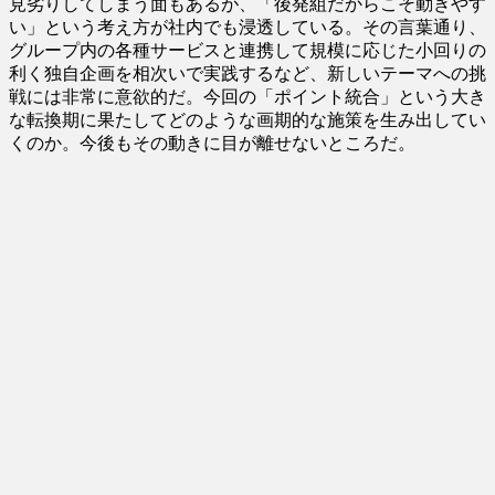
見劣りしてしまう面もあるが、「後発組だからこそ動きやす
い」という考え方が社内でも浸透している。その言葉通り、
グループ内の各種サービスと連携して規模に応じた小回りの
利く独自企画を相次いで実践するなど、新しいテーマへの挑
戦には非常に意欲的だ。今回の「ポイント統合」という大き
な転換期に果たしてどのような画期的な施策を生み出してい
くのか。今後もその動きに目が離せないところだ。