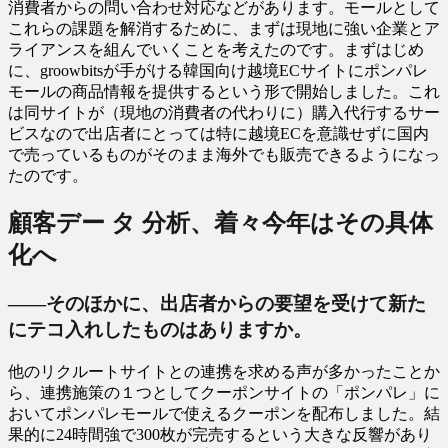
消費者からの問い合わせ対応などがあります。モールとして
これらの課題を解消するために、まずは現地に強い企業とア
ライアンスを組んでいくことを考えたのです。まずはじめ
に、groowbitsが手がける韓国向け越境ECサイトにポンパレ
モールの商品情報を提供するという形で開始しました。これ
は同サイトが（現地の消費者の代わりに）購入代行するサー
ビスなので出店者にとっては特に越境ECを意識せずに国内
で売っているものがそのまま海外でも販売できるようになっ
たのです。
顧客デー タ 分析、着々今年はその具体
化へ
――そのほかに、出店者からの要望を受けて新た
にテコ入れしたものはありますか。
他のリクルートサイトとの連携を求める声が多かったことか
ら、連携施策の１つとしてクーポンサイトの「ポンパレ」に
おいてポンパレモールで使えるクーポンを配布しました。結
果的に24時間強で300枚が完売するという大きな反響があり