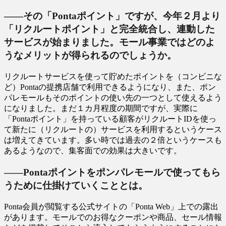
――その「Pontaポイント」ですが、今年２月より
「リクルートポイント」と完全統合し、連動した
サービスが始まりました。モール事業ではどのよ
うなメリットが得られるのでしょうか。
リクルートサービスを使って貯めたポイントを（コンビニな
ど）Pontaの提携店舗で利用できるようになり、また、ポン
パレモールもそのポイントの使い先の一つとして使えるよう
になりました。まだ１カ月程度の期間ですが、実際に
「Pontaポイント」を持っている顧客がリクルートIDを使っ
て新たに（リクルートの）サービスを利用するというケース
は増えてきています。多い時では過去の２倍というケースも
あるようなので、集客面での効果は大きいです。
――Pontaポイントをポンパレモールで使ってもら
うために仕掛けていくこととは。
Ponta会員が閲覧する公式サイトの「Ponta Web」上での露出
があります。モールでのお得なクーポンや商品、セール情報