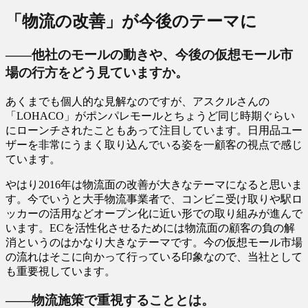
「物流の改善」が今後のテーマに
――他社のモールの動きや、今後の仮想モール市
場の行方をどう見ていますか。
あくまでも個人的な見解なのですが、アスクルさんの
「LOHACO」がポンパレモールとちょうど同じ時期ぐらい
にローンチされたこともあって注目しています。日用品ユー
ザーを非常にうまく取り込んでいる姿を一顧客の視点で感じ
ています。
やはり2016年は物流面の改善が大きなテーマになると思いま
す。今でいうと大手物流事業者で、コンビニ受け取りや駅ロ
ッカーの活用などオープン化に近い形での取り組みが進んで
います。ECを活性化させるためには物流面の顧客の負の解
消というのはかなり大きなテーマです。今の仮想モール市場
の流れはそこに向かって行っている印象なので、当社として
も重要視しています。
――物流施策で重視することとは。