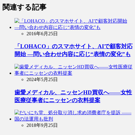
関連する記事
2016年6月25日
「LOHACO」のスマホサイト、AIで顧客対応
開始 ―問い合わせ内容に応じ“表情の変化”も
2024年5月25日
歯愛メディカル、ニッセンHD買収へ――女性
医療従事者にニッセンの衣料提案
2018年9月25日