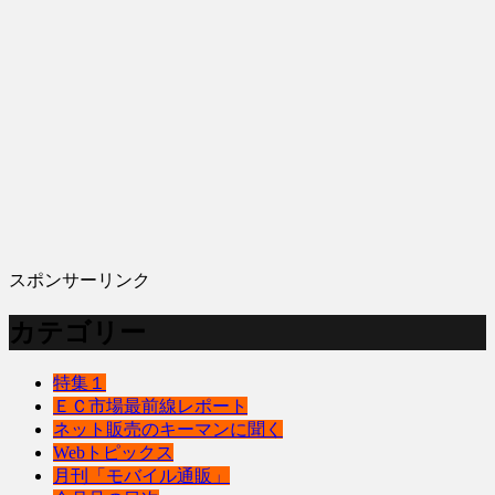
スポンサーリンク
カテゴリー
特集１
ＥＣ市場最前線レポート
ネット販売のキーマンに聞く
Webトピックス
月刊「モバイル通販」