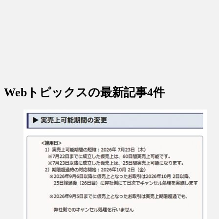
Webトピックス
の最新記事4件