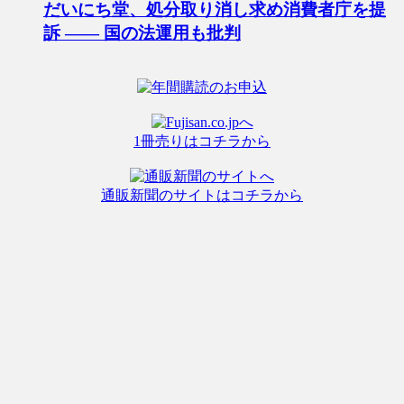
だいにち堂、処分取り消し求め消費者庁を提
訴 ―― 国の法運用も批判
1冊売りはコチラから
通販新聞のサイトはコチラから