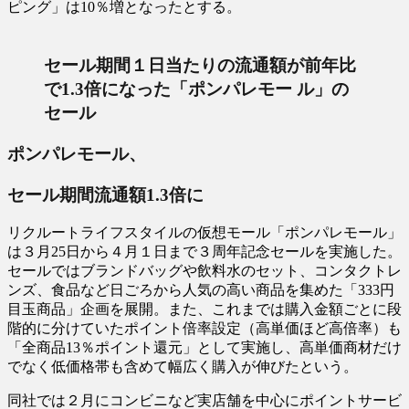
ピング」は10％増となったとする。
セール期間１日当たりの流通額が前年比
で1.3倍になった「ポンパレモー ル」の
セール
ポンパレモール、
セール期間流通額1.3倍に
リクルートライフスタイルの仮想モール「ポンパレモール」
は３月25日から４月１日まで３周年記念セールを実施した。
セールではブランドバッグや飲料水のセット、コンタクトレ
ンズ、食品など日ごろから人気の高い商品を集めた「333円
目玉商品」企画を展開。また、これまでは購入金額ごとに段
階的に分けていたポイント倍率設定（高単価ほど高倍率）も
「全商品13％ポイント還元」として実施し、高単価商材だけ
でなく低価格帯も含めて幅広く購入が伸びたという。
同社では２月にコンビニなど実店舗を中心にポイントサービ