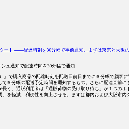
タート ――配達時刻を30分幅で事前通知、まずは東京と大阪
シュ通知で配達時間を30分幅で通知
コ）」で購入商品の配達時刻を配送日前日までに30分幅で顧客
して30分幅の配送予定時間を通知するもの。さらに配達直前に
が長く、通販利用者は「通販荷物の受け取り待ち」が１つのボ
」を軽減、利便性を向上させる。まずは都内および大阪市内の