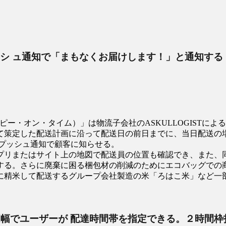
ッシ ュ通知で「まもなくお届けします！」と通知する
（ハッピー・オン・タイム）」は物流子会社のASKULLOGIS
て策定した配送計画に沿って配送日の前日までに、当日配送の場
はプッシュ通知で顧客に知らせる。
アプリまたはサイト上の地図で配送員の位置も確認でき、また、
する。さらに廃棄に困る梱包材の削減のためにエコバッグでの
精米して配送するグループ会社製造の米「ろはこ米」など一部
は２時間幅でユーザーが 配達時間帯を指定できる。２時間