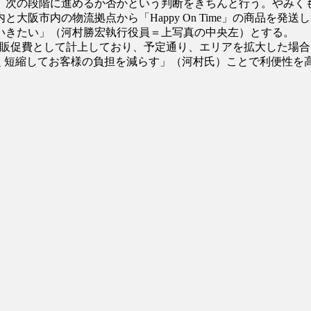
、次の段階に進めるか否かという判断をきちんと行う。やみく
大阪市内の物流拠点から「Happy On Time」の商品を
げていきたい」（河村勝宏執行役員＝上写真の中央左）とする。
、７億円を販促費として計上しており、予定通り、エリアを拡大した
べく短縮してお客様の負担を減らす」（河村氏）ことで利便性を