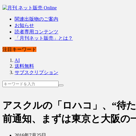
関連出版物のご案内
お知らせ
読者専用コンテンツ
「月刊ネット販売」とは？
注目キーワード
AI
送料無料
サブスクリプション
アスクルの「ロハコ」、“待た
前通知、まずは東京と大阪の
2016年7月25日