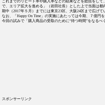
これまでのリピート率や購入率などの結果などを総括をして
で、エリア拡大を進める」（岩田社長）とした上で当面は都内と
期中（2017年５月）までには東京23区、大阪24区まで広
なお、「Happy On Time」の実施にあたっては今期
今回の試みで「購入商品の受取のために“待つ時間”をなる
スポンサーリンク