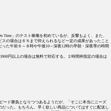
n Time」のテスト稼働を初めているが、反響もよく、また、
ビスの場合は６％まで抑えられるなど一定の成果があったこと
った午前６～８時や午後10～深夜12時の早朝・深夜帯の時間
3900円以上の場合は無料で対応する。２時間枠指定の場合は
スピード勝負となりつつあるようだが、「そこに本当にニーズ
のだった。もちろん、早く欲しい商品についてはすぐに配送し