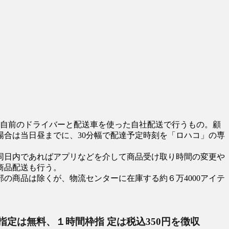
Tによる自前のドライバーと配送車を使った自社配送で行うもの。顧
合は当日昼までに、30分幅で配達予定時刻を「ロハコ」の専
同日内であればアプリなどを介して商品受け取り時間の変更や
商品配送も行う。
の商品は除くが、物流センターに在庫する約６万4000アイテ
枠指定は無料、１時間枠指 定は税込350円を徴収