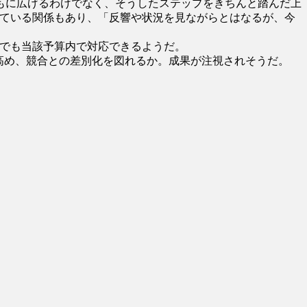
もに広げるわけでなく、そうしたステップをきちんと踏んだ上
発送している関係もあり、「反響や状況を見ながらとはなるが、今
場合でも当該予算内で対応できるようだ。
高め、競合との差別化を図れるか。成果が注視されそうだ。