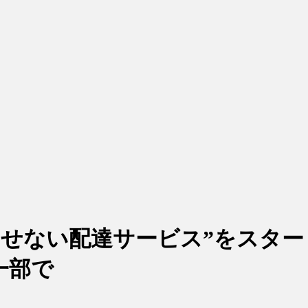
せない配達サービス”をスタート
一部で