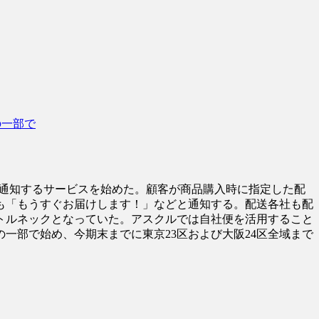
の一部で
に通知するサービスを始めた。顧客が商品購入時に指定した配
も「もうすぐお届けします！」などと通知する。配送各社も配
トルネックとなっていた。アスクルでは自社便を活用すること
一部で始め、今期末までに東京23区および大阪24区全域まで