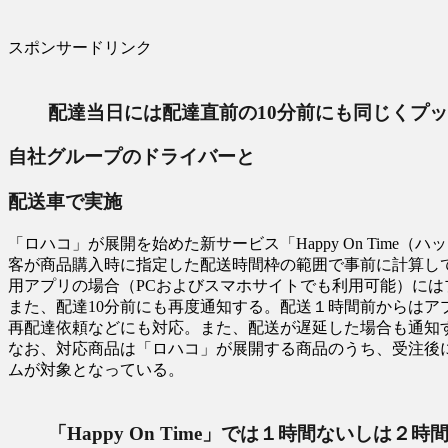
スポンサードリンク
配達当日には配達直前の10分前にも同じくプ
自社グループのドライバーと
配送車で実施
「ロハコ」が展開を始めた新サービス「Happy On Time
客が商品購入時に指定した配送時間枠の範囲で事前に計算し
用アプリの場合（PCおよびスマホサイトでも利用可能）に
また、配達10分前にも再度通知する。配送１時間前からは
再配達依頼などにも対応。また、配送が遅延した場合も通知
なお、対応商品は「ロハコ」が展開する商品のうち、受注後に
ムが対象となっている。
「Happy On Time」では１時間ないし