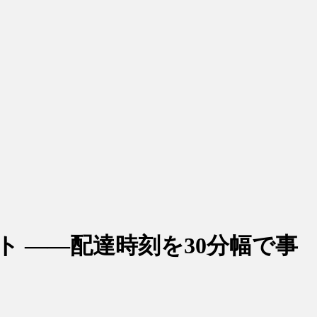
 ――配達時刻を30分幅で事