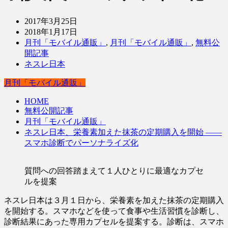
2017年3月25日
2018年1月17日
月刊「モバイル通販」
,
月刊「モバイル通販」
,
無料公
開記事
ネスレ日本
月刊「モバイル通販」
HOME
無料公開記事
月刊「モバイル通販」
ネスレ日本、栄養素加えた抹茶の定期購入を開始 ――
スマホ診断でパーソナライズ化
質問への回答踏まえて１人ひとりに最適なカプセ
ルを提案
ネスレ日本は３月１日から、栄養素を加えた抹茶の定期購入
を開始する。スマホなどを使って食事や生活習慣を診断し、
診断結果にあった専用カプセルを提案する。診断は、スマホ