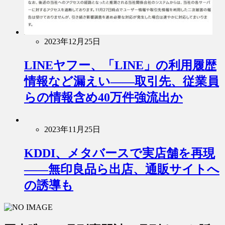
2023年12月25日
LINEヤフー、「LINE」の利用履歴
情報など漏えい――取引先、従業員
らの情報含め40万件強流出か
2023年11月25日
KDDI、メタバースで実店舗を再現
――無印良品ら出店、通販サイトへ
の誘導も