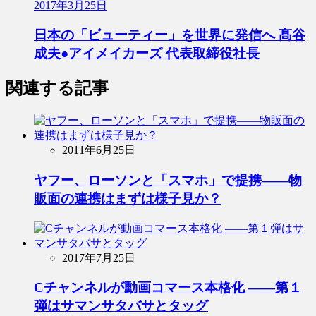
2017年3月25日
日本の「ビューティー」を世界に発信へ 髙谷
成夫●アイメイカーズ 代表取締役社長
関連する記事
2011年6月25日
ヤフー、ローソンと「スマホ」で提携――物
販面の連携はまずは様子見か？
2017年7月25日
Cチャンネルが動画コマース本格化 ――第１
弾はサマンサタバサとタッグ