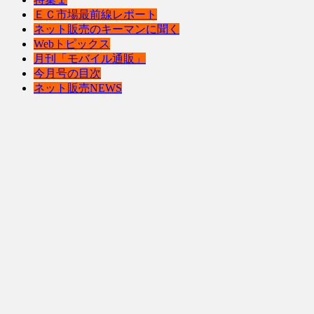
ＥＣ市場最前線レポート
ネット販売のキーマンに聞く
Webトピックス
月刊「モバイル通販」
今月号の目次
ネット販売NEWS