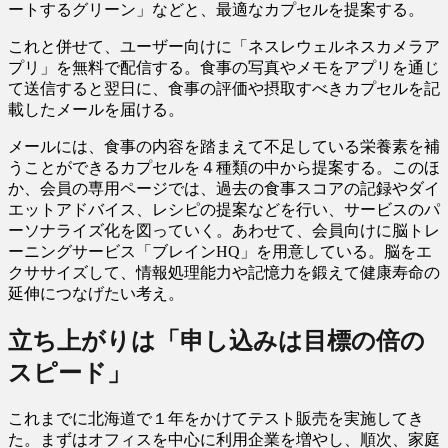
ートするグリーン」などと、最適なカプセルを提案する。
これと併せて、ユーザー向けに「ネスレウェルネスカメラア
プリ」を無料で配信する。食事の写真やメモをアプリを通じ
て送信すると翌日に、食事の評価や摂取すべきカプセルを記
載したメールを届ける。
メールには、食事の内容を踏まえて不足している栄養素を補
うことができるカプセルを４種類の中から提案する。このほ
か、会員の専用ページでは、過去の食事スコアの記録やダイ
エットアドバイス、レシピの提案などを行い、サービスのパ
ーソナライズ化を図っていく。あわせて、会員向けに脳トレ
ーニングサービス「ブレインHQ」を用意している。脳をエ
クササイズして、情報処理能力や記憶力を鍛えて健康寿命の
延伸につなげたい考え。
立ち上がりは「申し込みは目標の倍の
スピード」
これまでに北海道で１年をかけてテスト販売を実施してき
た。まずはオフィスを中心に利用企業を増やし、順次、家庭