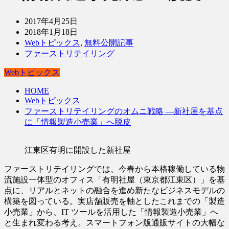
2017年4月25日
2018年1月18日
Webトピックス
,
無料公開記事
ファーストリテイリング
Webトピックス
HOME
Webトピックス
ファーストリテイリングのオムニ戦略 ―新社屋を基点
に「情報製造小売業」へ脱皮
江東区有明に開設した新社屋
ファーストリテイリングでは、今春から本格稼働している物
流施設一体型のオフィス「有明社屋（東京都江東区）」を基
点に、リアルとネットの融合を進め新たなビジネスモデルの
構築を図っている。実店舗販売を軸としたこれまでの「製造
小売業」から、IT ツールを活用した「情報製造小売業」へ
と生まれ変わる考え。スマートフォン版通販サイトの大幅な