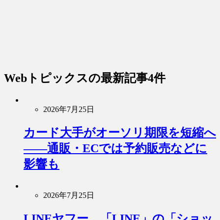
Webトピックス
の最新記事4件
2026年7月25日
カード大手がオーソリ期限を短縮へ
――通販・ECでは予約販売などに
影響も
2026年7月25日
LINEヤフー、「LINE」の「ショッ