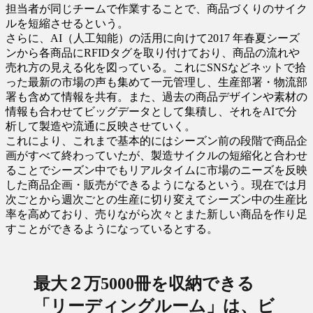
担当者が同じチームで作業することで、商品づくりのサイク
ルを短縮させるという。
さらに、AI（人工知能）の活用に向けて2017 年春夏シーズ
ンから各商品にRFIDタグを取り付けており、商品の流れや
売れ方の見える化を図っている。これにSNSなどネットで拾
った最新の市場の声も集めて一元管理し、生産部署・物流部
署も含めて情報を共有。また、過去の商品デザインや素材の
情報も合わせてビッグデータとして集積し、それをAIで分
析して製造や流通に反映させていく。
これにより、これまで基本的にはシーズン前の段階で商品企
画がすべて終わっていたが、製造サイクルの短縮化と合わせ
ることでシーズン中でもリアルタイムに市場のニーズを反映
した商品企画・販売ができるようになるという。現在では月
次ごとから週次ごとの生産に切り変えてシーズン中の生産比
率を高めており、売りながら次々とまた新しい商品を作り足
すことができるようになっているとする。
最大２万5000冊を収納できる
「リーディングルーム」は、ビ