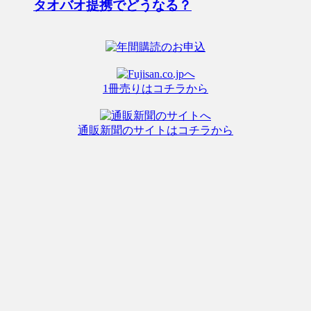
タオバオ提携でどうなる？
1冊売りはコチラから
通販新聞のサイトはコチラから