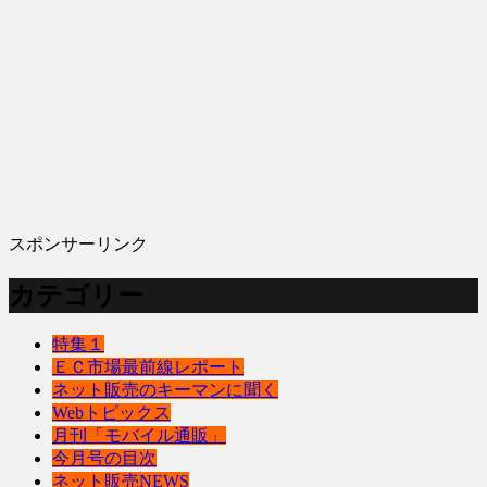
スポンサーリンク
カテゴリー
特集１
ＥＣ市場最前線レポート
ネット販売のキーマンに聞く
Webトピックス
月刊「モバイル通販」
今月号の目次
ネット販売NEWS