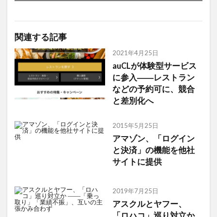
関連する記事
2021年4月25日
auCLが体験型サービス
に参入――レストラン
などの予約可に、競合
と差別化へ
2015年5月25日
アマゾン、「ログイン
と決済」の機能を他社
サイトに提供
2019年7月25日
アスクルとヤフー、
「ロハコ」巡り対立か