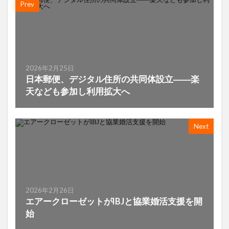
Prev
2026年2月25日
日本郵便、デジタル住所の共同体設立――楽
天なども参加し利用拡大へ
Next
2026年2月26日
エアークローゼットがIBJと協業婚活支援を開
始