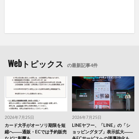
Webトピックス
の最新記事4件
2026年7月25日
2026年7月25日
カード大手がオーソリ期限を短
LINEヤフー、「LINE」の「シ
縮へ――通販・ECでは予約販売
ョッピングタブ」表示拡大――
などに影響も
各ECサービスへの誘導強化も