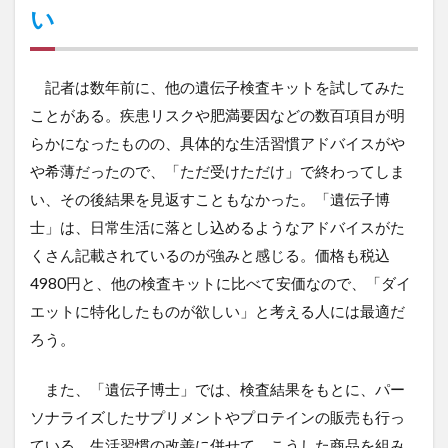
い
記者は数年前に、他の遺伝子検査キットを試してみた
ことがある。疾患リスクや肥満要因などの数百項目が明
らかになったものの、具体的な生活習慣アドバイスがや
や希薄だったので、「ただ受けただけ」で終わってしま
い、その後結果を見返すこともなかった。「遺伝子博
士」は、日常生活に落とし込めるようなアドバイスがた
くさん記載されているのが強みと感じる。価格も税込
4980円と、他の検査キットに比べて安価なので、「ダイ
エットに特化したものが欲しい」と考える人には最適だ
ろう。
また、「遺伝子博士」では、検査結果をもとに、パー
ソナライズしたサプリメントやプロテインの販売も行っ
ている。生活習慣の改善に併せて、こうした商品を組み