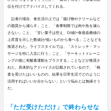
位を付けてアドバイスしてくれる。
記者の場合、食生活の上では「揚げ物やクリームなど
の脂質から減らす」こと、「食事制限では肉や魚を減ら
さない」こと、「甘い菓子は控え、GI値(=食後血糖値の
上昇度を示した数値)が低いものから食べる」ことなどを
推奨された。ライフスタイルでは、「ストレッチ・マッ
サージを特に入念に行う」こと、「サーキットトレーニ
ングの後に有酸素運動をプラスする」ことなどが推奨さ
れた。具体的なアドバイスが記載されているので、「検
査を受けたはいいものの、結果を日常生活でどのように
活用すればいいか分からない」という悩みとは無縁そう
だ。
「ただ受けただけ」で終わらせな