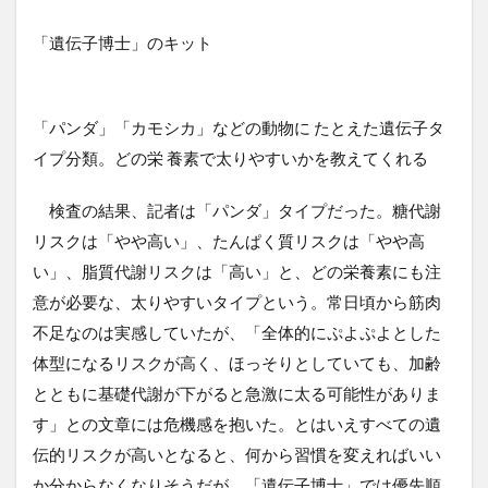
「遺伝子博士」のキット
「パンダ」「カモシカ」などの動物に たとえた遺伝子タ
イプ分類。どの栄 養素で太りやすいかを教えてくれる
検査の結果、記者は「パンダ」タイプだった。糖代謝
リスクは「やや高い」、たんぱく質リスクは「やや高
い」、脂質代謝リスクは「高い」と、どの栄養素にも注
意が必要な、太りやすいタイプという。常日頃から筋肉
不足なのは実感していたが、「全体的にぷよぷよとした
体型になるリスクが高く、ほっそりとしていても、加齢
とともに基礎代謝が下がると急激に太る可能性がありま
す」との文章には危機感を抱いた。とはいえすべての遺
伝的リスクが高いとなると、何から習慣を変えればいい
か分からなくなりそうだが、「遺伝子博士」では優先順