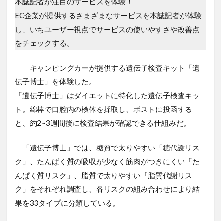
本誌記者が注目のサービスを体験！
EC企業が提供するさまざまなサービスを本誌記者が体験
し、いちユーザー視点でサービスの使いやすさや改善点
をチェックする。
キャンピングカーが提供する遺伝子検査キット「遺
伝子博士」を体験した。
「遺伝子博士」はダイエットに特化した遺伝子検査キッ
ト。綿棒で口腔内の検体を採取し、ポストに投函する
と、約2~3週間後に検査結果が確認できる仕組みだ。
「遺伝子博士」では、糖質で太りやすい「糖代謝リス
ク」、たんぱく質の吸収が少なく筋肉がつきにくい「た
んぱく質リスク」、脂質で太りやすい「脂質代謝リス
ク」をそれぞれ調査し、各リスクの組み合わせにより結
果を33タイプに分類している。