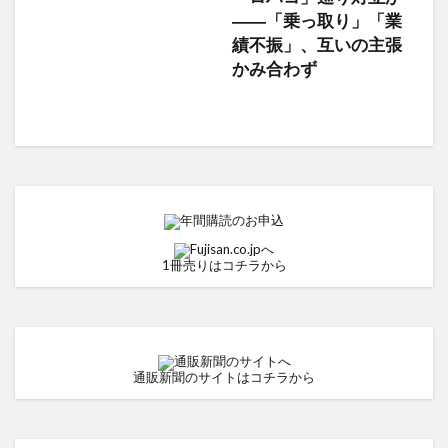
――「乗っ取り」「業
績不振」、互いの主張
かみ合わず
1冊売りはコチラから
通販新聞のサイトはコチラから