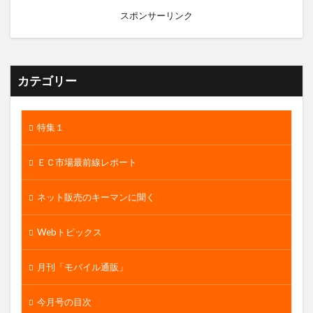
スポンサーリンク
カテゴリー
特集１
ＥＣ市場最前線レポート
ネット販売のキーマンに聞く
Webトピックス
月刊「モバイル通販」
今月号の目次