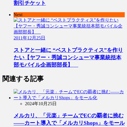
割引チケット
Next
2011年12月25日
ストアと一緒に “ベストプラクティス”を作り
たい【ヤフー・秀誠コンシューマ事業統括本
部モバイル企画部部長】
関連する記事
2024年10月25日
メルカリ、「元楽」チームでECの覇者に挑む
――カート導入で「メルカリShops」をモール