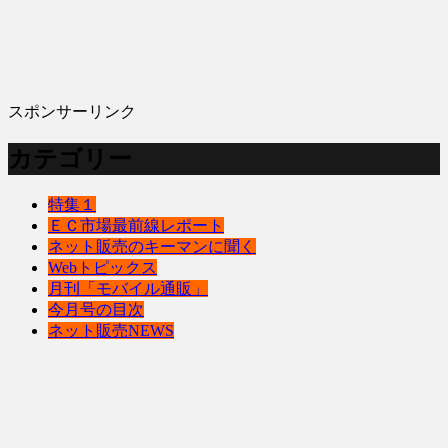
スポンサーリンク
カテゴリー
特集１
ＥＣ市場最前線レポート
ネット販売のキーマンに聞く
Webトピックス
月刊「モバイル通販」
今月号の目次
ネット販売NEWS