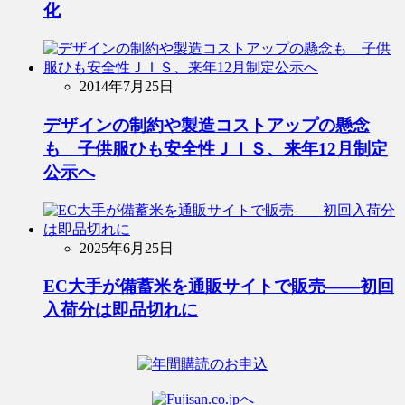
化
2014年7月25日
デザインの制約や製造コストアップの懸念
も 子供服ひも安全性ＪＩＳ、来年12月制定
公示へ
2025年6月25日
EC大手が備蓄米を通販サイトで販売――初回
入荷分は即品切れに