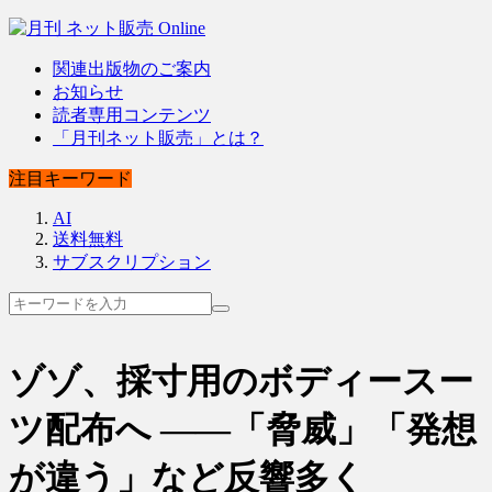
関連出版物のご案内
お知らせ
読者専用コンテンツ
「月刊ネット販売」とは？
注目キーワード
AI
送料無料
サブスクリプション
ゾゾ、採寸用のボディースー
ツ配布へ ――「脅威」「発想
が違う」など反響多く