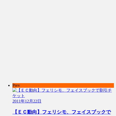
Prev
2011年12月22日
【ＥＣ動向】フェリシモ、フェイスブックで