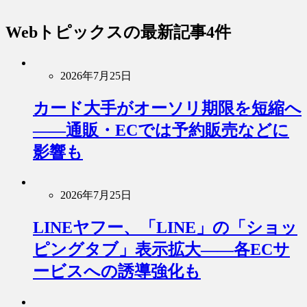
Webトピックス
の最新記事4件
2026年7月25日
カード大手がオーソリ期限を短縮へ
――通販・ECでは予約販売などに
影響も
2026年7月25日
LINEヤフー、「LINE」の「ショッ
ピングタブ」表示拡大――各ECサ
ービスへの誘導強化も