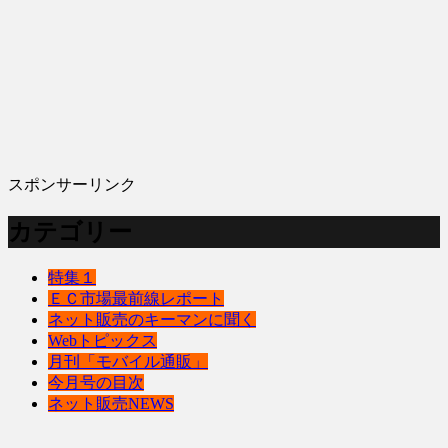
スポンサーリンク
カテゴリー
特集１
ＥＣ市場最前線レポート
ネット販売のキーマンに聞く
Webトピックス
月刊「モバイル通販」
今月号の目次
ネット販売NEWS