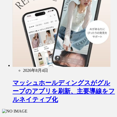
2026年8月4日
マッシュホールディングスがグル
ープのアプリを刷新、主要導線をフ
ルネイティブ化