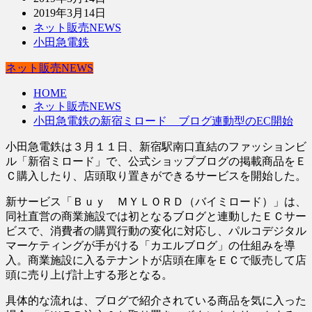
2019年3月14日
ネット販売NEWS
小田急電鉄
ネット販売NEWS
HOME
ネット販売NEWS
小田急電鉄の新宿ミロード ブログ連動型のEC開始
小田急電鉄は３月１１日、新宿駅南口直結のファッションビ
ル「新宿ミロード」で、公式ショップブログの掲載商品をＥ
Ｃ購入したり、店頭取り置きができるサービスを開始した。
新サービス「Ｂｕｙ ＭＹＬＯＲＤ（バイミロード）」は、
同社直営の商業施設では初となるブログと連動したＥＣサー
ビスで、消費者の購買行動の変化に対応し、パルコデジタル
マーケティングが手がける「カエルブログ」の仕組みを導
入。商業施設に入るテナントが店頭在庫をＥＣで販売して店
頭に売り上げ計上する形となる。
具体的な流れは、ブログで紹介されている商品を気に入った