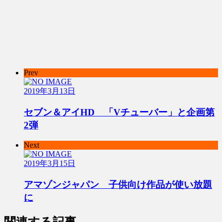
Prev
2019年3月13日
セブン＆アイHD 「Vチューバー」と企画第
2弾
Next
2019年3月15日
アマゾンジャパン 子供向け作品が使い放題
に
関連する記事