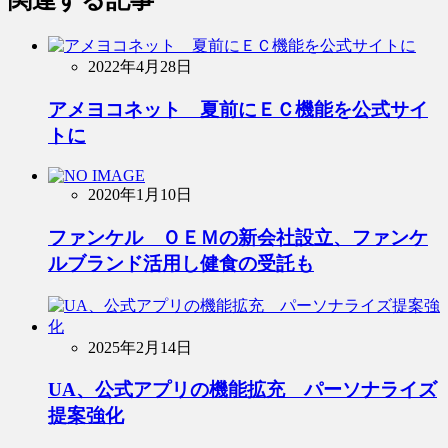
2022年4月28日
アメヨコネット 夏前にＥＣ機能を公式サイ
トに
2020年1月10日
ファンケル ＯＥＭの新会社設立、ファンケ
ルブランド活用し健食の受託も
2025年2月14日
UA、公式アプリの機能拡充 パーソナライズ
提案強化