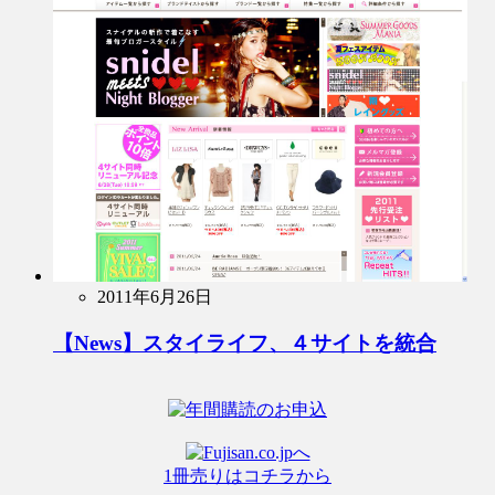
2011年6月26日
【News】スタイライフ、４サイトを統合
1冊売りはコチラから