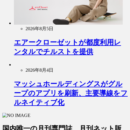
2026年8月5日
エアークローゼットが都度利用レ
ンタルでチルストを提供
2026年8月4日
マッシュホールディングスがグル
ープのアプリを刷新、主要導線をフ
ルネイティブ化
国内唯一の月刊専門誌 月刊ネット販