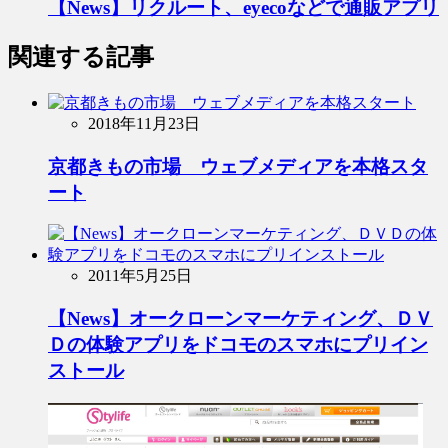
【News】リクルート、eyecoなどで通販アプリ
関連する記事
2018年11月23日
京都きもの市場 ウェブメディアを本格スタ
ート
2011年5月25日
【News】オークローンマーケティング、ＤＶ
Ｄの体験アプリをドコモのスマホにプリイン
ストール