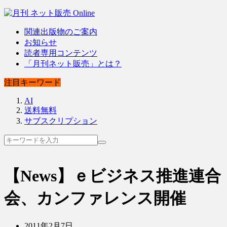
関連出版物のご案内
お知らせ
読者専用コンテンツ
「月刊ネット販売」とは？
注目キーワード
AI
送料無料
サブスクリプション
【News】ｅビジネス推進連合
会、カンファレンス開催
2011年2月7日