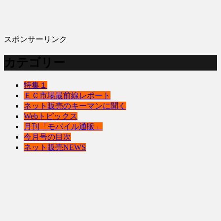
スポンサーリンク
カテゴリー
特集１
ＥＣ市場最前線レポート
ネット販売のキーマンに聞く
Webトピックス
月刊「モバイル通販」
今月号の目次
ネット販売NEWS