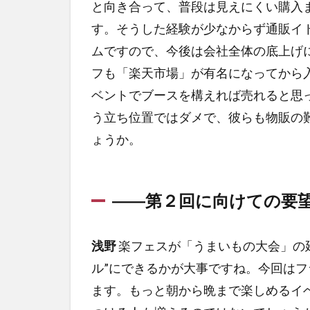
と向き合って、普段は見えにくい購入
す。そうした経験が少なからず通販イ
ムですので、今後は会社全体の底上げ
フも「楽天市場」が有名になってから
ベントでブースを構えれば売れると思
う立ち位置ではダメで、彼らも物販の
ょうか。
――第２回に向けての要
浅野
楽フェスが「うまいもの大会」の
ル”にできるかが大事ですね。今回は
ます。もっと朝から晩まで楽しめるイ