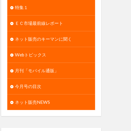
特集１
ＥＣ市場最前線レポート
ネット販売のキーマンに聞く
Webトピックス
月刊「モバイル通販」
今月号の目次
ネット販売NEWS