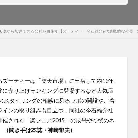
50億から加速できる会社を目指す【ズーティー 今石雄介●代表取締役社長
るズーティーは「楽天市場」に出店して約13年
常に売り上げランキングに登場するなど人気店
者のスタイリングの相談に乗るラボの開設や、着
ラインの取り組みも目立つ。同社の今石雄介社
催された「楽フェス2015」の成果や今後のネ
。
（聞き手は本誌・神崎郁夫）