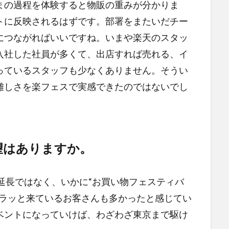
まの過程を体験すると物販の重みが分かりま
トに反映されるはずです。部署をまたいだチー
につながればいいですね。いまや楽天のスタッ
入社した社員が多くて、出店すれば売れる、イ
っているスタッフも少なくありません。そうい
難しさを楽フェスで実感できたのではないでし
望はありますか。
延長ではなく、いかに“お買い物フェスティバ
フラッと来ているお客さんも多かったと感じてい
ベントになっていけば、わざわざ東京まで駆け