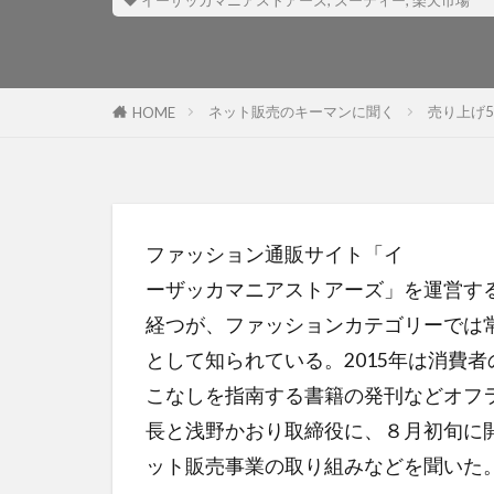
イーザッカマニアストアーズ
,
ズーティー
,
楽天市場
ネット販売のキーマンに聞く
売り上げ
HOME
ファッション通販サイト「イ
ーザッカマニアストアーズ」を運営す
経つが、ファッションカテゴリーでは
として知られている。2015年は消費
こなしを指南する書籍の発刊などオフ
長と浅野かおり取締役に、８月初旬に開
ット販売事業の取り組みなどを聞いた