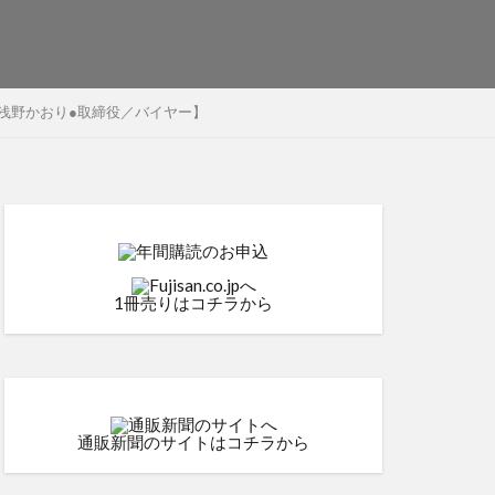
 浅野かおり●取締役／バイヤー】
1冊売りはコチラから
通販新聞のサイトはコチラから