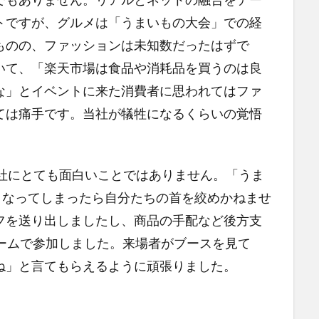
トですが、グルメは「うまいもの大会」での経
ものの、ファッションは未知数だったはずで
いて、「楽天市場は食品や消耗品を買うのは良
な」とイベントに来た消費者に思われてはファ
ては痛手です。当社が犠牲になるくらいの覚悟
社にとても面白いことではありません。「うま
となってしまったら自分たちの首を絞めかねませ
フを送り出しましたし、商品の手配など後方支
チームで参加しました。来場者がブースを見て
ね」と言てもらえるように頑張りました。