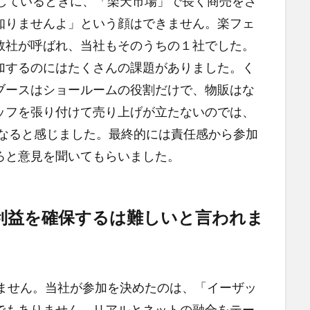
しているときに、「楽天市場」で長く商売をさ
知りませんよ」という顔はできません。楽フェ
数社が呼ばれ、当社もそのうちの１社でした。
加するのにはたくさんの課題がありました。く
ブースはショールームの役割だけで、物販はな
ッフを張り付けて売り上げが立たないのでは、
になると感じました。最終的には責任感から参加
ろと意見を聞いてもらいました。
利益を確保するは難しいと言われま
ません。当社が参加を決めたのは、「イーザッ
でもありません。リアルとネットの融合をテー