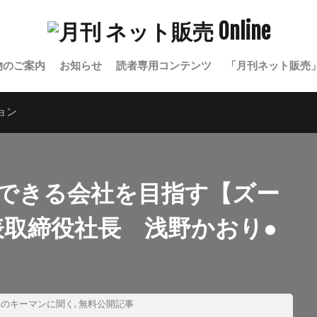
物のご案内
お知らせ
読者専用コンテンツ
「月刊ネット販売
ョン
速できる会社を目指す【ズー
表取締役社長 浅野かおり●
売のキーマンに聞く
,
無料公開記事