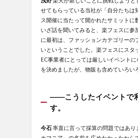
浅野
楽天が新しいことに挑戦しようと
せてもらっている当社が「自分たちは
ス開催に当たって開かれたサミットに
いざ話を聞いてみると、楽フェスに参
に最初は、ファッションカテゴリーの
いということでした。楽フェスにスタ
EC事業者にとっては厳しいイベント
を決めましたが、物販も含めていろい
――こうしたイベントで
す。
今石
率直に言って採算の問題ではあり
カマニア」の名前を広めたかったから