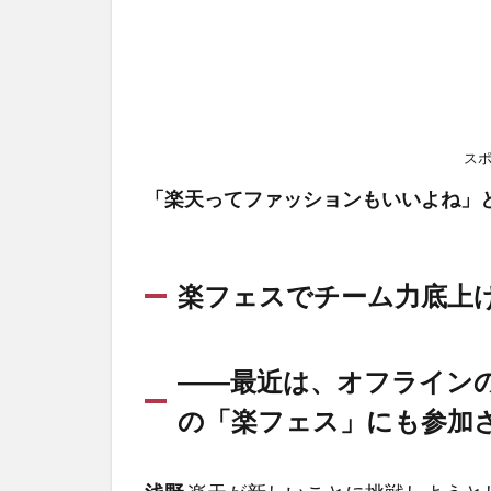
ス
「楽天ってファッションもいいよね」
楽フェスでチーム力底上
――最近は、オフライン
の「楽フェス」にも参加