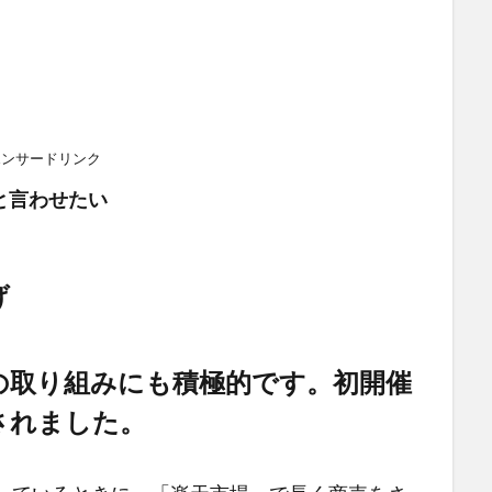
ポンサードリンク
と言わせたい
げ
の取り組みにも積極的です。初開催
されました。