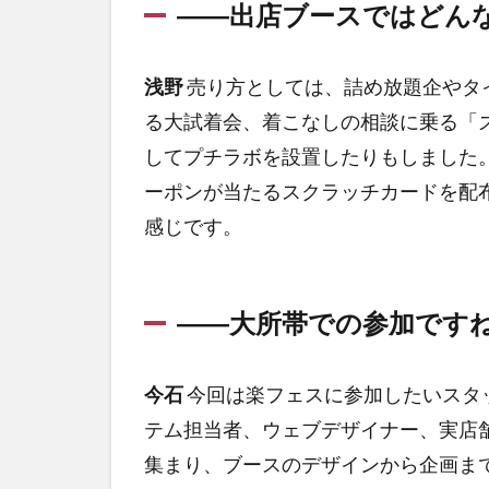
――出店ブースではどん
浅野
売り方としては、詰め放題企やタ
る大試着会、着こなしの相談に乗る「
してプチラボを設置したりもしました
ーポンが当たるスクラッチカードを配
感じです。
――大所帯での参加です
今石
今回は楽フェスに参加したいスタ
テム担当者、ウェブデザイナー、実店
集まり、ブースのデザインから企画ま