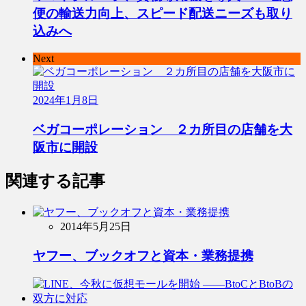
便の輸送力向上、スピード配送ニーズも取り
込みへ
Next
2024年1月8日
ベガコーポレーション ２カ所目の店舗を大
阪市に開設
関連する記事
2014年5月25日
ヤフー、ブックオフと資本・業務提携