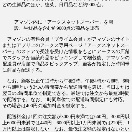
どの生鮮品のほか、総菜、日用品など約9000点。
アマゾン内に「アークスネットスーパー」を開
設、生鮮品を含む約9000点の商品を販売
アマゾンの有料会員「プライム会員」がアマゾンのサイト
またはアプリ上のアークス専用ページ「アークスネットスー
パー」のストアで受注を受けた情報をもとにアークスの店舗
でスタッフが当該商品をピッキングして梱包後、アマゾンの
配送員が店舗で商品をピックアップ、顧客が指定した時間帯
に商品を配送する。
なお、顧客は正午12時から午後2時、午後4時から6時、6時
から8時という3つの時間帯から配送時間を選択、当日または
翌日の2時間単位で指定できる。最短では注文から最短2時間
で配送する。なお、1時間単位での配送時間指定にも対応。
その場合は400円の追加料金を徴収する。
配送料金は1回の注文額が3000円未満では660円。3000円以
上6000円未満では440円、6000円以上1万円未満では220円。1
万円以上は徴収しない。なお、最低注文額の設定はないとい