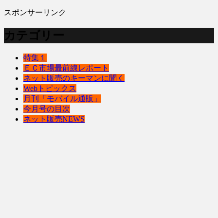
スポンサーリンク
カテゴリー
特集１
ＥＣ市場最前線レポート
ネット販売のキーマンに聞く
Webトピックス
月刊「モバイル通販」
今月号の目次
ネット販売NEWS