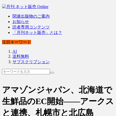
関連出版物のご案内
お知らせ
読者専用コンテンツ
「月刊ネット販売」とは？
注目キーワード
AI
送料無料
サブスクリプション
アマゾンジャパン、北海道で
生鮮品のEC開始――アークス
と連携、札幌市と北広島