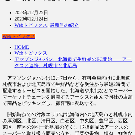
2023年12月25日
2023年12月24日
Webトピックス
,
最新号の紹介
Webトピックス
HOME
Webトピックス
アマゾンジャパン、北海道で生鮮品のEC開始――アー
クスと連携、札幌市と北広島
アマゾンジャパンは12月7日から、有料会員向けに北海道
札幌市および北広島市で生鮮品などを受注から最短2時間で
配送するサービスを開始した。北海道や東北などでスーパー
マーケットチェーンを展開するアークスと組んで同社の店舗
で商品をピッキングし、顧客宅に配送する。
開始時点での対象エリアは北海道内の北広島市と札幌市内
の厚別区、北区、清田区、白石区、中央区、豊平区、西区、
東区、南区の9区(一部地域のぞく)。取扱商品はアークスの
スーパーで取り扱う商品のうち、野菜や果物、精肉、鮮魚な