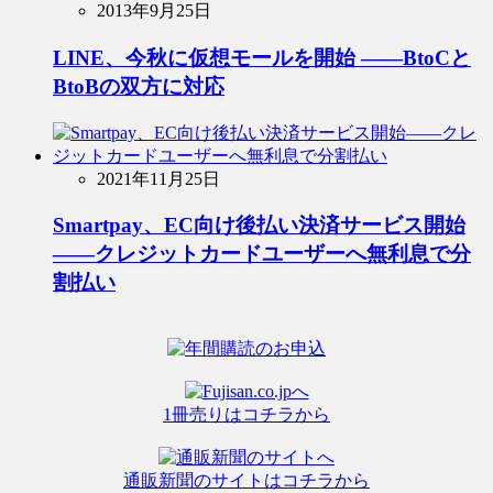
2013年9月25日
LINE、今秋に仮想モールを開始 ――BtoCと
BtoBの双方に対応
2021年11月25日
Smartpay、EC向け後払い決済サービス開始
――クレジットカードユーザーへ無利息で分
割払い
1冊売りはコチラから
通販新聞のサイトはコチラから