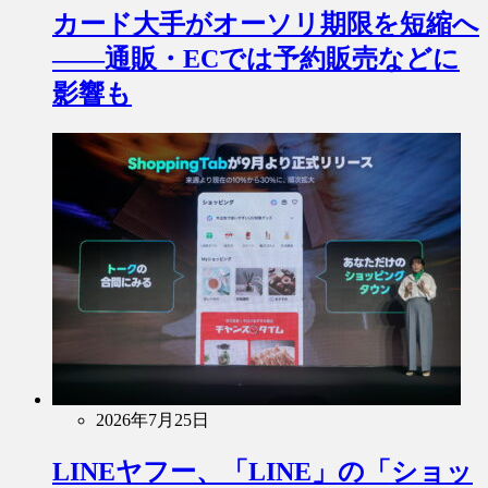
カード大手がオーソリ期限を短縮へ
――通販・ECでは予約販売などに
影響も
2026年7月25日
LINEヤフー、「LINE」の「ショッ