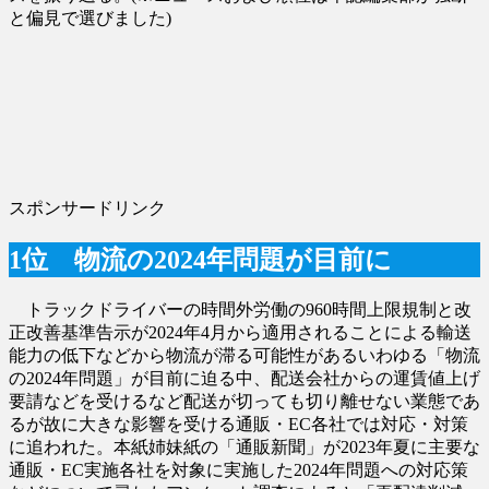
と偏見で選びました)
スポンサードリンク
1位 物流の2024年問題が目前に
トラックドライバーの時間外労働の960時間上限規制と改
正改善基準告示が2024年4月から適用されることによる輸送
能力の低下などから物流が滞る可能性があるいわゆる「物流
の2024年問題」が目前に迫る中、配送会社からの運賃値上げ
要請などを受けるなど配送が切っても切り離せない業態であ
るが故に大きな影響を受ける通販・EC各社では対応・対策
に追われた。本紙姉妹紙の「通販新聞」が2023年夏に主要な
通販・EC実施各社を対象に実施した2024年問題への対応策