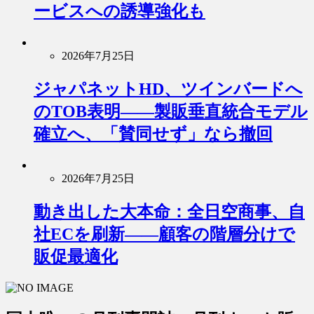
ービスへの誘導強化も
2026年7月25日
ジャパネットHD、ツインバードへ
のTOB表明――製販垂直統合モデル
確立へ、「賛同せず」なら撤回
2026年7月25日
動き出した大本命：全日空商事、自
社ECを刷新――顧客の階層分けで
販促最適化