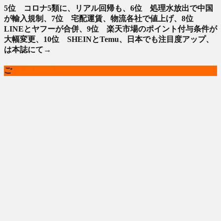
5位 コロナ5類に、リアル回帰も、6位 処理水放出で中国
が輸入規制、7位 宅配運賃、物流各社で値上げ、8位
LINEとヤフーが合併、9位 楽天市場のポイント付与条件が
大幅変更、10位 SHEINとTemu、日本でも注目度アップ、
は本誌にて→
ご
購入はこちら >>