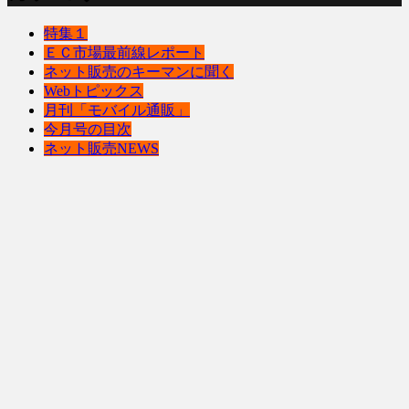
特集１
ＥＣ市場最前線レポート
ネット販売のキーマンに聞く
Webトピックス
月刊「モバイル通販」
今月号の目次
ネット販売NEWS