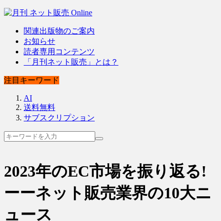
関連出版物のご案内
お知らせ
読者専用コンテンツ
「月刊ネット販売」とは？
注目キーワード
AI
送料無料
サブスクリプション
2023年のEC市場を振り返る!
ーーネット販売業界の10大ニ
ュース