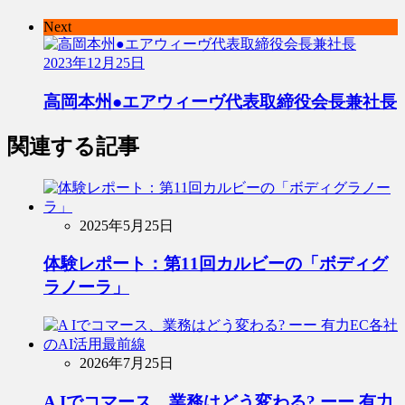
Next
2023年12月25日
高岡本州●エアウィーヴ代表取締役会長兼社長
関連する記事
2025年5月25日
体験レポート：第11回カルビーの「ボディグ
ラノーラ」
2026年7月25日
A Iでコマース、業務はどう変わる? ーー 有力