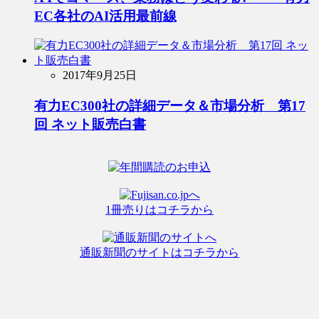
EC各社のAI活用最前線
2017年9月25日
有力EC300社の詳細データ＆市場分析 第17
回 ネット販売白書
1冊売りはコチラから
通販新聞のサイトはコチラから