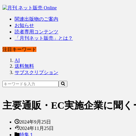
関連出版物のご案内
お知らせ
読者専用コンテンツ
「月刊ネット販売」とは？
注目キーワード
AI
送料無料
サブスクリプション
主要通販・EC実施企業に聞く
2024年9月25日
2024年11月25日
特集１