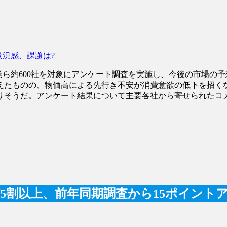
景況感、課題は?
業ら約600社を対象にアンケート調査を実施し、今後の市場の予
えたものの、物価高による先行き不安が消費意欲の低下を招く
りそうだ。アンケート結果について主要各社から寄せられたコ
が5割以上、前年同期調査から15ポイント