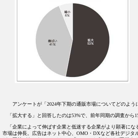
アンケートが「2024年下期の通販市場についてどのよう
「拡大する」と回答したのは53%で、前年同期の調査から
「企業によって伸ばす企業と低迷する企業がより顕著になる
市場は伸長。広告はネット中心、OMO・DXなど各社デジ