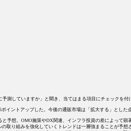
に予測していますか」と聞き、当てはまる項目にチェックを付
15ポイントアップした。今後の通販市場は「拡大する」とした
と予想。OMO施策やDX関連、インフラ投資の差によって顕
タルの取り組みを強化していくトレンドは一層強まることが予想