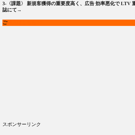
3-〈課題〉 新規客獲得の重要度高く、広告 効率悪化で LTV
誌にて→
ご
購入はこちら >>
スポンサーリンク