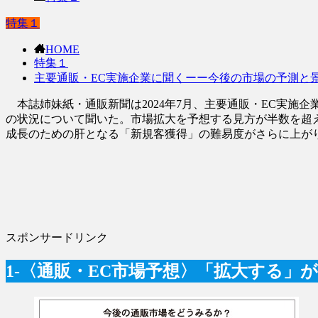
特集１
HOME
特集１
主要通販・EC実施企業に聞くーー今後の市場の予測と
本誌姉妹紙・通販新聞は2024年7月、主要通販・EC実施企
の状況について聞いた。市場拡大を予想する見方が半数を超
成長のための肝となる「新規客獲得」の難易度がさらに上が
スポンサードリンク
1-〈通販・EC市場予想〉「拡大する」