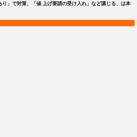
「影響あり」で対策、「値 上げ要請の受け入れ」など講じる、は本