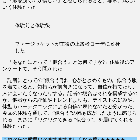
は「服を脱ぐのが惜しい」と感じられるほど、非常に満足の
いく体験だった。
体験前と体験後
ファージャケットが主役の上級者コーデに変身
した
「あなたにとって『似合う』とは何ですか?」体験後のア
ンケートで、そう聞かれた。
記者にとっての“似合う”は、心がときめくもの。似合う服
を着ていると、気持ちが前向きになって、自信が持てたり、
人に会いたくなったりする。記者の場合はそれを構成するの
が、他者からの評価やトレンドよりも、テイストの好みや、
体型カバーテクニックによる自信の表れなのだと分かった。
今回の体験を通して、“似合う”の幅も広がったように感じら
れる。まさに「ワクワクできる “似合う”」を届けてくれる
体験だった。
これからの服選びがますます楽しくなる度: ★★★★★