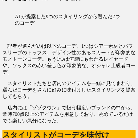
AI が提案した9つのスタイリングから選んだ2つ
のコーデ
記者が選んだのは以下のコーデ。1つはシアー素材とパフ
スリーブのトップス、デザイン性のあるスカートが印象的な
モノトーンコーデ。もう1つは何層にもわたるレイヤード
や、ソックスの赤い差し色が印象的な、オシャレ上級者コー
デ。
スタイリストたちと店内のアイテムを一緒に見てまわり、
選んだコーデをさらに好みに味付けしたスタイリングを提案
してもらう。
店内には「ゾゾタウン」で扱う幅広いブランドの中から、
常時700点以上のアイテムを用意しており、眺めているだけ
でも楽しい気分になった。
スタイリストがコーデを味付け