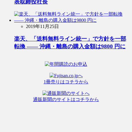
表取締役社長
2019年11月25日
楽天、「送料無料ライン統一」で方針を一部
転換 ―― 沖縄・離島の購入金額は9800 円に
1冊売りはコチラから
通販新聞のサイトはコチラから