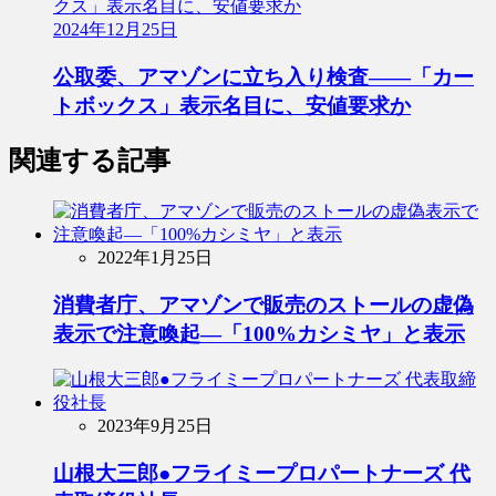
2024年12月25日
公取委、アマゾンに立ち入り検査――「カー
トボックス」表示名目に、安値要求か
関連する記事
2022年1月25日
消費者庁、アマゾンで販売のストールの虚偽
表示で注意喚起―「100%カシミヤ」と表示
2023年9月25日
山根大三郎●フライミープロパートナーズ 代