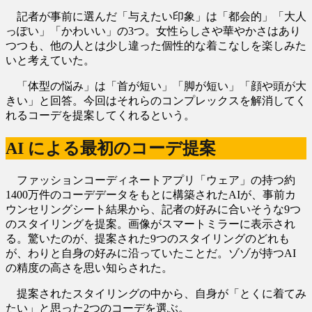
記者が事前に選んだ「与えたい印象」は「都会的」「大人
っぽい」「かわいい」の3つ。女性らしさや華やかさはあり
つつも、他の人とは少し違った個性的な着こなしを楽しみた
いと考えていた。
「体型の悩み」は「首が短い」「脚が短い」「顔や頭が大
きい」と回答。今回はそれらのコンプレックスを解消してく
れるコーデを提案してくれるという。
AI による最初のコーデ提案
ファッションコーディネートアプリ「ウェア」の持つ約
1400万件のコーデデータをもとに構築されたAIが、事前カ
ウンセリングシート結果から、記者の好みに合いそうな9つ
のスタイリングを提案。画像がスマートミラーに表示され
る。驚いたのが、提案された9つのスタイリングのどれも
が、わりと自身の好みに沿っていたことだ。ゾゾが持つAI
の精度の高さを思い知らされた。
提案されたスタイリングの中から、自身が「とくに着てみ
たい」と思った2つのコーデを選ぶ。