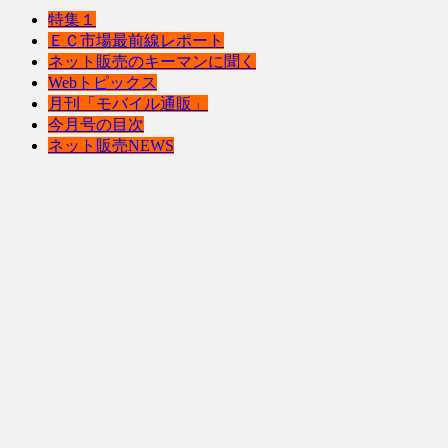
特集１
ＥＣ市場最前線レポート
ネット販売のキーマンに聞く
Webトピックス
月刊「モバイル通販」
今月号の目次
ネット販売NEWS