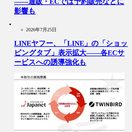
――通販・ECでは予約販売などに
影響も
2026年7月25日
LINEヤフー、「LINE」の「ショッ
ピングタブ」表示拡大――各ECサ
ービスへの誘導強化も