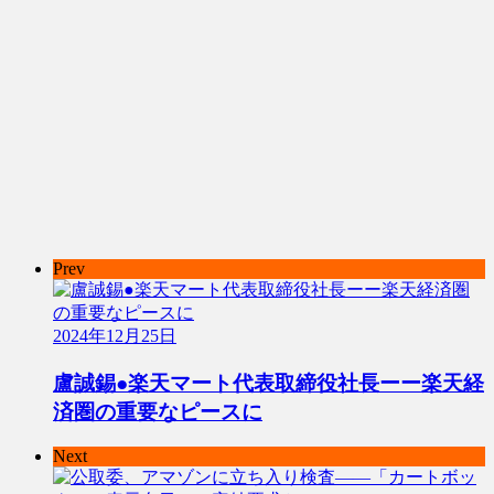
Prev
2024年12月25日
盧誠錫●楽天マート代表取締役社長ーー楽天経
済圏の重要なピースに
Next