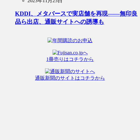
2023年11月25日
KDDI、メタバースで実店舗を再現――無印良
品ら出店、通販サイトへの誘導も
1冊売りはコチラから
通販新聞のサイトはコチラから