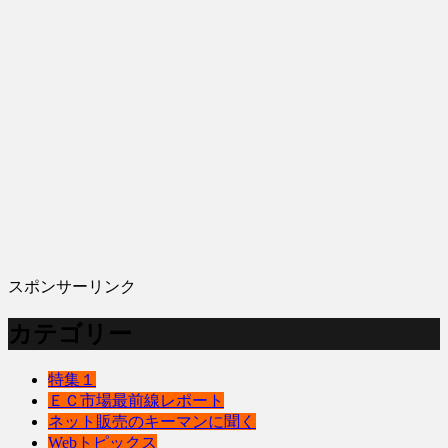
スポンサーリンク
カテゴリー
特集１
ＥＣ市場最前線レポート
ネット販売のキーマンに聞く
Webトピックス