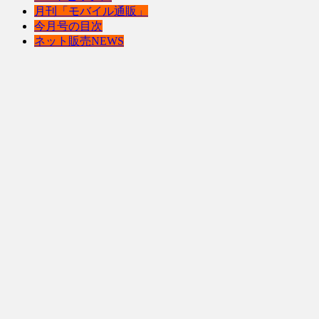
月刊「モバイル通販」
今月号の目次
ネット販売NEWS