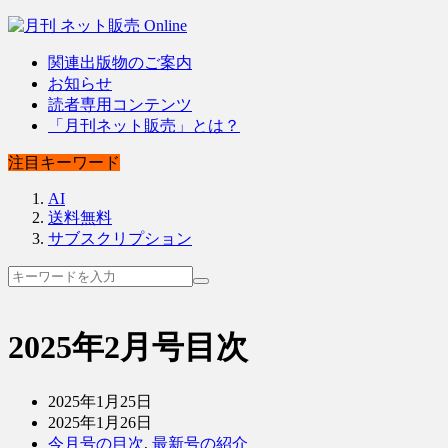
関連出版物のご案内
お知らせ
読者専用コンテンツ
「月刊ネット販売」とは？
注目キーワード
AI
送料無料
サブスクリプション
2025年2月号目次
2025年1月25日
2025年1月26日
今月号の目次
,
最新号の紹介