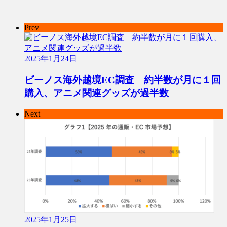
Prev
2025年1月24日
ビーノス海外越境EC調査 約半数が月に１回
購入、アニメ関連グッズが過半数
Next
2025年1月25日