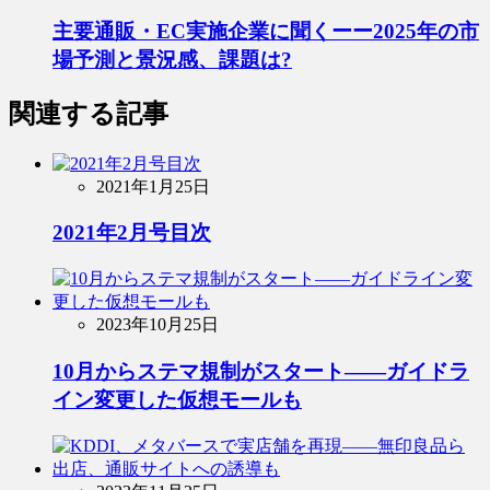
主要通販・EC実施企業に聞くーー2025年の市
場予測と景況感、課題は?
関連する記事
2021年1月25日
2021年2月号目次
2023年10月25日
10月からステマ規制がスタート――ガイドラ
イン変更した仮想モールも