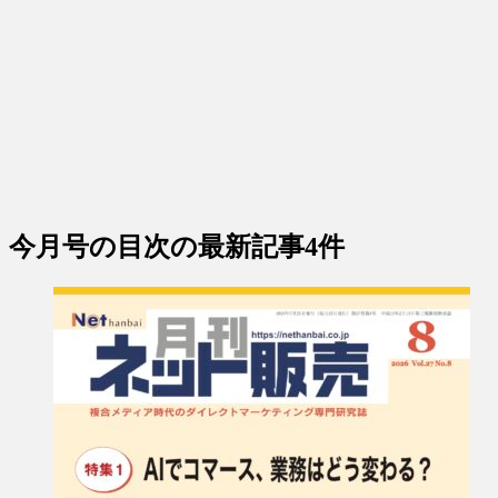
今月号の目次
の最新記事4件