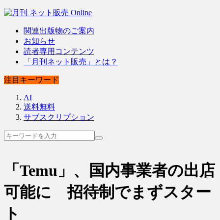
関連出版物のご案内
お知らせ
読者専用コンテンツ
「月刊ネット販売」とは？
注目キーワード
AI
送料無料
サブスクリプション
「Temu」、国内事業者の出店
可能に 招待制でまずスター
ト