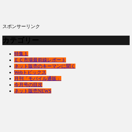
スポンサーリンク
カテゴリー
特集１
ＥＣ市場最前線レポート
ネット販売のキーマンに聞く
Webトピックス
月刊「モバイル通販」
今月号の目次
ネット販売NEWS