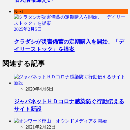
Next
2025年2月5日
クラダシが災害備蓄の定期購入を開始、「デ
イリーストック」を提案
関連する記事
2020年4月6日
ジャパネットＨＤコロナ感染防ぐ行動伝える
サイト新設
2021年2月22日