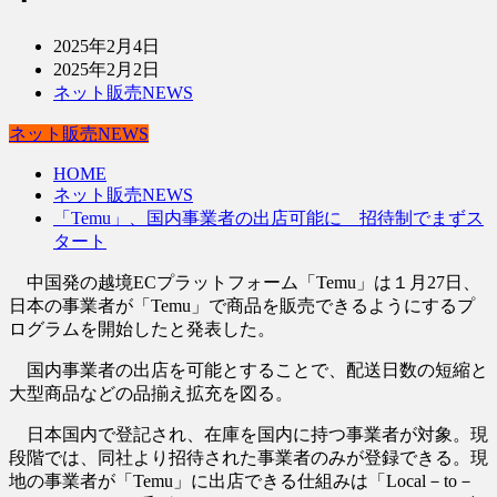
2025年2月4日
2025年2月2日
ネット販売NEWS
ネット販売NEWS
HOME
ネット販売NEWS
「Temu」、国内事業者の出店可能に 招待制でまずス
タート
中国発の越境ECプラットフォーム「Temu」は１月27日、
日本の事業者が「Temu」で商品を販売できるようにするプ
ログラムを開始したと発表した。
国内事業者の出店を可能とすることで、配送日数の短縮と
大型商品などの品揃え拡充を図る。
日本国内で登記され、在庫を国内に持つ事業者が対象。現
段階では、同社より招待された事業者のみが登録できる。現
地の事業者が「Temu」に出店できる仕組みは「Local－to－