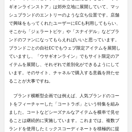
ギオンラインストア」は郊外立地に展開していて、マッ
シュブランドのエントリーのような立ち位置です。店舗
で興味をもってくれたユーザーにECも利用してもらい、
そこから「ジェラートピケ」や「スナイデル」などブラ
ンドのファンになってもらえればいいと思っています。
ブランドごとの自社ECでもウェブ限定アイテムを展開し
ていますし、「ウサギオンライン」でもサイト限定のア
イテムを展開し、それぞれで差別化ができるようにして
います。そのサイト、チャネルで購入する意義を持たせ
ることが大事ですね。
ブランド横断型企画では例えば、人気ブランドのコー
トをフィーチャーした「コートラボ」という特集を組み
ました。コートなどシーズナルなアイテムを横串で見せ
ることは継続的に実施しています。これまでは、複数ブ
ランドを使用したミックスコーディネートを積極的に提