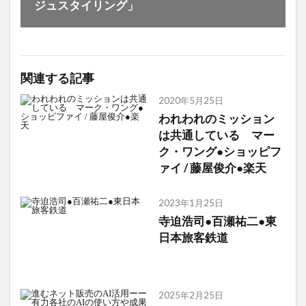
ジュスタイリング」
関連する記事
2020年5月25日
われわれのミッション
は共通している マー
ク・ワング●ショッピフ
ァイ / 藤屋俊介●楽天
2023年1月25日
寺迫浩司●百瀬祐二●東
日本旅客鉄道
2025年2月25日