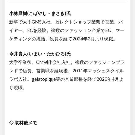
小林昌樹(こばやし・まさき)氏
新卒で大手GMS入社。セレクトショップ業態で営業、バ
イヤー、ECを経験。複数のファッション企業でEC、マー
ケティングの統括、役員を経て2024年2月より現職。
今井貴大(いまい・たかひろ)氏
大学卒業後、CM制作会社入社。複数のファッションブラ
ンドで店長、営業職を経験後。2011年マッシュスタイル
ラボ入社。gelatopique等の営業部長を経て2020年4月よ
り現職。
◇ 取材後メモ