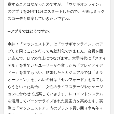
案することはなかったのですが、「ウサギオンライン」
のアプリを24年11月にスタートしたので、今後はミック
スコーデも提案していきたいですね。
─アプリではどうですか。
今井：
「マッシュストア」は「ウサギオンライン」のア
プリと同じことを行っても差別化できません。会員を囲
い込んで、LTVの向上につなげます。大学時代に「スナイ
デル」を着ていたユーザーが卒業したら「フレイアイデ
ィー」を着てもらい、結婚したらカジュアルでは「ミラ
オーウェン」を、ハレの日は「セルフォード」を着ても
らうといった具合に、女性のライフステージやオケージ
ョンに合わせて提案していきます。レコメンドシステム
を活用してパーソナライズされた提案力を高めます。実
際に「マッシュストア」内のブランド買い回り率も年々