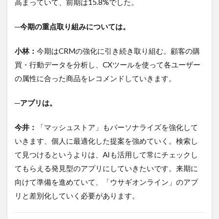
高まっていて、前期は15.8%でした。
─今期の重点取り組みについては。
小林：
今期はCRMの強化に引き続き取り組む。顧客の購
買・行動データを分析し、CXツールを使って各ユーザー
の属性に合った商品をレコメンドしていきます。
─アプリは。
今井：
「マッシュストア」もパーソナライズを強化して
いきます、個人に最適化した提案を強めていく。検索し
て見つけるというよりは、AIも活用して常にチェックし
てもらえる発見型のアプリにしていきたいです。来期に
向けて準備を進めていて、「ウサギオンライン」のアプ
リと差別化していく必要があります。