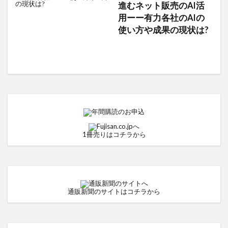
進むネット販売のAI活
用ーー有力各社のAIの
使い方や成果の現状は?
1冊売りはコチラから
通販新聞のサイトはコチラから