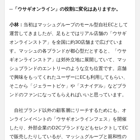
─「ウサギオンライン」の役割に変化はありますか。
小林：
当初はマッシュグループのモール型自社ECとして
運営してきましたが、足もとではリアル店舗の「ウサギ
オンラインストア」を全国に約30店舗まで広げていま
す。マッシュの各ブランドが都心型だとすると、「ウサ
ギオンラインストア」は郊外立地に展開していて、マッ
シュブランドのエントリーのような立ち位置です。店舗
で興味をもってくれたユーザーにECも利用してもらい、
そこから「ジェラートピケ」や「スナイデル」などブラ
ンドのファンになってもらえればいいと思っています。
自社ブランド以外の顧客層にリーチするためにも、オ
ンラインイベントの「ウサギオンラインフェス」を開催
したり、外部企業のD2CブランドなどもセレクトしてEC
で販売したりしているが、マッシュグループと親和性の