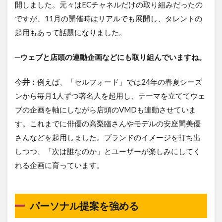
開しました。元々はECチャネルだけの取り組みだったの
ですが、11月の開催時はリアルでも展開し、タレントの
起用もあって話題になりました。
─ウェブと店頭の連動企画などにも取り組んでいますね。
今
井：
例えば、「セルフォード」では24年の春夏シーズ
ンから毎月1人ずつ著名人を起用し、テーマを立ててウェ
ブの企画を軸にしながら店頭のVMDも連動させていま
す。これまでに俳優の高梨臨さんやモデルの安座間美優
さんなどを起用しました。ブランドのイメージを打ち出
しつつ、「次は誰なのか」とユーザーが楽しみにしてく
れる企画に育っています。
パーソナル提案を強める