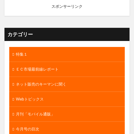
スポンサーリンク
カテゴリー
特集１
ＥＣ市場最前線レポート
ネット販売のキーマンに聞く
Webトピックス
月刊「モバイル通販」
今月号の目次