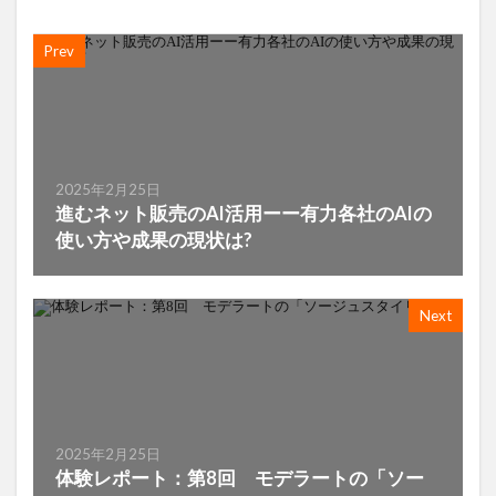
Prev
2025年2月25日
進むネット販売のAI活用ーー有力各社のAIの
使い方や成果の現状は?
Next
2025年2月25日
体験レポート：第8回 モデラートの「ソー