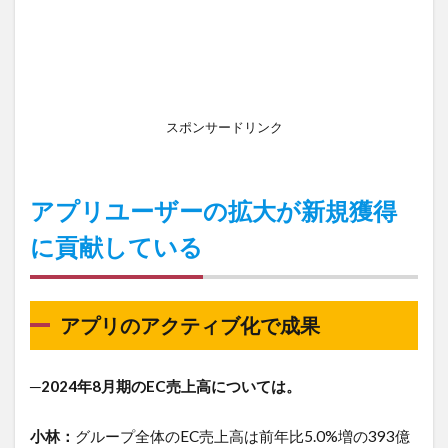
スポンサードリンク
アプリユーザーの拡大が新規獲得
に貢献している
アプリのアクティブ化で成果
─2024年8月期のEC売上高については。
小林：
グループ全体のEC売上高は前年比5.0%増の393億