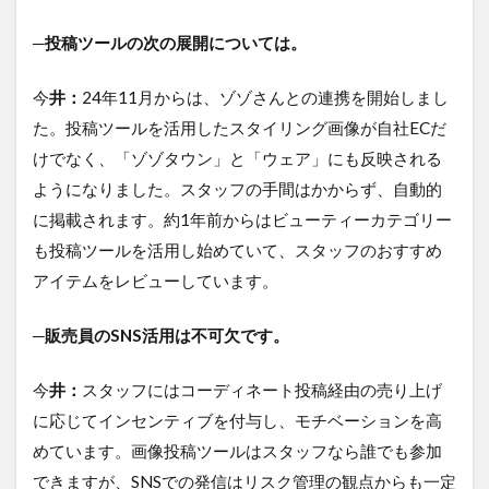
─投稿ツールの次の展開については。
今
井：
24年11月からは、ゾゾさんとの連携を開始しまし
た。投稿ツールを活用したスタイリング画像が自社ECだ
けでなく、「ゾゾタウン」と「ウェア」にも反映される
ようになりました。スタッフの手間はかからず、自動的
に掲載されます。約1年前からはビューティーカテゴリー
も投稿ツールを活用し始めていて、スタッフのおすすめ
アイテムをレビューしています。
─販売員のSNS活用は不可欠です。
今
井：
スタッフにはコーディネート投稿経由の売り上げ
に応じてインセンティブを付与し、モチベーションを高
めています。画像投稿ツールはスタッフなら誰でも参加
できますが、SNSでの発信はリスク管理の観点からも一定