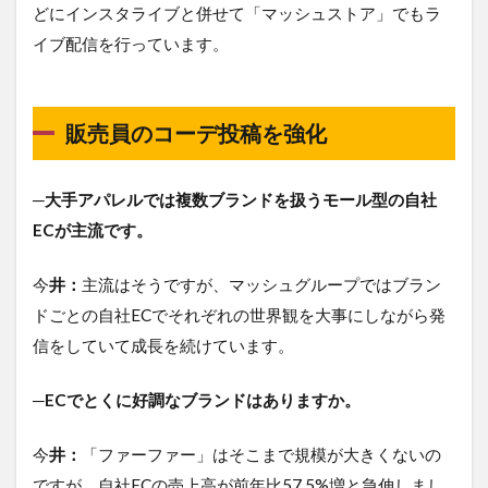
どにインスタライブと併せて「マッシュストア」でもラ
イブ配信を行っています。
販売員のコーデ投稿を強化
─大手アパレルでは複数ブランドを扱うモール型の自社
ECが主流です。
今
井：
主流はそうですが、マッシュグループではブラン
ドごとの自社ECでそれぞれの世界観を大事にしながら発
信をしていて成長を続けています。
─ECでとくに好調なブランドはありますか。
今
井：
「ファーファー」はそこまで規模が大きくないの
ですが、自社ECの売上高が前年比57.5%増と急伸しまし