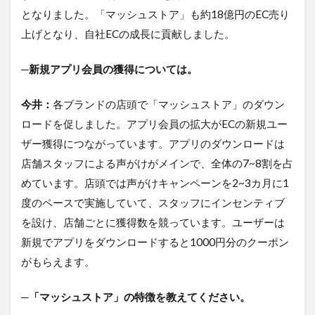
となりました。「マッシュストア」も約18億円のEC売り
上げとなり、自社ECの成長に貢献しました。
─新規アプリ会員の獲得については。
今井：
各ブランドの店頭で「マッシュストア」のダウン
ロードを促しました。アプリ会員の拡大がECの新規ユー
ザー獲得につながっています。アプリのダウンロードは
店舗スタッフによる声がけがメインで、全体の7~8割を占
めています。店頭では声がけキャンペーンを2~3カ月に1
度のペースで実施していて、スタッフにインセンティブ
を設け、店舗ごとに獲得数を競っています。ユーザーは
新規でアプリをダウンロードすると1000円分のクーポン
がもらえます。
─「マッシュストア」の特徴を教えてください。