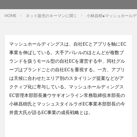
HOME
ネット販売のキーマンに聞く
小林昌樹●マッシュホールデ
マッシュホールディングスは、自社ECとアプリを軸にEC
事業を伸ばしている。大手アパレルのほとんどが複数ブ
ランドを扱うモール型の自社ECを運営する中、同社グル
ープはブランドごとの自社ECを重視する。一方、アプリ
は天候に合わせたエリア別のスタイリング提案などがア
クティブ化に寄与している。マッシュホールディングス
EC管理本部部長兼ウサギオンライン常務取締役本部長の
小林昌樹氏とマッシュスタイルラボEC事業本部部長の今
井貴大氏が語るEC事業の成長戦略とは。