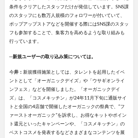
条件をクリアしたスタッフだけが発信しています。SNS課
のスタッフにも数万人規模のフォロワーが付いていて、
ポップアップストアなどを開催する際にはSNS課のスタッ
フも参加することで、集客力を高めるような取り組みも
行っています。
─新規ユーザーの取り込み策については。
今
井：
新規獲得施策としては、タレントを起用したイベ
ントとして「オーガニックデイズ」や「ウサギオンライ
ンフェス」などを開催しました。「オーガニックデイ
ズ」は、「コスメキッチン」が24年11月下旬に通販サイ
トと全国の4店舗で開催したオーガニックの祭典で、“フ
ァーストオーガニック”を訴求し、お得なキットやポイン
ト還元といったキャンペーンや、「コスメキッチン」の
ベストコスメを発表するなどさまざまなコンテンツを展