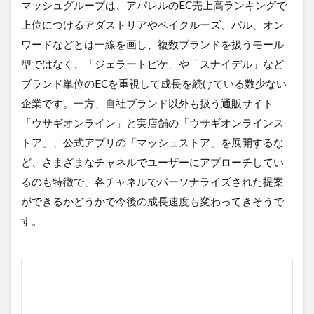
マッシュグループは、アパレルのEC売上高ランキングで
上位につけるアダストリアやベイクルーズ、パル、オン
ワードなどとは一線を画し、複数ブランドを扱うモール
型ではなく、「ジェラートピケ」や「スナイデル」など
ブランド単位のECを重視して成長を続けている数少ない
企業です。一方、自社ブランド以外も扱う通販サイト
「ウサギオンライン」と実店舗の「ウサギオンラインス
トア」、公式アプリの「マッシュストア」を展開するな
ど、さまざまなチャネルでユーザーにアプローチしてい
るのも特徴で、各チャネルでパーソナライズされた提案
ができるかどうかで今後の成長速度も変わってきそうで
す。