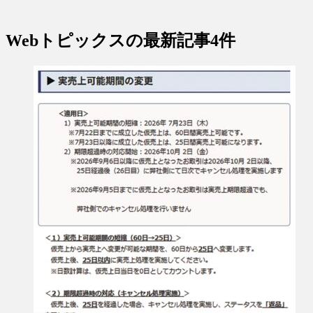
Webトピックス
の最新記事4件