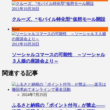
2011年10月26日
クルーズ、“モバイル特化型”仮想モール開設
Next
2011年10月26日
ソーシャルコマースの可能性 ～ソーシャル
３人娘の座談会より～
関連する記事
2024年7月25日
ふるさと納税の「ポイント付与」が禁止――