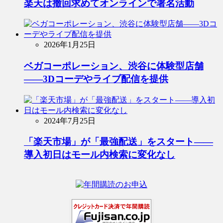
楽天は撤回求めてオンラインで署名活動
2026年1月25日
ベガコーポレーション、渋谷に体験型店舗
――3Dコーデやライブ配信を提供
2024年7月25日
「楽天市場」が「最強配送」をスタート――
導入初日はモール内検索に変化なし