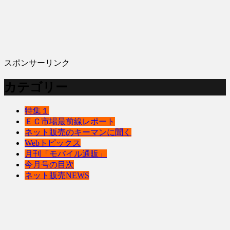
スポンサーリンク
カテゴリー
特集１
ＥＣ市場最前線レポート
ネット販売のキーマンに聞く
Webトピックス
月刊「モバイル通販」
今月号の目次
ネット販売NEWS