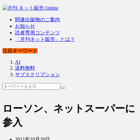
関連出版物のご案内
お知らせ
読者専用コンテンツ
「月刊ネット販売」とは？
注目キーワード
AI
送料無料
サブスクリプション
ローソン、ネットスーパーに
参入
2011年10月26日