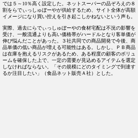
では５～10％高く設定した。ネットスーパーの品ぞろえの８
割をらでぃっしゅぼーやが供給するため、サイト全体が高額
イメージになり買い控えを引き起こしかねないという声も。
実際、過去にらでぃっしゅぼーやの食材宅配は不況の影響を
受け、一般流通よりも高い価格帯がハードルとなり客単価が
伸び悩んだことがあった。３社共同での商品開発で今後、商
品単価の低い商品が増える可能性はある。しかし、ＰＢ商品
は在庫を抱えるリスクがあるため、ある程度の顧客のボリュ
ームを確保した上で、一定の需要が見込めるアイテムを選定
しなければならない。「その規模にどのタイミングで到達す
るか注目したい」（食品ネット販売Ａ社）とした。