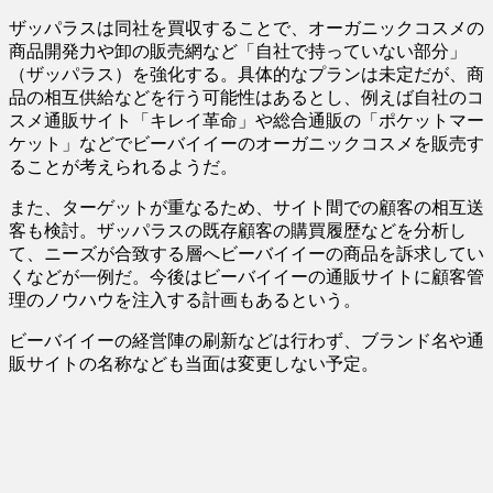
ザッパラスは同社を買収することで、オーガニックコスメの
商品開発力や卸の販売網など「自社で持っていない部分」
（ザッパラス）を強化する。具体的なプランは未定だが、商
品の相互供給などを行う可能性はあるとし、例えば自社のコ
スメ通販サイト「キレイ革命」や総合通販の「ポケットマー
ケット」などでビーバイイーのオーガニックコスメを販売す
ることが考えられるようだ。
また、ターゲットが重なるため、サイト間での顧客の相互送
客も検討。ザッパラスの既存顧客の購買履歴などを分析し
て、ニーズが合致する層へビーバイイーの商品を訴求してい
くなどが一例だ。今後はビーバイイーの通販サイトに顧客管
理のノウハウを注入する計画もあるという。
ビーバイイーの経営陣の刷新などは行わず、ブランド名や通
販サイトの名称なども当面は変更しない予定。