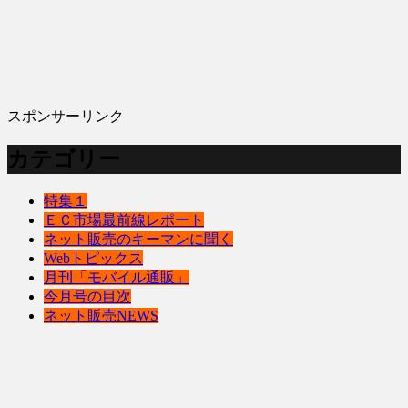
スポンサーリンク
カテゴリー
特集１
ＥＣ市場最前線レポート
ネット販売のキーマンに聞く
Webトピックス
月刊「モバイル通販」
今月号の目次
ネット販売NEWS