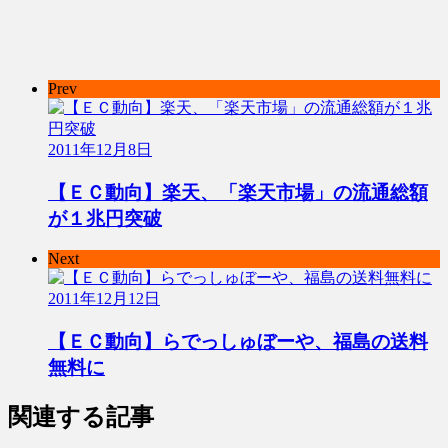
Prev
2011年12月8日
【ＥＣ動向】楽天、「楽天市場」の流通総額
が１兆円突破
Next
2011年12月12日
【ＥＣ動向】らでっしゅぼーや、福島の送料
無料に
関連する記事