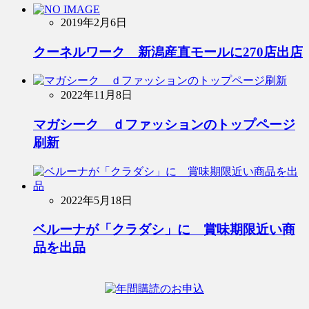
2019年2月6日
クーネルワーク 新潟産直モールに270店出店
2022年11月8日
マガシーク ｄファッションのトップページ
刷新
2022年5月18日
ベルーナが「クラダシ」に 賞味期限近い商
品を出品