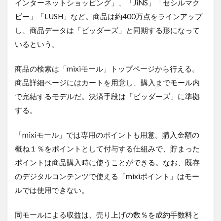
インターネットショッピング」、「JiNS」「セシルマク
ビー」「LUSH」など。商品は約400万点をラインアップ
し、商品データは「ビッダーズ」と同期する形になって
いるという。
商品の検索は「mixiモール」トップページから行える。
商品詳細ページにはカートを用意し、購入までモール内
で完結するモデルだ。決済手段は「ビッダーズ」に準拠
する。
「mixiモール」では専用のポイントも用意。購入金額の
概ね１％をポイントとして付与する仕組みで、貯まった
ポイントは商品購入時に使うことができる。なお、既存
のデジタルコンテンツで使える「mixiポイント」はモー
ルでは使用できない。
同モールによる収益は、売り上げの数％を成約手数料と