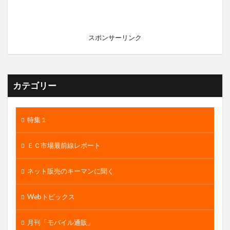
スポンサーリンク
カテゴリー
特集１
ＥＣ市場最前線レポート
ネット販売のキーマンに聞く
Webトピックス
月刊「モバイル通販」