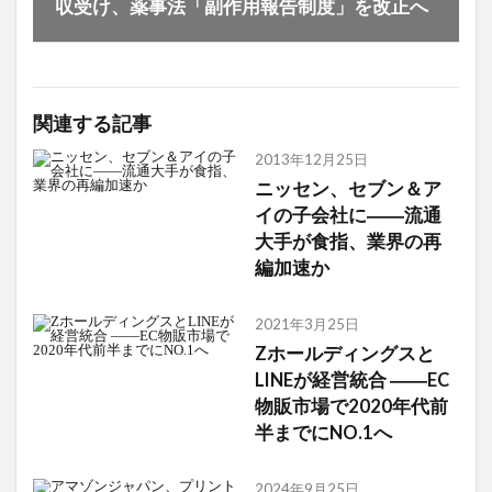
収受け、薬事法「副作用報告制度」を改正へ
関連する記事
2013年12月25日
ニッセン、セブン＆ア
イの子会社に――流通
大手が食指、業界の再
編加速か
2021年3月25日
Zホールディングスと
LINEが経営統合 ――EC
物販市場で2020年代前
半までにNO.1へ
2024年9月25日