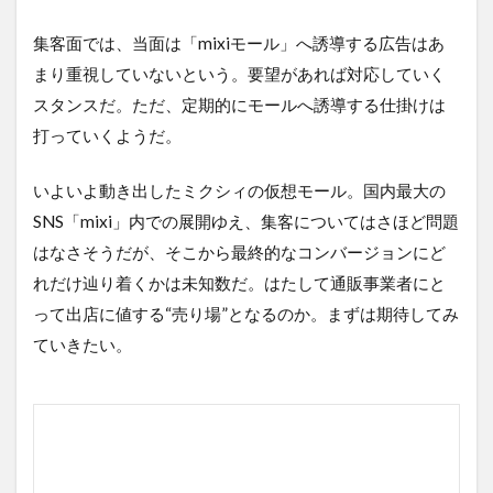
集客面では、当面は「mixiモール」へ誘導する広告はあ
まり重視していないという。要望があれば対応していく
スタンスだ。ただ、定期的にモールへ誘導する仕掛けは
打っていくようだ。
いよいよ動き出したミクシィの仮想モール。国内最大の
SNS「mixi」内での展開ゆえ、集客についてはさほど問題
はなさそうだが、そこから最終的なコンバージョンにど
れだけ辿り着くかは未知数だ。はたして通販事業者にと
って出店に値する“売り場”となるのか。まずは期待してみ
ていきたい。