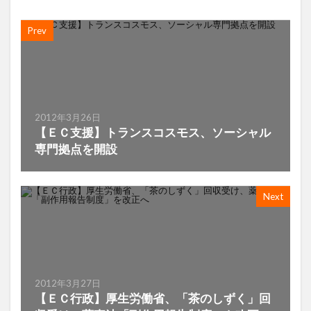
Prev
2012年3月26日
【ＥＣ支援】トランスコスモス、ソーシャル
専門拠点を開設
Next
2012年3月27日
【ＥＣ行政】厚生労働省、「茶のしずく」回