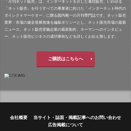
「月刊ネット販売」は、インターネットを介した通信販売、いわゆる
「ネット販売」を行うすべての事業者に向けた「インターネット時代の
ダイレクトマーケター」に贈る国内唯一の月刊専門誌です。ネット販売
業界・市場の健全発展推進を編集ポリシーとし、ネット販売市場の最新
ニュース、ネット販売実施企業の最新動向、キーマンへのインタビュ
ー、ネット販売ビジネスの成功事例などを詳しくお伝え致します。
ご購読はこちらへ
会社概要
当サイト・誌面・掲載記事へのお問い合わせ
広告掲載について