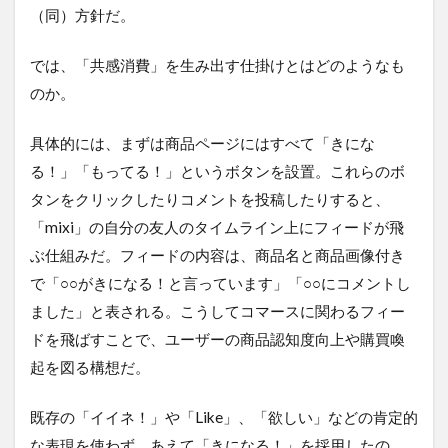
（同）方針だ。
では、「共感消費」を生み出す仕掛けとはどのようなも
のか。
具体的には、まずは商品ページにはすべて「きにな
る！」「もってる！」というボタンを設置。これらのボ
タンをクリックしたりコメントを投稿したりすると、
「mixi」の自分の友人のタイムライン上にフィードが飛
ぶ仕組みだ。フィードの内容は、商品名と商品画像付き
で「○○がきになる！と言っています」「○○にコメントし
ました」と表される。こうしてコマースに関わるフィー
ドを飛ばすことで、ユーザーの商品認知度向上や購買喚
起を図る構想だ。
既存の「イイネ！」や「Like」、「欲しい」などの肯定的
な表現を使わず、あえて「きになる！」を採用したの