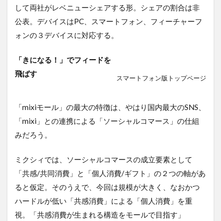
して両社がレベニューシェアする形。シェアの割合は非
公表。デバイスはPC、スマートフォン、フィーチャーフ
ォンの３デバイスに対応する。
「きになる！」でフィードを
飛ばす
スマートフォン版トップページ
「mixiモール」の最大の特徴は、やはり国内最大のSNS、
「mixi」との連携による「ソーシャルコマース」の仕組
みだろう。
ミクシィでは、ソーシャルコマースの成立要素として
「共感/共同消費」と「個人消費/ギフト」の２つの軸があ
ると仮定。そのうえで、今回は規模が大きく、なおかつ
ハードルが低い「共感消費」による「個人消費」を重
視。「共感消費が生まれる構造をモールで目指す」