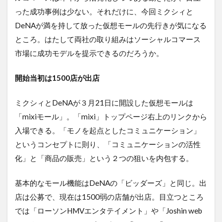
った成功事例は少ない。それだけに、今回ミクシィと
DeNAが満を持して放った仮想モールの先行きが気になる
ところ。はたして両社の取り組みはソーシャルコマース
市場に成功モデルを提示できるのだろうか。
開始当初は1500
店が出店
ミクシィとDeNAが３月21日に開設した仮想モールは
「mixiモール」。「mixi」トップページ右上のリンクから
入場できる。「モノを起点としたコミュニケーション」
というコンセプトに則り、「コミュニケーションの活性
化」と「商品の販売」という２つの狙いを内包する。
基本的なモール機能はDeNAの「ビッダーズ」と同じ。出
店は公募で、現在は1500弱の店舗が出店。目立つところ
では「ローソンHMVエンタテイメント」や「Joshin web