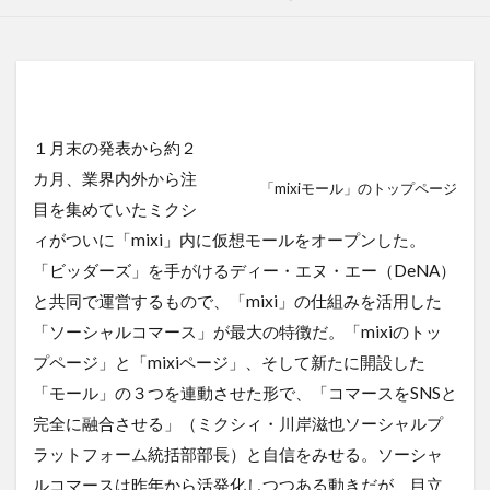
１月末の発表から約２
カ月、業界内外から注
「mixiモール」のトップページ
目を集めていたミクシ
ィがついに「mixi」内に仮想モールをオープンした。
「ビッダーズ」を手がけるディー・エヌ・エー（DeNA）
と共同で運営するもので、「mixi」の仕組みを活用した
「ソーシャルコマース」が最大の特徴だ。「mixiのトッ
プページ」と「mixiページ」、そして新たに開設した
「モール」の３つを連動させた形で、「コマースをSNSと
完全に融合させる」（ミクシィ・川岸滋也ソーシャルプ
ラットフォーム統括部部長）と自信をみせる。ソーシャ
ルコマースは昨年から活発化しつつある動きだが、目立