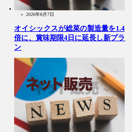
2026年8月7日
オイシックスが総菜の製造量を1.4
倍に、賞味期限4日に延長し新プラ
ン