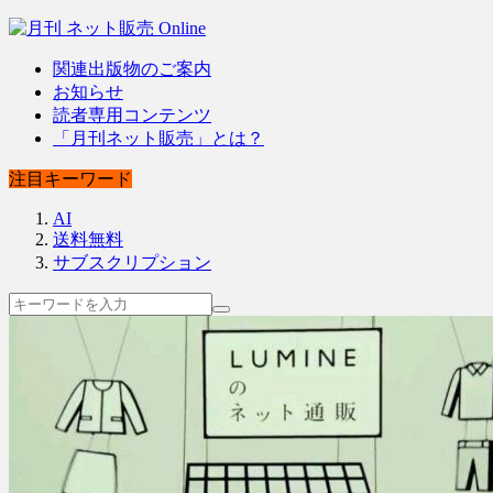
関連出版物のご案内
お知らせ
読者専用コンテンツ
「月刊ネット販売」とは？
注目キーワード
AI
送料無料
サブスクリプション