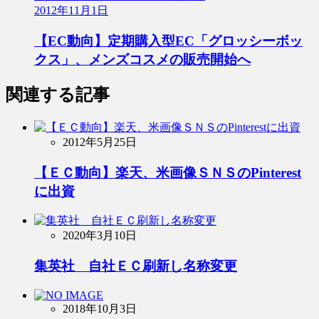
2012年11月1日
【EC動向】定期購入型EC「グロッシーボッ
クス」、メンズコスメの販売開始へ
関連する記事
2012年5月25日
【ＥＣ動向】楽天、米画像ＳＮＳのPinterest
に出資
2020年3月10日
集英社 自社ＥＣ刷新し名称変更
2018年10月3日