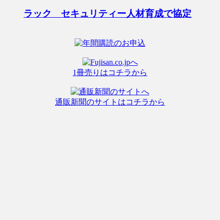
ラック セキュリティー人材育成で協定
1冊売りはコチラから
通販新聞のサイトはコチラから