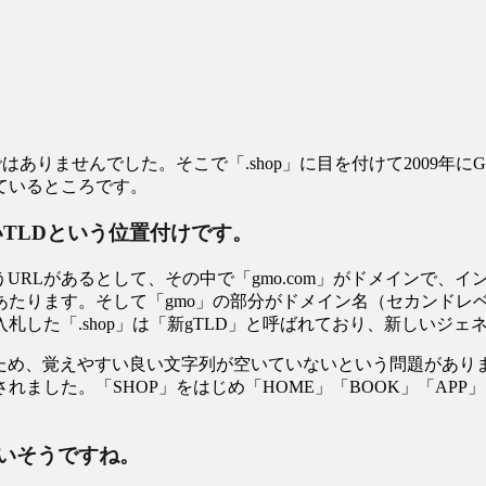
はありませんでした。そこで「.shop」に目を付けて2009年
ているところです。
いTLDという位置付けです。
」というURLがあるとして、その中で「gmo.com」がドメインで
Dにあたります。そして「gmo」の部分がドメイン名（セカンドレ
した「.shop」は「新gTLD」と呼ばれており、新しいジェ
以前からあるため、覚えやすい良い文字列が空いていないという問題が
ました。「SHOP」をはじめ「HOME」「BOOK」「APP」
高いそうですね。