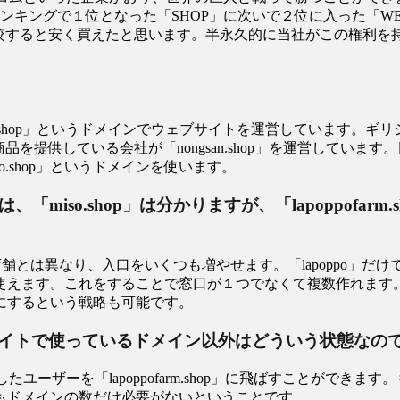
ランキングで１位となった「SHOP」に次いで２位に入った「W
比較すると安く買えたと思います。半永久的に当社がこの権利を持
。
ish.shop」というドメインでウェブサイトを運営しています。ギリ
を提供している会社が「nongsan.shop」を運営しています。日本
.shop」というドメインを使います。
.shop」は分かりますが、「lapoppofarm.shop
とは異なり、入口をいくつも増やせます。「lapoppo」だけ
ます。これをすることで窓口が１つでなくて複数作れます。例え
にするという戦略も可能です。
イトで使っているドメイン以外はどういう状態なの
したユーザーを「lapoppofarm.shop」に飛ばすことが
もドメインの数だけ必要がないということです。