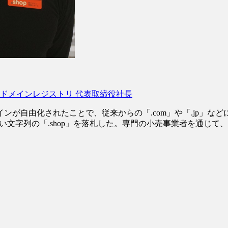
MOドメインレジストリ 代表取締役社長
インが自由化されたことで、従来からの「.com」や「.jp」な
しい文字列の「.shop」を落札した。専門の小売事業者を通じ