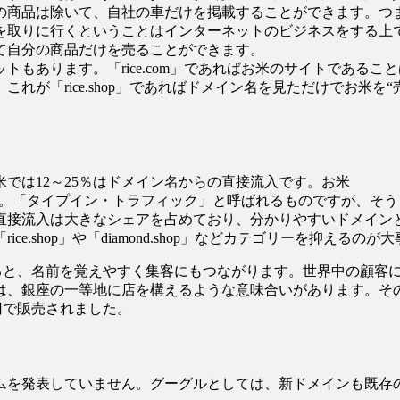
の商品は除いて、自社の車だけを掲載することができます。つ
取りに行くということはインターネットのビジネスをする上で非
を排除して自分の商品だけを売ることができます。
もあります。「rice.com」であればお米のサイトである
れが「rice.shop」であればドメイン名を見ただけでお米
では12～25％はドメイン名からの直接流入です。お米
のです。「タイプイン・トラフィック」と呼ばれるものですが、
直接流入は大きなシェアを占めており、分かりやすいドメイン
.shop」や「diamond.shop」などカテゴリーを抑えるのが
ンを取得すると、名前を覚えやすく集客にもつながります。世界中の
は、銀座の一等地に店を構えるような意味合いがあります。そ
.4億円で販売されました。
ムを発表していません。グーグルとしては、新ドメインも既存