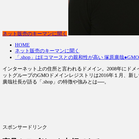
ネット販売のキーマンに聞く
HOME
ネット販売のキーマンに聞く
「.shop」はEコマースとの親和性が高い 塚原廣哉●G
インターネット上の住所と言われるドメイン。2008年にドメ
ットグループのGMOドメインレジストリは2016年１月、新
廣哉社長が語る「.shop」の特徴や強みとは──。
スポンサードリンク