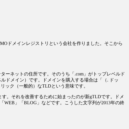
にGMOドメインレジストリという会社を作りました。そこから
、インターネットの住所です。そのうち「.com」がトップレベルド
ベルドメイン）です。ドメインを購入する場合は「（. ドッ
ネリック（一般的）なTLDという意味です。
あります。それを改善するために始まったのが新gTLDです。ドメ
「WEB」「BLOG」などです。こうした文字列が2013年の終