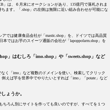
EB」は、６月末にオークションがあり、135億円で落札されま
ちます。「.shop」の左側は無限に近い組み合わせが可能にな
シアでは健康食品会社が「mastic.shop」を、ドイツでは高品質
ではお芋のスイーツ通販の会社が「lapoppofarm.shop」を
」はむしろ「imo.shop」や「sweets.shop」など
でなく「imo」など複数のドメインを使い、検索してクリック
ば芋を世界中でやりたいとすれば「imo」「potate」など
でしょうか。
できます。もちろん別にサイトを作っても良いのですが、すべてを１つ