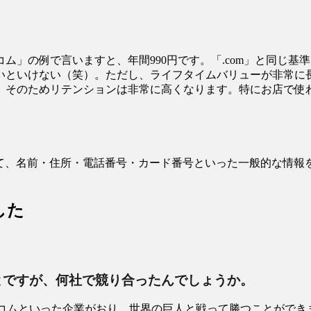
ム」の例で言いますと、年間990円です。「.com」と同じ
いといけない（笑）。ただし、ライフタイムバリューが非常に
。そのためリテンションは非常に高くなります。特にお店で使
じて、名前・住所・電話番号・カード番号といった一般的な情
した
ことですが、何社で競り合ったんでしょうか。
トコムといった企業がおり、世界の巨人と戦って勝つことができ