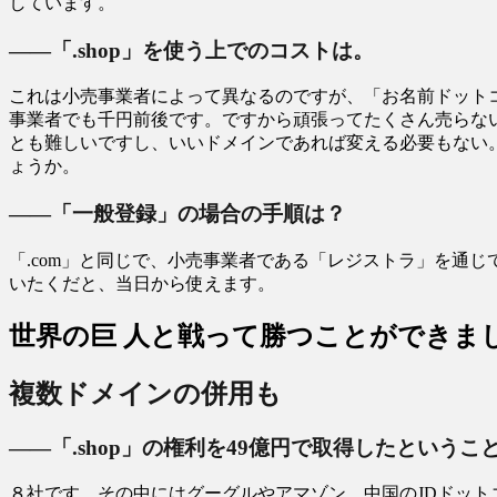
しています。
――「.shop」を使う上でのコストは。
これは小売事業者によって異なるのですが、「お名前ドットコ
事業者でも千円前後です。ですから頑張ってたくさん売らな
とも難しいですし、いいドメインであれば変える必要もない
ょうか。
――「一般登録」の場合の手順は？
「.com」と同じで、小売事業者である「レジストラ」を通
いたくだと、当日から使えます。
世界の巨 人と戦って勝つことができま
複数ドメインの併用も
――「.shop」の権利を49億円で取得したという
８社です。その中にはグーグルやアマゾン、中国のJDドッ