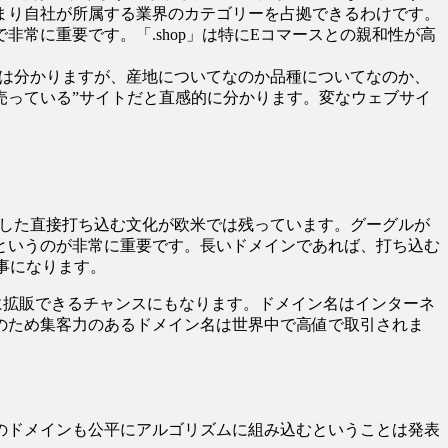
まり自社が所属する業界のカテゴリーを占拠できるわけです。
常に重要です。「.shop」は特にEコマースとの親和性が高
ことは分かりますが、産地についてなのか品種についてなのか、
を“売っている”サイトだと直感的に分かります。変なウェブサイ
そうした直接打ち込む文化が欧米では残っています。グーグルが
というのが非常に重要です。長いドメインであれば、打ち込む
大事になります。
顧客に拡販できるチャンスにもなります。ドメイン名はインターネ
のため集客力のあるドメイン名は世界中で高値で取引されま
のドメインも公平にアルゴリズムに組み込むということは発表