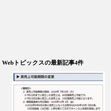
Webトピックス
の最新記事4件