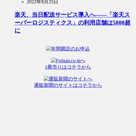
2022年8月25日
楽天、当日配送サービス導入へ――「楽天ス
ーパーロジスティクス」の利用店舗は5000超
に
1冊売りはコチラから
通販新聞のサイトはコチラから