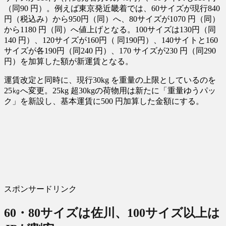
（同90 円）。例えば東京発近畿着では、60サイズが現行840
円（税込み）から950円（同）へ、80サイズが1070 円（同）
から1180 円（同）へ値上げとなる。100サイズは130円（同
140 円）、120サイズが160円（ 同190円）、140サイトと160
サイズが各190円（同240 円）、170 サイズが230 円（同290
円）を加算した額が新運賃となる。
運賃改定と同時に、現行30kg を重量の上限としているのを
25㎏へ変更。25kg 超30kgの荷物用は新たに「重量ゆうパッ
ク」を新設し、基本運賃に500 円加算した金額にする。
スポンサードリンク
60・80サイズは佐川、100サイズ以上は