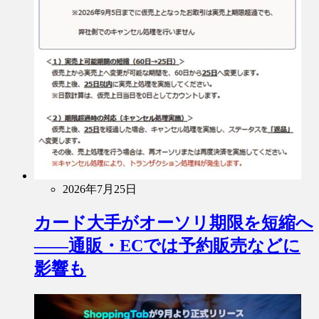
2026年7月25日
カード大手がオーソリ期限を短縮へ
――通販・ECでは予約販売などに
影響も