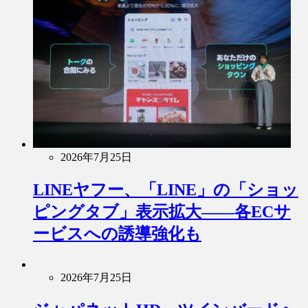
2026年7月25日
LINEヤフー、「LINE」の「ショッ
ピングタブ」表示拡大――各ECサ
ービスへの誘導強化も
2026年7月25日