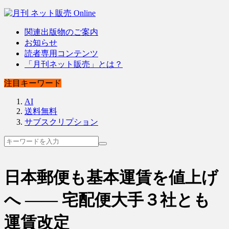
関連出版物のご案内
お知らせ
読者専用コンテンツ
「月刊ネット販売」とは？
注目キーワード
AI
送料無料
サブスクリプション
日本郵便も基本運賃を値上げ
へ ―― 宅配便大手３社とも
運賃改定