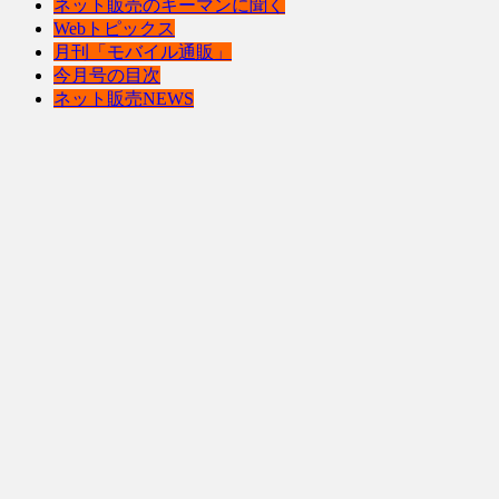
ネット販売のキーマンに聞く
Webトピックス
月刊「モバイル通販」
今月号の目次
ネット販売NEWS