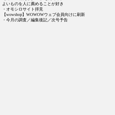
よいものを人に薦めることが好き
・オモシロサイト拝見
【wowshop】WOWOWウェブ会員向けに刷新
・今月の調査／編集後記／次号予告