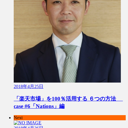
2018年4月25日
「楽天市場」を100％活用する ６つの方法
case #6「Nations」編
Next