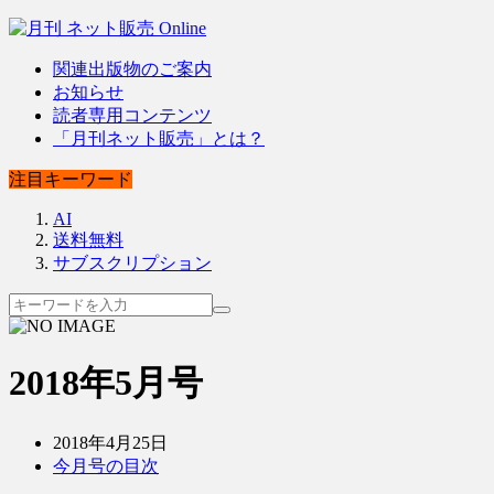
関連出版物のご案内
お知らせ
読者専用コンテンツ
「月刊ネット販売」とは？
注目キーワード
AI
送料無料
サブスクリプション
2018年5月号
2018年4月25日
今月号の目次