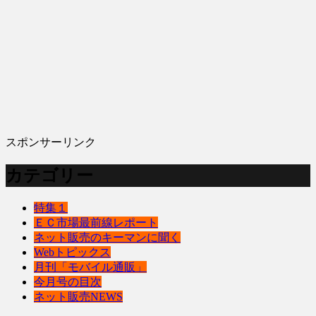
スポンサーリンク
カテゴリー
特集１
ＥＣ市場最前線レポート
ネット販売のキーマンに聞く
Webトピックス
月刊「モバイル通販」
今月号の目次
ネット販売NEWS