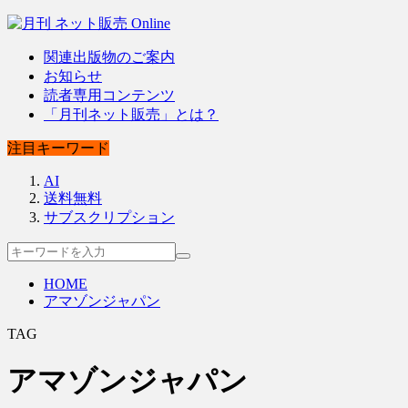
関連出版物のご案内
お知らせ
読者専用コンテンツ
「月刊ネット販売」とは？
注目キーワード
AI
送料無料
サブスクリプション
HOME
アマゾンジャパン
TAG
アマゾンジャパン