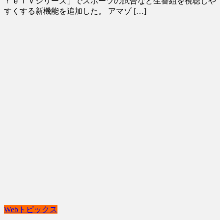
ｒｅＴＶシリーズ」でスポーツの試合など生番組を視聴しや
すくする新機能を追加した。 アマゾ […]
Webトピックス