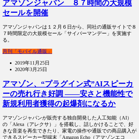
アマゾンジャパン ８７時間の大規模
セールを開催
アマゾンジャパンは１２月６日から、同社の通販サイトで８
７時間限定の大規模セール「サイバーマンデー」を実施す
る。
月刊「モバイル通販」
2019年11月25日
2020年3月25日
アマゾン、“プラグイン式”AIスピーカ
ーの売れ行き好調 ――安さと機能性で
新規利用者獲得の起爆剤になるか
アマゾンジャパンが販売する独自開発した人工知能（AI）
の「Alexa（アレクサ）」を搭載し、話しかけることで、好
きな音楽を再生できたり、家電の操作や通販での商品購入が
できるスピーカー型端末「Amazon Echo（アマゾンエコ