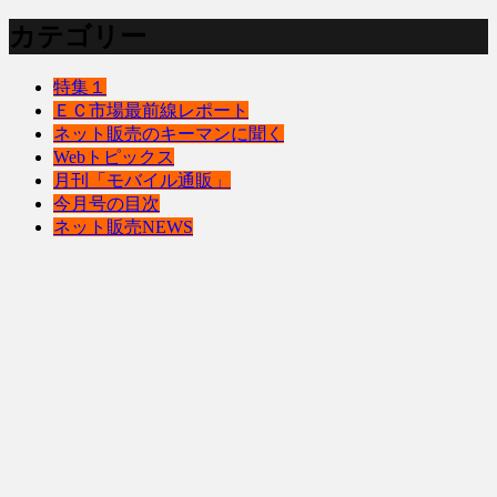
カテゴリー
特集１
ＥＣ市場最前線レポート
ネット販売のキーマンに聞く
Webトピックス
月刊「モバイル通販」
今月号の目次
ネット販売NEWS