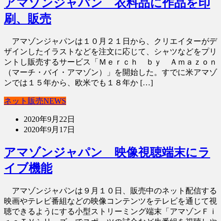
アマゾンジャパン 衣料品に作品を印
刷、販売
アマゾンジャパンは１０月２１日から、クリエイターがデ
ザインしたイラストなどを注文に応じて、シャツなどをプリ
ントし販売するサービス「Ｍｅｒｃｈ ｂｙ Ａｍａｚｏｎ
（マーチ・バイ・アマゾン）」を開始した。すでに米アマゾ
ンでは１５年から、欧米でも１８年か […]
ネット販売NEWS
2020年9月22日
2020年9月17日
アマゾンジャパン 映像視聴端末にラ
イブ機能
アマゾンジャパンは９月１０日、販売中のネット配信する
映画やテレビ番組などの映像コンテンツをテレビを通じて視
聴できるようにする小型ストリーミング端末「アマゾンＦｉ