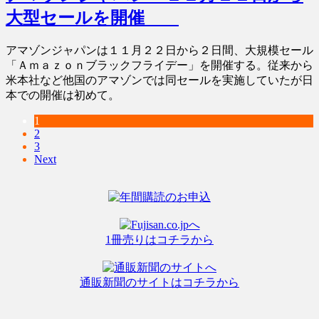
大型セールを開催
アマゾンジャパンは１１月２２日から２日間、大規模セール
「Ａｍａｚｏｎブラックフライデー」を開催する。従来から
米本社など他国のアマゾンでは同セールを実施していたが日
本での開催は初めて。
1
2
3
Next
1冊売りはコチラから
通販新聞のサイトはコチラから