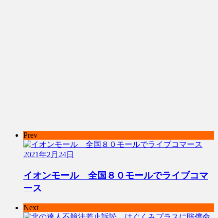
Prev
2021年2月24日
イオンモール 全国８０モールでライブコマ
ース
Next