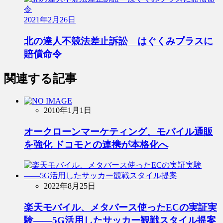
2021年2月26日
北の達人不競法差止訴訟 はぐくみプラスに
賠償命令
関連する記事
2010年1月1日
オークローンマーケティング、モバイル通販
を強化 ドコモとの連携が本格化へ
2022年8月25日
楽天モバイル、メタバース使ったECの実証実
験――5G活用したサッカー観戦スタイル提案