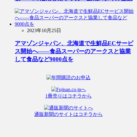
2023年10月25日
アマゾンジャパン、北海道で生鮮品ECサービ
ス開始へ――食品スーパーのアークスと協業
して食品など9000点を
1冊売りはコチラから
通販新聞のサイトはコチラから