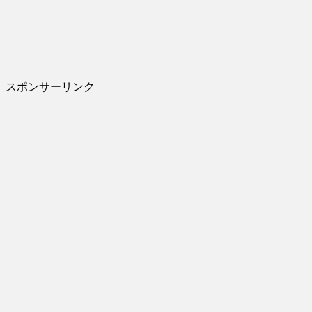
スポンサーリンク