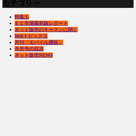
カテゴリー
特集１
ＥＣ市場最前線レポート
ネット販売のキーマンに聞く
Webトピックス
月刊「モバイル通販」
今月号の目次
ネット販売NEWS