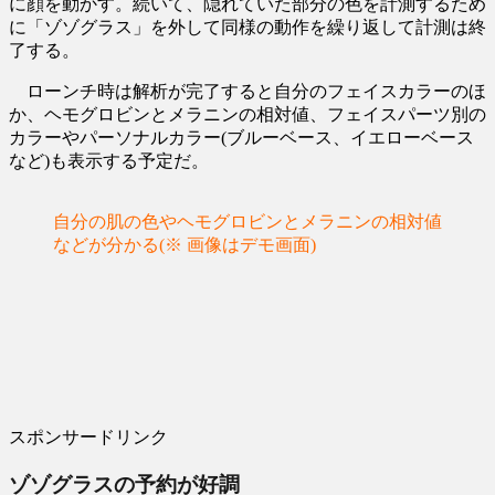
に顔を動かす。続いて、隠れていた部分の色を計測するため
に「ゾゾグラス」を外して同様の動作を繰り返して計測は終
了する。
ローンチ時は解析が完了すると自分のフェイスカラーのほ
か、ヘモグロビンとメラニンの相対値、フェイスパーツ別の
カラーやパーソナルカラー(ブルーベース、イエローベース
など)も表示する予定だ。
自分の肌の色やヘモグロビンとメラニンの相対値
などが分かる(※ 画像はデモ画面)
スポンサードリンク
ゾゾグラスの予約が好調