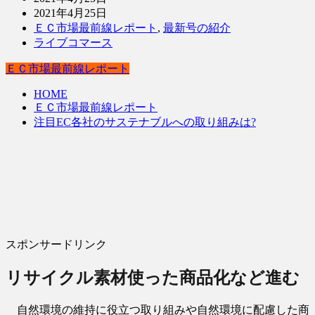
2021年4月25日
ＥＣ市場最前線レポート
,
最新号の紹介
ライブコマース
ＥＣ市場最前線レポート
HOME
ＥＣ市場最前線レポート
注目EC各社のサステナブルへの取り組みは?
スポンサードリンク
リサイクル素材使った商品化など進む
自然環境の維持に役立つ取り組みや自然環境に配慮した商