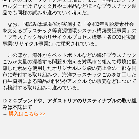
ホルダーだけでなく文具や日用品など様々なプラスチック製
品でも同様の試みを進めていく考えだ。
なお、同試みは環境省が実施する「令和2年度脱炭素社会
を支えるプラスチック等資源循環システム構築実証事業」の
「プラスチック等のリサイクルプロセス構築・省CO2化実証
事業(リサイクル事業)」に採択されている。
このほか、海外からペットボトルなどの海洋プラスチック
ごみが大量の漂着する問題を抱える対馬市と組んで環境に配
慮した素材を使用したオリジナルレジ袋の売上金の一部を同
市に寄付する取り組みや、海洋プラスチックごみを加工した
再生樹脂による商品の開発やアスクルでの販売などについて
も検討する取り組みも進めている。
Ｄ２Ｃブランドや、アダストリアのサスティナブルの取り組
みは本誌にて
→
購入はこちら >>