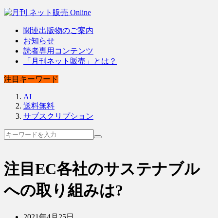
関連出版物のご案内
お知らせ
読者専用コンテンツ
「月刊ネット販売」とは？
注目キーワード
AI
送料無料
サブスクリプション
注目EC各社のサステナブル
への取り組みは?
2021年4月25日