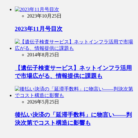
2023年10月25日
2023年11月号目次
2014年8月25日
【遺伝子検査サービス】ネットインフラ活用
で市場広がる、情報提供に課題も
2026年5月25日
後払い決済の「延滞手数料」に物言い――判
決次第でコスト構造に影響も