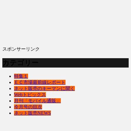
スポンサーリンク
カテゴリー
特集１
ＥＣ市場最前線レポート
ネット販売のキーマンに聞く
Webトピックス
月刊「モバイル通販」
今月号の目次
ネット販売NEWS