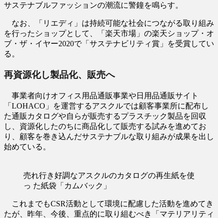
サステナブルファッションの潮流に警鐘を鳴らす。
なお、「リエディ」は持続可能な社会につながる取り組み
を行ったショップとして、「楽天市場」の楽天ショップ・オ
ブ・ザ・イヤー2020で「サステナビリティ賞」を受賞してい
る。
再資源化し製品化、販売へ
事業者向けオフィス用品通販事業や日用品通販サイト
「LOHACO」を運営するアスクルでは顧客事業所に配布し
た通販カタログや自らが販売するプラスチック製品を回収
し、資源化したのちに商品化して販売する試みを進めてお
り、顧客を巻き込んだサステナブルな取り組みが成果を出し
始めている。
売れ行き好調なアスクルのカタログの再生紙を使
っ た紙袋「カムバック」
これまでもCSR活動として環境に配慮した活動を進めてき
たが、昨年、今後、重点的に取り組むべき「マテリアリティ