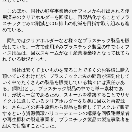
立している。
このほか、同社の顧客事業所のオフィスから排出される使
用済みのクリアホルダーを回収し、再製品化することでプラ
スチックごみの削減とCO2排出の削減を目指す取り組みも進
めている。
同社ではクリアホルダーなど様々なプラスチック製品を販
売している。一方で使用済みプラスチック製品の中でもオフ
ィス用品は、回収スキームがなく産業廃棄物となって捨てら
れている状況だった。
「当社は安くてよいものを売ることで多くのお客様に購入
頂いているわけだが、プラスチックごみの問題が深刻化して
いく中でたくさんの製品を販売している我々には責任があ
る」(同社)とし、プラスチック製品の中でも単一素材であ
り、形状も一定であるため、スキームを構築することでリサ
イクルに適しているクリアホルダーを対象に回収と再資源
化、さらにその再生原料から製品を製造してアスクルで販売
するという資源循環バリューチェーンの構築を回収運搬業者
や再生原料の製造事業者、プラスチック製品の製造事業者を
組んで目指すことにした。