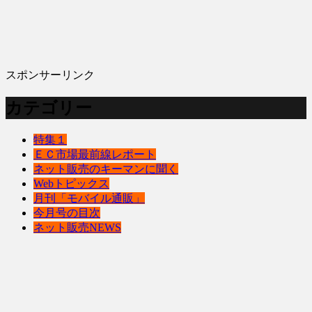
スポンサーリンク
カテゴリー
特集１
ＥＣ市場最前線レポート
ネット販売のキーマンに聞く
Webトピックス
月刊「モバイル通販」
今月号の目次
ネット販売NEWS