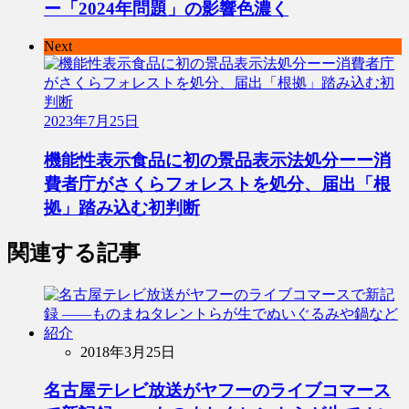
ー「2024年問題」の影響色濃く
Next
2023年7月25日
機能性表示食品に初の景品表示法処分ーー消
費者庁がさくらフォレストを処分、届出「根
拠」踏み込む初判断
関連する記事
2018年3月25日
名古屋テレビ放送がヤフーのライブコマース