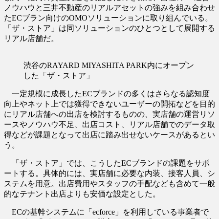
ノウハウと三井不動産のリアルアセットの強みを組み合わせ
たECブラン向けのOMOソリューションに取り組んでいる。
「ザ・ストア」は同ソリューションのひとつとして展開する
リアル店舗だ。
渋谷のRAYARD MIYASHITA PARK内にオープン
した「ザ・ストア」
一定規模に成長したECブランドの多くはさらなる認知度
向上やネット上では獲得できないユーザーの開拓などを目的
にリアル店舗への出店を検討するものの、実店舗の運営リソ
ースやノウハウ不足、出店コスト、リアル店舗でのデータ取
得などが課題となって出店に踏み出せないケースがあるとい
う。
「ザ・ストア」では、こうしたECブランドの課題をサポ
ートする。具体的には、実店舗に必要な内装、接客人員、シ
ステムを用意。出店費用やスタッフの手配なども含めて一般
的なテナント出店よりも安価な設定とした。
ECの基幹システムに「ecforce」を利用している事業者で