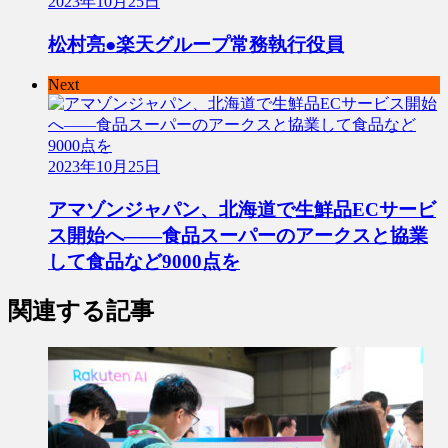
2023年10月25日
松村亮●楽天グループ常務執行役員
Next
2023年10月25日
アマゾンジャパン、北海道で生鮮品ECサービ
ス開始へ――食品スーパーのアークスと協業
して食品など9000点を
関連する記事