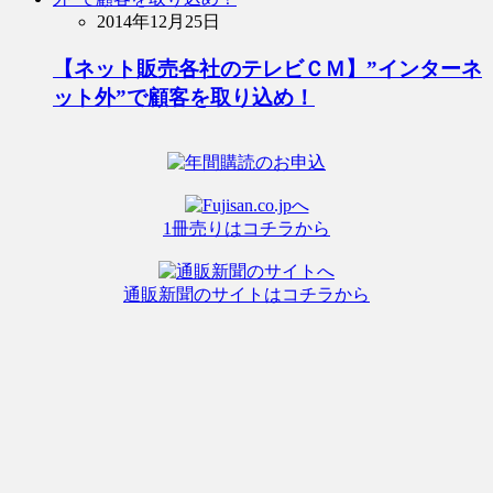
2014年12月25日
【ネット販売各社のテレビＣＭ】”インターネ
ット外”で顧客を取り込め！
1冊売りはコチラから
通販新聞のサイトはコチラから