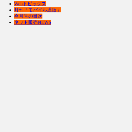
Webトピックス
月刊「モバイル通販」
今月号の目次
ネット販売NEWS