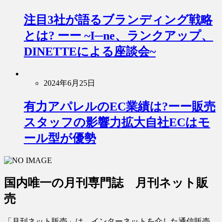
注目3社が語るブランディング戦略
とは? ーー ~I─ne、ランクアップ、
DINETTEによる座談会~
2024年6月25日
有力アパレルのEC業績は?ーー販売
スタッフの影響力拡大自社ECはモ
ール型が優勢
国内唯一の月刊専門誌 月刊ネット販
売
「月刊ネット販売」は、インターネットを介した通信販売、