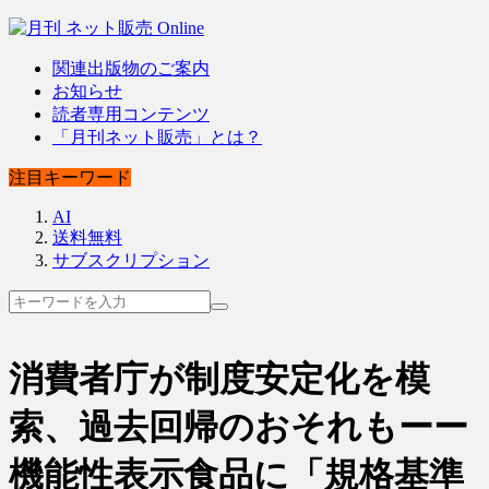
関連出版物のご案内
お知らせ
読者専用コンテンツ
「月刊ネット販売」とは？
注目キーワード
AI
送料無料
サブスクリプション
消費者庁が制度安定化を模
索、過去回帰のおそれもーー
機能性表示食品に「規格基準