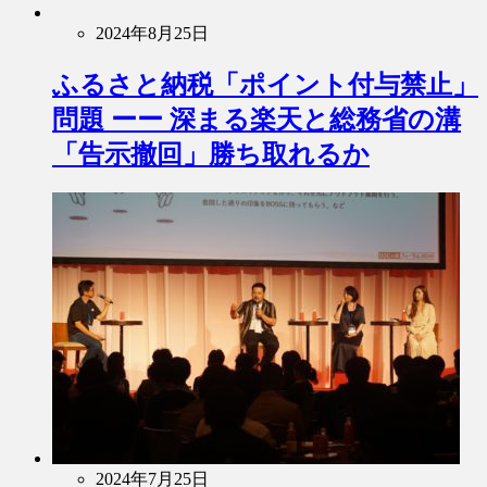
2024年8月25日
ふるさと納税「ポイント付与禁止」
問題 ーー 深まる楽天と総務省の溝
「告示撤回」勝ち取れるか
2024年7月25日