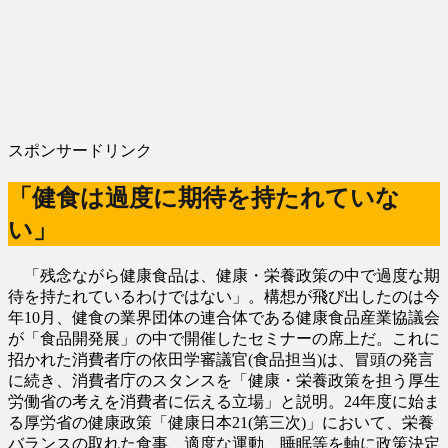
スポンサードリンク
「健食は過度に期待を持たれていな
い」
「残念ながら健康食品は、健康・栄養政策の中で過度な期
待を持たれているわけではない」。構想が飛び出したのは今
年10月、健食の業界団体の連合体である健康食品産業協議会
が「食品開発展」の中で開催したセミナーの席上だ。これに
招かれた消費者庁の依田学審議官(食品担当)は、冒頭の発言
に続き、消費者庁のスタンスを「健康・栄養政策を担う厚生
労働省の考えを消費者に伝える立場」と説明。24年度に始ま
る厚労省の健康政策「健康日本21(第三次)」において、栄養
バランスの取れた食事、適度な運動、睡眠等を軸に政策決定