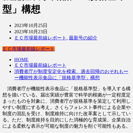
型」構想
2023年10月25日
2023年10月23日
ＥＣ市場最前線レポート
,
最新号の紹介
ＥＣ市場最前線レポート
HOME
ＥＣ市場最前線レポート
消費者庁が制度安定化を模索、過去回帰のおそれもー
ー機能性表示食品に「規格基準型」構想
消費者庁が機能性表示食品に「規格基準型」を導入する構
想を描いている。届出実績が豊富で科学的根拠が一定程度定
まったものを対象に、消費者庁が規格基準を策定して利用し
やすい制度にする考え。さくらフォレスト事件による企業や
制度の混乱を受け、制度維持に向けた改革案として示してい
る。ただ、制度維持を目的にした消極的な育成策。企業自治
による柔軟な表示が可能な制度の魅力を削ぐ可能性もある。