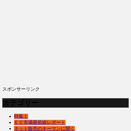
スポンサーリンク
カテゴリー
特集１
ＥＣ市場最前線レポート
ネット販売のキーマンに聞く