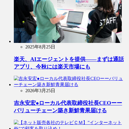
2025年8月25日
楽天、AIエージェントを提供――まずは通話
アプリ、今秋には楽天市場にも
2026年3月25日
吉永安宏●ローカル代表取締役社長CEOーー
バリューチェーン築き新鮮青果届ける