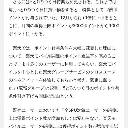
さらには5と0のつく日特典も変更される。これまでは
毎月5と0のつく日に買い物をすると、特典として+2倍ポ
イントが付与されていた。12月からは+1倍に下げるとと
もに、月間の獲得上限ポイントが3000ポイントから1000
ポイントに下がる。
楽天では、ポイント付与条件を大幅に変更した理由に
ついて「楽天モバイル関連のポイント進呈率を高めるこ
とで、より多くのユーザーに利用してもらい、楽天モバ
イルを中心とした楽天グループサービスのクロスユース
のベネフィットを体験してもらいと考え、変更に至っ
た」(広報グループ)と説明。5と0のつく日のポイント付与
条件引き下げも同様の理由という。
既存ユーザーにおいても「全SPU対象ユーザーの8割以
上は獲得ポイント数が増加もしくは変わらない、楽天モ
バイルユーザーの8割以上は獲得ポイント数が増加する試