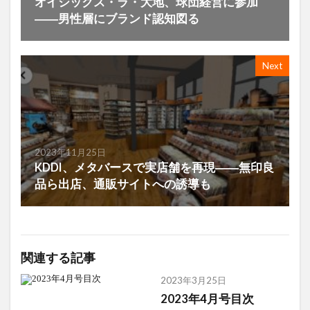
オイシックス・ラ・大地、球団経営に参加
――男性層にブランド認知図る
Next
2023年11月25日
KDDI、メタバースで実店舗を再現――無印良
品ら出店、通販サイトへの誘導も
関連する記事
2023年3月25日
2023年4月号目次