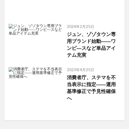
2024年2月25日
ジュン、ゾゾタウン専
用ブランド始動――ワ
ンピ―スなど単品アイ
テム充実
2023年4月25日
消費者庁、ステマを不
当表示に指定――運用
基準修正で予見性確保
へ