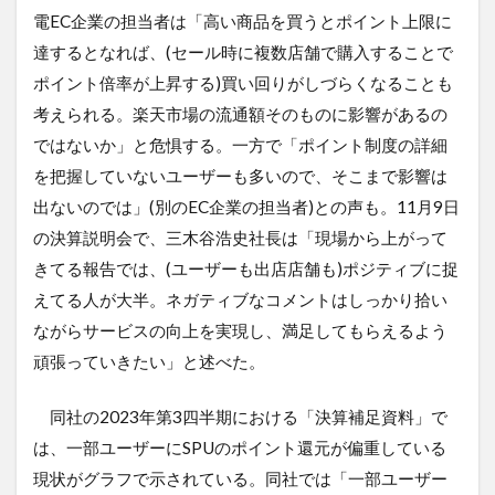
電EC企業の担当者は「高い商品を買うとポイント上限に
達するとなれば、(セール時に複数店舗で購入することで
ポイント倍率が上昇する)買い回りがしづらくなることも
考えられる。楽天市場の流通額そのものに影響があるの
ではないか」と危惧する。一方で「ポイント制度の詳細
を把握していないユーザーも多いので、そこまで影響は
出ないのでは」(別のEC企業の担当者)との声も。11月9日
の決算説明会で、三木谷浩史社長は「現場から上がって
きてる報告では、(ユーザーも出店店舗も)ポジティブに捉
えてる人が大半。ネガティブなコメントはしっかり拾い
ながらサービスの向上を実現し、満足してもらえるよう
頑張っていきたい」と述べた。
同社の2023年第3四半期における「決算補足資料」で
は、一部ユーザーにSPUのポイント還元が偏重している
現状がグラフで示されている。同社では「一部ユーザー