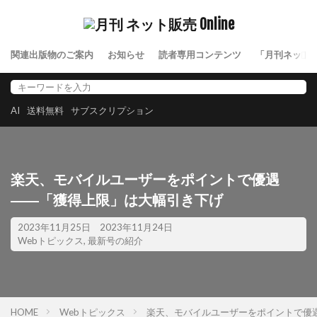
関連出版物のご案内
お知らせ
読者専用コンテンツ
「月刊ネット
AI
送料無料
サブスクリプション
楽天、モバイルユーザーをポイントで優遇
――「獲得上限」は大幅引き下げ
2023年11月25日
2023年11月24日
Webトピックス
,
最新号の紹介
HOME
Webトピックス
楽天、モバイルユーザーをポイントで優