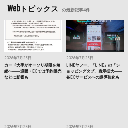
Webトピックス
の最新記事4件
2026年7月25日
2026年7月25日
カード大手がオーソリ期限を短
LINEヤフー、「LINE」の「シ
縮へ――通販・ECでは予約販売
ョッピングタブ」表示拡大――
などに影響も
各ECサービスへの誘導強化も
2026年7月25日
2026年7月25日