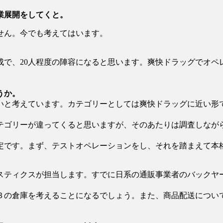
業展開をしてくと。
せん。今でも考えてはいます。
成で、20人程度の陣容になると思います。爽快ドラッグでオペ
うか。
いと考えています。カテゴリーとしては爽快ドラッグに近い形
テゴリーが違ってくると思いますが、そのあたりは調査しなが
定です。まず、テストオペレーションをし、それを踏まえて本
スティクスが担当します。すでに日系の通販事業者のバックヤ
３の倉庫を考えることになるでしょう。また、商品配送につい