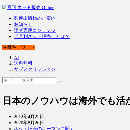
関連出版物のご案内
お知らせ
読者専用コンテンツ
「月刊ネット販売」とは？
注目キーワード
AI
送料無料
サブスクリプション
日本のノウハウは海外でも活
2012年4月25日
2020年8月26日
ネット販売のキーマンに聞く