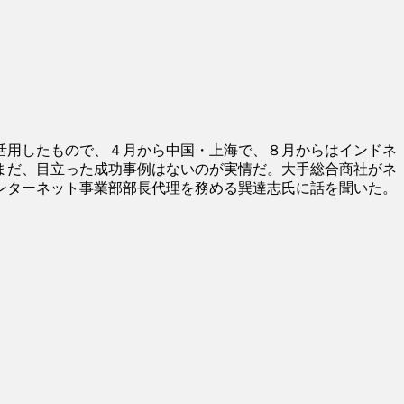
活用したもので、４月から中国・上海で、８月からはインドネ
まだ、目立った成功事例はないのが実情だ。大手総合商社がネ
ンターネット事業部部長代理を務める巽達志氏に話を聞いた。