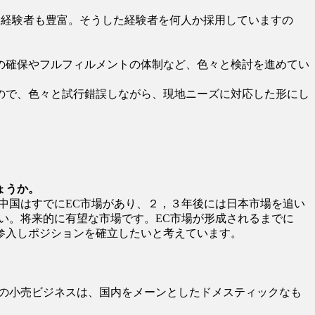
り経験者も豊富。そうした経験者を何人か採用していますの
の確保やフルフィルメントの体制など、色々と検討を進めてい
ので、色々と試行錯誤しながら、現地ニーズに対応した形にし
ょうか。
中国はすでにEC市場があり、２，３年後には日本市場を追い
い。将来的に有望な市場です。EC市場が形成されるまでに
参入しポジションを確立したいと考えています。
けの小売ビジネスは、国内をメーンとしたドメスティックなも