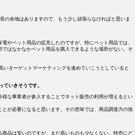
成長の余地はありますので、もう少し頑張らなければと思いま
は家電やペット用品の拡充したのですが、特にペット用品では、
部ではなかなかペット用品を購入できるような場所がない。そ
。
高いターゲットマーケティングを進めていこうとしていると
っていきそうです。
多様な事業者が参入することでネット販売の利用が増えるとい
ことが必要になると思います。その意味では、商品調達力の強
る商品は安いのですが、まだ高いものも少なくない。特売にど