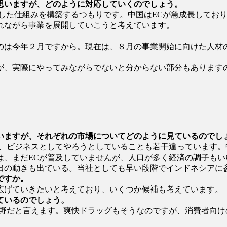
思いますが、どのように対応していくのでしょう。
ズした仕組みを構築するつもりです。中国はECが急成長してお
れながら事業を展開していこうと考えています。
。
のは今年２月ですから。現在は、８月の事業開始に向けた人材
が、実際にやってみながらでないと分からない部分もあります
いますが、それぞれの市場についてどのように見ているのでし
し、ビジネスとしてやろうとしていることも若干違っています。
は、まだECが普及していませんが、人口が多く経済の調子もい
出の動きも出ている。当社としても早い段階でインドネシアに
ですか。
広げていきたいと考えており、いくつか候補も考えています。
ているのでしょう。
分野だと言えます。爽快ドラッグもそうなのですが、消費者向