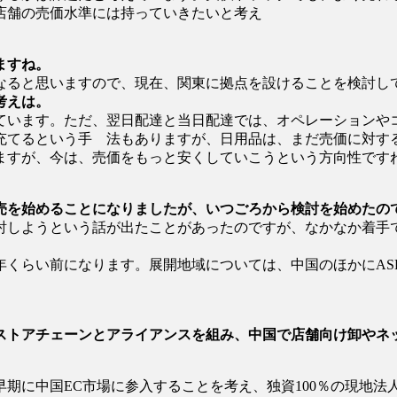
店舗の売価水準には持っていきたいと考え
ますね。
なると思いますので、現在、関東に拠点を設けることを検討し
考えは。
ています。ただ、翌日配達と当日配達では、オペレーションや
充てるという手 法もありますが、日用品は、まだ売価に対す
ますが、今は、売価をもっと安くしていこうという方向性です
売を始めることになりましたが、いつごろから検討を始めたの
討しようという話が出たことがあったのですが、なかなか着手
くらい前になります。展開地域については、中国のほかにAS
ストアチェーンとアライアンスを組み、中国で店舗向け卸やネ
期に中国EC市場に参入することを考え、独資100％の現地