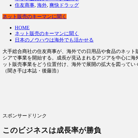
住友商事
,
海外
,
爽快ドラッグ
ネット販売のキーマンに聞く
HOME
ネット販売のキーマンに聞く
日本のノウハウは海外でも活かせる
大手総合商社の住友商事が、海外での日用品や食品のネット
シアで事業を開始する。成長が見込まれるアジアを中心に海
ット販売事業をどう位置付け、海外で展開の拡大を図ってい
（聞き手は本誌・後藤浩）
スポンサードリンク
このビジネスは成長率が勝負