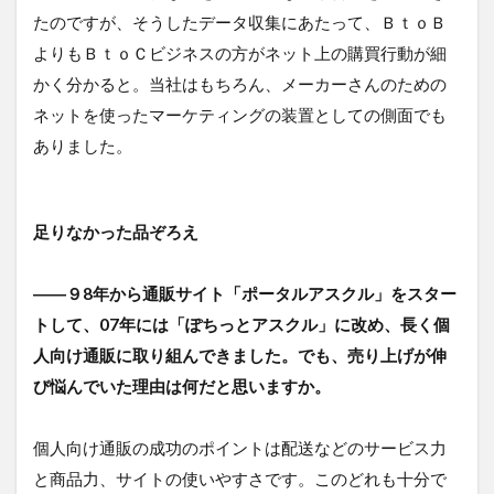
たのですが、そうしたデータ収集にあたって、ＢｔｏＢ
よりもＢｔｏＣビジネスの方がネット上の購買行動が細
かく分かると。当社はもちろん、メーカーさんのための
ネットを使ったマーケティングの装置としての側面でも
ありました。
足りなかった品ぞろえ
――９8年から通販サイト「ポータルアスクル」をスター
トして、07年には「ぽちっとアスクル」に改め、長く個
人向け通販に取り組んできました。でも、売り上げが伸
び悩んでいた理由は何だと思いますか。
個人向け通販の成功のポイントは配送などのサービス力
と商品力、サイトの使いやすさです。このどれも十分で