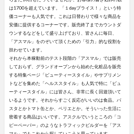
は1700を超えています。「１dayプライス！」という特
価コーナーも人気です。これは日替わりで様々な商品を
安価に提供するコーナーです。販売終了までカウントダ
ウンするなどをして盛り上げており、皆さんに毎日、
「アスマル」をのぞいて頂くための「引力」的な役割を
担わせています。
それから本稼動前のテスト段階の「アスマル」では販売
しておらず、グランドオープンから始めた化粧品を販売
する特集ページ「ビューティースタイル」やサプリメン
トなどを集めた「ヘルススタイル」も人気で特に「ビュ
ーティースタイル」には皆さん、非常に長く回遊頂いて
いるようです。それからすごく反応がいいのは食品。パ
スタとかトマト缶とか、ペリエとか。そういった生活に
密着する商品はいいです。アスクルでいうところの「コ
ピーペーパー」のようなトラフィックビルダーを「アス
マル」でもこれから探していこうと思っています。