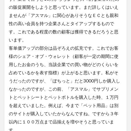
の販促展開をしようと思っています。まだ詳しくはいえ
ませんが「アスマル」に関心がありそうなＥＣとも親和
性の高い会員を持つ企業さんとタイアップするもので
す。これである程度の数の顧客は獲得できるだろうと思
います。
客単価アップの部分は品ぞろえの拡充です。これでお客
様のシェア・オブ・ウォレット（顧客が一定の期間に使
用したお金のうち、当該企業での買い物がどのくらいを
占めているかを表す指標）が上がると思います。私がそ
うだったのですが、「ぽちっと」だと3000円しか購入し
なかったのですが、この前、「アスマル」でサプリメン
トとペットシートとペットボトルを購入した時、１万円
を超えていました。例えば、今まで「ペット用品」は別
のサイトが購入していたからなんですね。ですから３年
以内に１００万点まで品揃えを増やそうと思っていま
す。