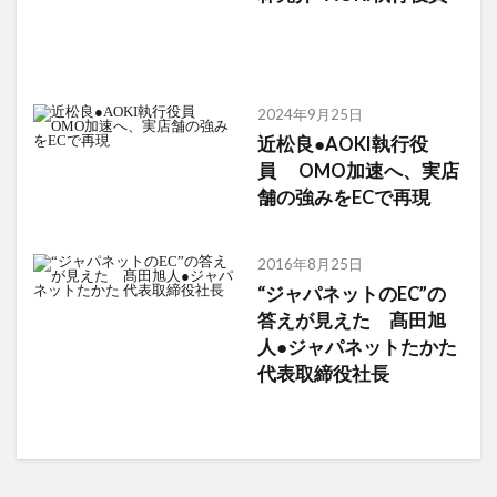
2024年9月25日
近松良●AOKI執行役
員 OMO加速へ、実店
舗の強みをECで再現
2016年8月25日
“ジャパネットのEC”の
答えが見えた 髙田旭
人●ジャパネットたかた
代表取締役社長