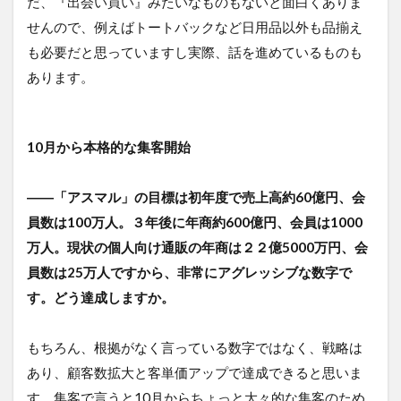
だ、『出会い買い』みたいなものもないと面白くありま
せんので、例えばトートバックなど日用品以外も品揃え
も必要だと思っていますし実際、話を進めているものも
あります。
10月から本格的な集客開始
――「アスマル」の目標は初年度で売上高約60億円、会
員数は100万人。３年後に年商約600億円、会員は1000
万人。現状の個人向け通販の年商は２２億5000万円、会
員数は25万人ですから、非常にアグレッシブな数字で
す。どう達成しますか。
もちろん、根拠がなく言っている数字ではなく、戦略は
あり、顧客数拡大と客単価アップで達成できると思いま
す。集客で言うと10月からちょっと大々的な集客のため