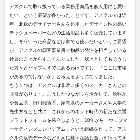
アスクルで取り扱っている業務用商品を個人用にも買い
たい、という要望が多かったことです。アスクルでは近
年、北欧のデサイナーさんを起用したデザイン性の高い
テッシュペーパーなどの生活用品も多く販売しています
し。そういった商品などは家でも使いたいというご要望
が、アスクルの顧客事業所で物品の発注を担当している
社員の方々からすごくありました。我々としてもそうし
た方々とパイプもすでにあるわけですし、「ここに市場
があるのではないか」と考えるようになりました。
もう１つは、アスクルは非常に多くのメーカーさんとの
取引があります。こうしたつながりを活かして、飲料系
や食品系、日用雑貨系、家電系のメーカーさんや大学の
先生方などと共に、これからのネット時代の新たな流通
プラットフォームを確立しようと、08年から「ウェブマ
ーケティングコンソシアム」という組織を作って、アス
クルの販売データなどを元に様々な話し合いを行ってき