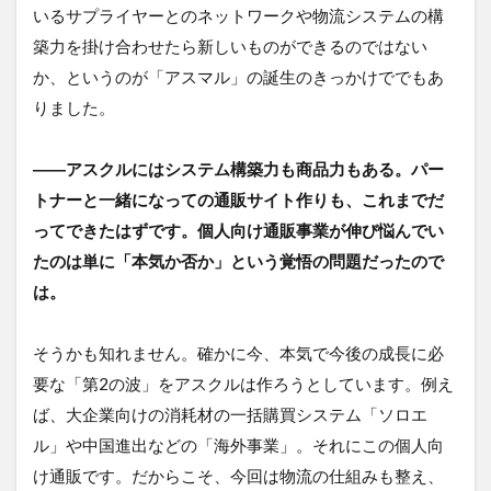
いるサプライヤーとのネットワークや物流システムの構
築力を掛け合わせたら新しいものができるのではない
か、というのが「アスマル」の誕生のきっかけででもあ
りました。
――アスクルにはシステム構築力も商品力もある。パー
トナーと一緒になっての通販サイト作りも、これまでだ
ってできたはずです。個人向け通販事業が伸び悩んでい
たのは単に「本気か否か」という覚悟の問題だったので
は。
そうかも知れません。確かに今、本気で今後の成長に必
要な「第2の波」をアスクルは作ろうとしています。例え
ば、大企業向けの消耗材の一括購買システム「ソロエ
ル」や中国進出などの「海外事業」。それにこの個人向
け通販です。だからこそ、今回は物流の仕組みも整え、