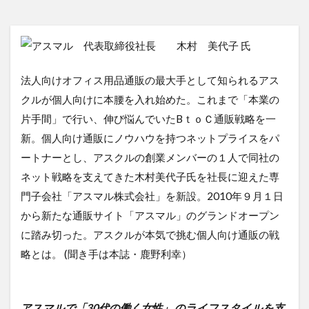
法人向けオフィス用品通販の最大手として知られるアス
クルが個人向けに本腰を入れ始めた。これまで「本業の
片手間」で行い、伸び悩んでいたBｔｏＣ通販戦略を一
新。個人向け通販にノウハウを持つネットプライスをパ
ートナーとし、アスクルの創業メンバーの１人で同社の
ネット戦略を支えてきた木村美代子氏を社長に迎えた専
門子会社「アスマル株式会社」を新設。2010年９月１日
から新たな通販サイト「アスマル」のグランドオープン
に踏み切った。アスクルが本気で挑む個人向け通販の戦
略とは。 (聞き手は本誌・鹿野利幸）
アスマルで「30代の働く女性」 のライフスタイルを支