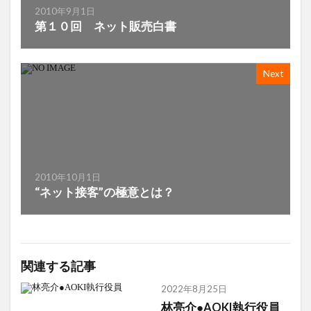
2010年9月1日
第１０回 ネット販売白書
Next
2010年10月1日
“ネット接客”の極意とは？
関連する記事
2022年8月25日
林亮介●AOKI執行役員