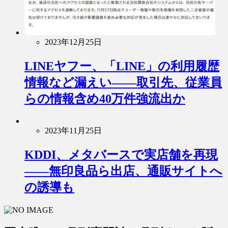
2023年12月25日
LINEヤフー、「LINE」の利用履歴
情報など漏えい――取引先、従業員
らの情報含め40万件強流出か
2023年11月25日
KDDI、メタバースで実店舗を再現
――無印良品ら出店、通販サイトへ
の誘導も