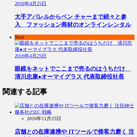
2016年4月25日
大手アパレルからベン チャーまで続々と参
入 ファッション商材のオンラインレンタル
Next
2016年4月25日
眼鏡をネットでここまで売るのはうちだけ
清川忠康●オーマイグラス 代表取締役社長
関連する記事
2016年11月25日
店舗との在庫連携や ITツールで接客力磨く 注