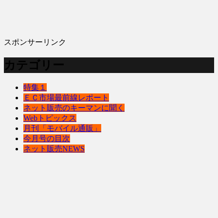
スポンサーリンク
カテゴリー
特集１
ＥＣ市場最前線レポート
ネット販売のキーマンに聞く
Webトピックス
月刊「モバイル通販」
今月号の目次
ネット販売NEWS