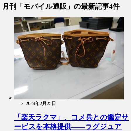
月刊「モバイル通販」
の最新記事4件
2024年2月25日
「楽天ラクマ」、コメ兵との鑑定サ
ービスを本格提供――ラグジュア