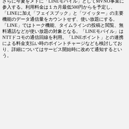
さらに今夏をメドに「LINEモバイル」としてMVNO事業に
参入する。利用料金は１カ月最低500円からを予定し、
「LINEに加え「フェイスブック」と「ツイッター」の主要
機能のデータ通信量をカウントせず、使い放題にする。
「LINE」ではトーク機能、タイムラインの投稿と閲覧、無
料通話などが使い放題の対象となる。「LINEモバイル」は
NTTドコモの通信回線を利用。「LINEポイント」との連携
による料金支払い時のポイントチャージなども検討してお
り、詳細についてはサービス開始時に改めて通知するとい
う。